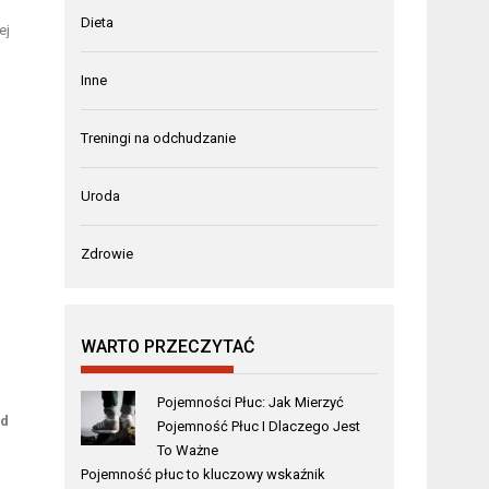
Dieta
ej
Inne
Treningi na odchudzanie
Uroda
Zdrowie
WARTO PRZECZYTAĆ
Pojemności Płuc: Jak Mierzyć
ad
Pojemność Płuc I Dlaczego Jest
To Ważne
Pojemność płuc to kluczowy wskaźnik