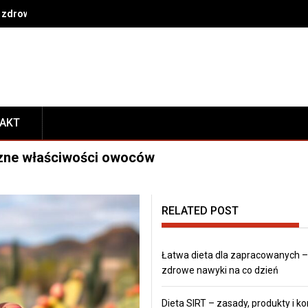
 zdrowe nawyki na co dzień
TAKT
czne właściwości owoców
RELATED POST
Łatwa dieta dla zapracowanych –
zdrowe nawyki na co dzień
Dieta SIRT – zasady, produkty i ko