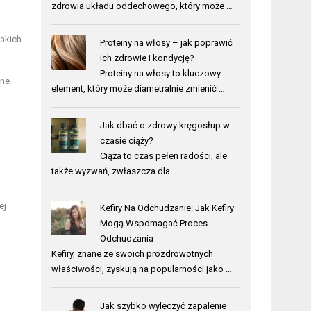
zdrowia układu oddechowego, który może …
takich
Proteiny na włosy – jak poprawić
ich zdrowie i kondycję?
Proteiny na włosy to kluczowy
lne
element, który może diametralnie zmienić …
Jak dbać o zdrowy kręgosłup w
czasie ciąży?
Ciąża to czas pełen radości, ale
także wyzwań, zwłaszcza dla …
ej
Kefiry Na Odchudzanie: Jak Kefiry
Mogą Wspomagać Proces
Odchudzania
Kefiry, znane ze swoich prozdrowotnych
właściwości, zyskują na popularności jako …
Jak szybko wyleczyć zapalenie