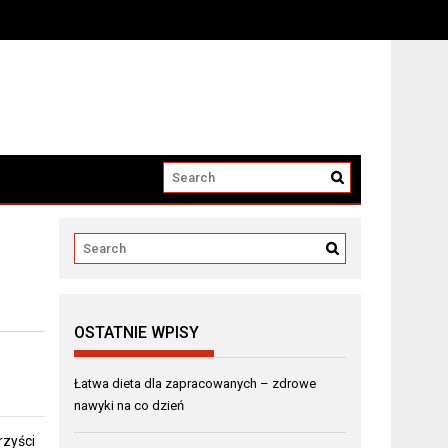
OSTATNIE WPISY
Łatwa dieta dla zapracowanych – zdrowe
nawyki na co dzień
rzyści