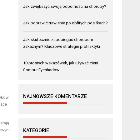
Jak zwiększyć swoją odporność na choroby?
Jak poprawić trawienie po obfitych posiłkach?
Jak skutecznie zapobiegać chorobom
zakaźnym? Kluczowe strategie profilaktyki
10 prostych wskazówek, jak używać cieni
Sombre Eyeshadow
NAJNOWSZE KOMENTARZE
yków.
jące
erają
liwym
KATEGORIE