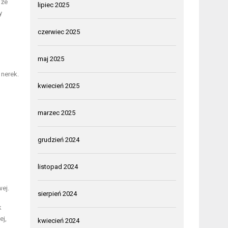
 że
lipiec 2025
y
czerwiec 2025
maj 2025
nerek.
kwiecień 2025
marzec 2025
grudzień 2024
listopad 2024
wej.
sierpień 2024
k
ej,
kwiecień 2024