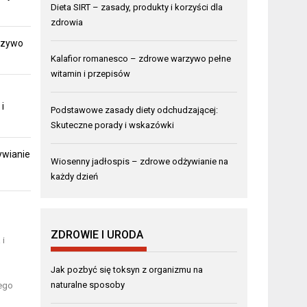
Dieta SIRT – zasady, produkty i korzyści dla
zdrowia
rzywo
Kalafior romanesco – zdrowe warzywo pełne
witamin i przepisów
i
Podstawowe zasady diety odchudzającej:
Skuteczne porady i wskazówki
ywianie
Wiosenny jadłospis – zdrowe odżywianie na
każdy dzień
ZDROWIE I URODA
 i
Jak pozbyć się toksyn z organizmu na
naturalne sposoby
wego