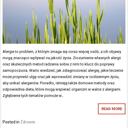
Alergie to problem, z którym zmaga się coraz więcej osób, a ich objawy
mogą znacząco wpływać na jakość życia. Zrozumienie własnych alergii
oraz skutecznych metod radzenia sobie z nimi to klucz do poprawy
samopoczucia. Warto wiedzieć, jak zdiagnozować alergię, jakie leczenie
może przynieść ulgę oraz jak wprowadzić zmiany w codziennym życiu,
aby unikać alergenów. Ponadto, istnieją także domowe metody oraz
odpowiednia dieta, które mogą wspierać organizm w walce z alergiami.
Zgłębienie tych tematów pomoże w…
READ MORE
Posted in
Zdrowie