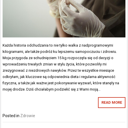
Każda historia odchudzania to nie tylko walka z nadprogramowymi
kilogramami, ale także podróż ku lepszemu samopoczuciu i zdrowiu.
Moja przygoda ze schudnięciem 15 kg rozpoczęła się od decyzji o
wprowadzeniu trwałych zmian w stylu życia, które pozwoliły mi
zrezygnować z niezdrowych nawyków. Przez te wszystkie miesiące
odkryłam, jak kluczowe są odpowiednia dieta i regularna aktywność
fizyczna, a także jak ważne jest pokonywanie wyzwań, które stanęły na
mojej drodze. Dziś chciałabym podzielić się z Wami moją…
READ MORE
Posted in
Zdrowie