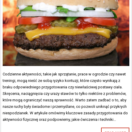
Codzienne aktywności, takie jak sprzątanie, prace w ogrodzie czy nawet
treningi, mogą nieść ze sobą ryzyko kontuzji, które często wynikają z
braku odpowiedniego przygotowania czy niewłaściwej postawy ciała.
Skręcenia, naciągnięcia czy urazy stawów to tylko niektóre z problemów,
które mogą ograniczyć naszą sprawność. Warto zatem zadbać o to, aby
nasze ruchy były świadome i przemyślane, co pozwoli uniknąć przykrych
niespodzianek. W artykule omówimy kluczowe zasady przygotowania do
aktywności fizycznej oraz podpowiemy, jakie ćwiczenia i techniki…