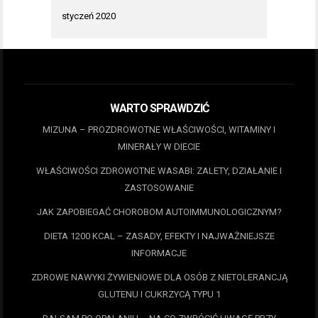
styczeń 2020
WARTO SPRAWDZIĆ
MIZUNA – PROZDROWOTNE WŁAŚCIWOŚCI, WITAMINY I
MINERAŁY W DIECIE
WŁAŚCIWOŚCI ZDROWOTNE WASABI: ZALETY, DZIAŁANIE I
ZASTOSOWANIE
JAK ZAPOBIEGAĆ CHOROBOM AUTOIMMUNOLOGICZNYM?
DIETA 1200 KCAL – ZASADY, EFEKTY I NAJWAŻNIEJSZE
INFORMACJE
ZDROWE NAWYKI ŻYWIENIOWE DLA OSÓB Z NIETOLERANCJĄ
GLUTENU I CUKRZYCĄ TYPU 1