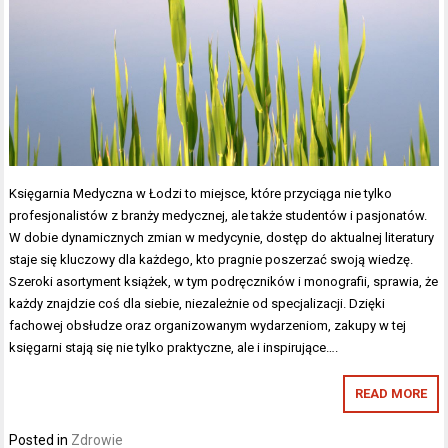
Księgarnia Medyczna w Łodzi to miejsce, które przyciąga nie tylko
profesjonalistów z branży medycznej, ale także studentów i pasjonatów.
W dobie dynamicznych zmian w medycynie, dostęp do aktualnej literatury
staje się kluczowy dla każdego, kto pragnie poszerzać swoją wiedzę.
Szeroki asortyment książek, w tym podręczników i monografii, sprawia, że
każdy znajdzie coś dla siebie, niezależnie od specjalizacji. Dzięki
fachowej obsłudze oraz organizowanym wydarzeniom, zakupy w tej
księgarni stają się nie tylko praktyczne, ale i inspirujące….
READ MORE
Posted in
Zdrowie