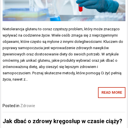
Nietolerancja glutenu to coraz częstszy problem, który może znacząco
wpływać na codzienne życie. Wiele osób zmaga się z nieprzyjemnymi
objawami, które często są mylone z innymi dolegliwościami. Kluczem do
poprawy samopoczucia jest wprowadzenie zdrowych nawyków
żywieniowych oraz dostosowanie diety do swoich potrzeb. W artykule
omówimy, jak unikać glutenu, jakie produkty wybierać oraz jak dbać o
zrównoważoną dietę, aby cieszyć się lepszym zdrowiem i
samopoczuciem. Poznaj skuteczne metody, które pomogą Ci żyć pełnią
życia, nawet z…
READ MORE
Posted in
Zdrowie
Jak dbać o zdrowy kręgosłup w czasie ciąży?