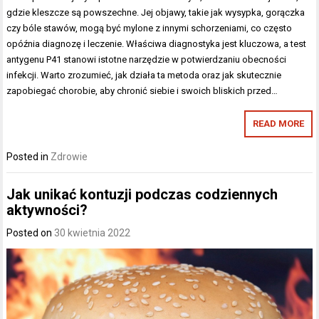
gdzie kleszcze są powszechne. Jej objawy, takie jak wysypka, gorączka
czy bóle stawów, mogą być mylone z innymi schorzeniami, co często
opóźnia diagnozę i leczenie. Właściwa diagnostyka jest kluczowa, a test
antygenu P41 stanowi istotne narzędzie w potwierdzaniu obecności
infekcji. Warto zrozumieć, jak działa ta metoda oraz jak skutecznie
zapobiegać chorobie, aby chronić siebie i swoich bliskich przed…
READ MORE
Posted in
Zdrowie
Jak unikać kontuzji podczas codziennych
aktywności?
Posted on
30 kwietnia 2022