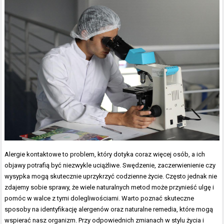
Alergie kontaktowe to problem, który dotyka coraz więcej osób, a ich
objawy potrafią być niezwykle uciążliwe. Swędzenie, zaczerwienienie czy
wysypka mogą skutecznie uprzykrzyć codzienne życie. Często jednak nie
zdajemy sobie sprawy, że wiele naturalnych metod może przynieść ulgę i
pomóc w walce z tymi dolegliwościami. Warto poznać skuteczne
sposoby na identyfikację alergenów oraz naturalne remedia, które mogą
wspierać nasz organizm. Przy odpowiednich zmianach w stylu życia i