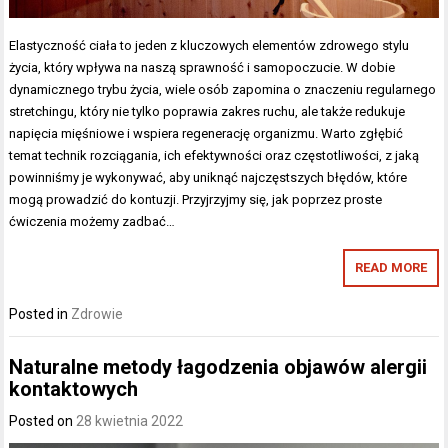
Elastyczność ciała to jeden z kluczowych elementów zdrowego stylu
życia, który wpływa na naszą sprawność i samopoczucie. W dobie
dynamicznego trybu życia, wiele osób zapomina o znaczeniu regularnego
stretchingu, który nie tylko poprawia zakres ruchu, ale także redukuje
napięcia mięśniowe i wspiera regenerację organizmu. Warto zgłębić
temat technik rozciągania, ich efektywności oraz częstotliwości, z jaką
powinniśmy je wykonywać, aby uniknąć najczęstszych błędów, które
mogą prowadzić do kontuzji. Przyjrzyjmy się, jak poprzez proste
ćwiczenia możemy zadbać…
READ MORE
Posted in
Zdrowie
Naturalne metody łagodzenia objawów alergii
kontaktowych
Posted on
28 kwietnia 2022