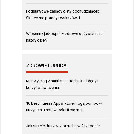
Podstawowe zasady diety odchudzającej:
Skuteczne porady i wskazówki
Wiosenny jadłospis – zdrowe odżywianie na
każdy dzień
ZDROWIE I URODA
Martwy ciąg z hantlami – technika, błędy i
korzyści ćwiczenia
10 Best Fitness Apps, które mogą pomóc w
utrzymaniu sprawności fizycznej
Jak stracić tłuszcz z brzucha w 2 tygodnie