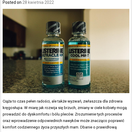
Posted on
28 kwietnia 2022
Ciąża to czas pełen radości, ale także wyzwań, zwłaszcza dla zdrowia
kręgosłupa. W miarę jak rozwija się brzuch, zmiany w ciele kobiety mogą
prowadzić do dyskomfortu i bólu pleców. Zrozumienie tych procesów
oraz wprowadzenie odpowiednich nawyków może znacząco poprawić
komfort codziennego życia przyszłych mam. Dbanie o prawidłową