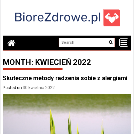
Skip
to
content
MONTH:
KWIECIEŃ 2022
Skuteczne metody radzenia sobie z alergiami
Posted on
30 kwietnia 2022