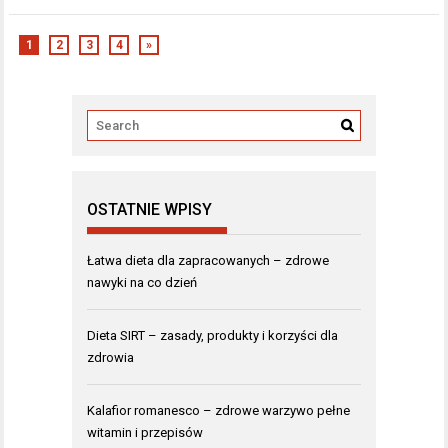
1
2
3
4
»
OSTATNIE WPISY
Łatwa dieta dla zapracowanych – zdrowe
nawyki na co dzień
Dieta SIRT – zasady, produkty i korzyści dla
zdrowia
Kalafior romanesco – zdrowe warzywo pełne
witamin i przepisów