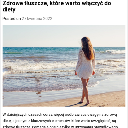
Zdrowe tłuszcze, które warto włączyć do
diety
Posted on
27 kwietnia 2022
W dzisiejszych czasach coraz więcej osób zwraca uwagę na zdrową
dietę, a jednym z kluczowych elementów, które warto uwzględnić, są
zdrowe tłuszcze. Pomagają one nie tylko w utrzymaniu prawidłowego