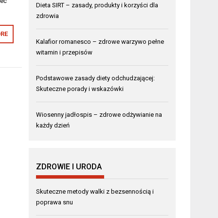
zeć
Dieta SIRT – zasady, produkty i korzyści dla
zdrowia
RE
Kalafior romanesco – zdrowe warzywo pełne
witamin i przepisów
Podstawowe zasady diety odchudzającej:
Skuteczne porady i wskazówki
Wiosenny jadłospis – zdrowe odżywianie na
każdy dzień
ZDROWIE I URODA
Skuteczne metody walki z bezsennością i
poprawa snu