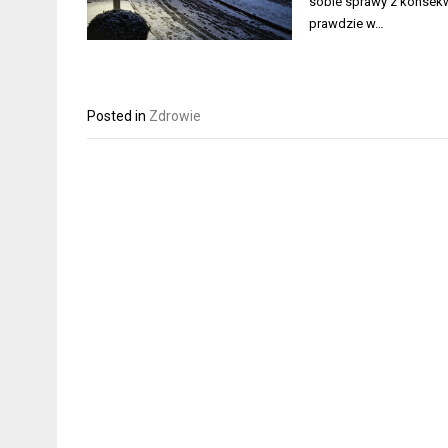
sobie sprawy z konsekwe
prawdzie w…
Posted in
Zdrowie