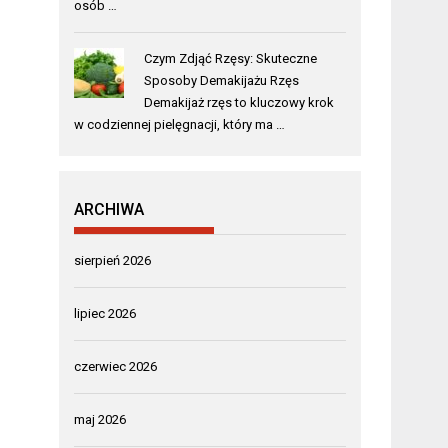
osób …
Czym Zdjąć Rzęsy: Skuteczne
Sposoby Demakijażu Rzęs
Demakijaż rzęs to kluczowy krok
w codziennej pielęgnacji, który ma …
ARCHIWA
sierpień 2026
lipiec 2026
czerwiec 2026
maj 2026