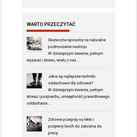
WARTO PRZECZYTAĆ
Skuteczne sposoby na naturalne
podnoszenie nastroju
W dzisiejszym świecie, pełnym
wyzwań i stresu, wielu z nas …
Jakie są najlepsze techniki
oddechowe dla zdrowia?
W dzisiejszym świecie, pełnym
stresu i pośpiechu, umiejętność prawidłowego
oddychania …
Zdrowe przepisy na lekki i
pożywny lunch do zabrania do
pracy