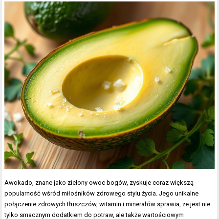
Awokado, znane jako zielony owoc bogów, zyskuje coraz większą
popularność wśród miłośników zdrowego stylu życia. Jego unikalne
połączenie zdrowych tłuszczów, witamin i minerałów sprawia, że jest nie
tylko smacznym dodatkiem do potraw, ale także wartościowym