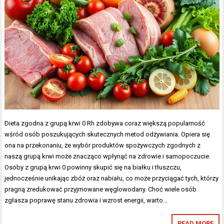
Dieta zgodna z grupą krwi 0 Rh zdobywa coraz większą popularność
wśród osób poszukujących skutecznych metod odżywiania. Opiera się
ona na przekonaniu, że wybór produktów spożywczych zgodnych z
naszą grupą krwi może znacząco wpłynąć na zdrowie i samopoczucie.
Osoby z grupą krwi 0 powinny skupić się na białku i tłuszczu,
jednocześnie unikając zbóż oraz nabiału, co może przyciągać tych, którzy
pragną zredukować przyjmowane węglowodany. Choć wiele osób
zgłasza poprawę stanu zdrowia i wzrost energii, warto…
READ MORE