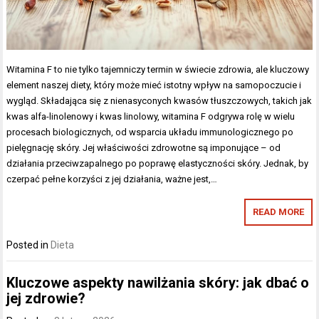
Witamina F to nie tylko tajemniczy termin w świecie zdrowia, ale kluczowy
element naszej diety, który może mieć istotny wpływ na samopoczucie i
wygląd. Składająca się z nienasyconych kwasów tłuszczowych, takich jak
kwas alfa-linolenowy i kwas linolowy, witamina F odgrywa rolę w wielu
procesach biologicznych, od wsparcia układu immunologicznego po
pielęgnację skóry. Jej właściwości zdrowotne są imponujące – od
działania przeciwzapalnego po poprawę elastyczności skóry. Jednak, by
czerpać pełne korzyści z jej działania, ważne jest,…
READ MORE
Posted in
Dieta
Kluczowe aspekty nawilżania skóry: jak dbać o
jej zdrowie?