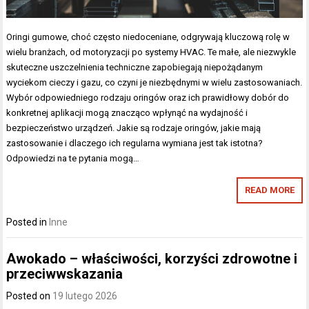
Oringi gumowe, choć często niedoceniane, odgrywają kluczową rolę w
wielu branżach, od motoryzacji po systemy HVAC. Te małe, ale niezwykle
skuteczne uszczelnienia techniczne zapobiegają niepożądanym
wyciekom cieczy i gazu, co czyni je niezbędnymi w wielu zastosowaniach.
Wybór odpowiedniego rodzaju oringów oraz ich prawidłowy dobór do
konkretnej aplikacji mogą znacząco wpłynąć na wydajność i
bezpieczeństwo urządzeń. Jakie są rodzaje oringów, jakie mają
zastosowanie i dlaczego ich regularna wymiana jest tak istotna?
Odpowiedzi na te pytania mogą…
READ MORE
Posted in
Inne
Awokado – właściwości, korzyści zdrowotne i
przeciwwskazania
Posted on
19 lutego 2026