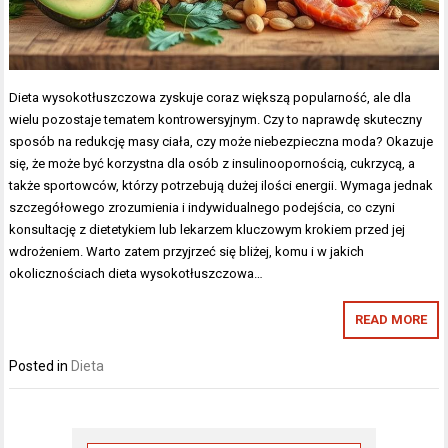
Dieta wysokotłuszczowa zyskuje coraz większą popularność, ale dla
wielu pozostaje tematem kontrowersyjnym. Czy to naprawdę skuteczny
sposób na redukcję masy ciała, czy może niebezpieczna moda? Okazuje
się, że może być korzystna dla osób z insulinoopornością, cukrzycą, a
także sportowców, którzy potrzebują dużej ilości energii. Wymaga jednak
szczegółowego zrozumienia i indywidualnego podejścia, co czyni
konsultację z dietetykiem lub lekarzem kluczowym krokiem przed jej
wdrożeniem. Warto zatem przyjrzeć się bliżej, komu i w jakich
okolicznościach dieta wysokotłuszczowa…
READ MORE
Posted in
Dieta