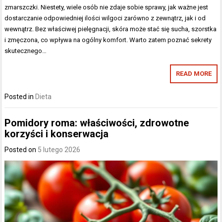
zmarszczki. Niestety, wiele osób nie zdaje sobie sprawy, jak ważne jest
dostarczanie odpowiedniej ilości wilgoci zarówno z zewnątrz, jak i od
wewnątrz. Bez właściwej pielęgnacji, skóra może stać się sucha, szorstka
i zmęczona, co wpływa na ogólny komfort. Warto zatem poznać sekrety
skutecznego…
READ MORE
Posted in
Dieta
Pomidory roma: właściwości, zdrowotne
korzyści i konserwacja
Posted on
5 lutego 2026