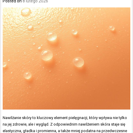
Posted on
8 lutego 2026
Nawilżanie skóry to kluczowy element pielęgnacji, który wpływa nie tylko
na jej zdrowie, ale i wygląd. Z odpowiednim nawilżeniem skóra staje się
elastyczna, gładka i promienna, a także mniej podatna na przedwczesne