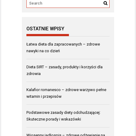
OSTATNIE WPISY
Łatwa dieta dla zapracowanych – zdrowe
nawyki na co dzień
Dieta SIRT – zasady, produkty i korzyści dla
zdrowia
Kalafior romanesco – zdrowe warzywo pełne
witamin i przepisów
Podstawowe zasady diety odchudzającej:
Skuteczne porady i wskazówki
Wiosenny jadłospis – zdrowe odżywianie na