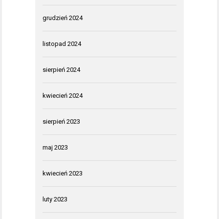
grudzień 2024
listopad 2024
sierpień 2024
kwiecień 2024
sierpień 2023
maj 2023
kwiecień 2023
luty 2023