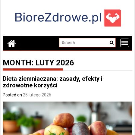
Skip
to
content
MONTH:
LUTY 2026
Dieta ziemniaczana: zasady, efekty i
zdrowotne korzyści
Posted on
25 lutego 2026