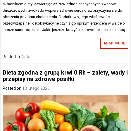
składnikiem diety. Zawierając aż 70% jednonienasyconych kwasów
tłuszczowych, awokado wspiera zdrowie serca oraz przyczynia się do
obniżenia poziomu cholesterolu. Dodatkowo, jego właściwości
przeciwzapalne i detoksykacyjne czynią go sprzymierzeńcem w walce o
lepsze samopoczucie. Jakie jeszcze korzyści zdrowotne niesie ze sobą…
READ MORE
Posted in
Dieta
Dieta zgodna z grupą krwi 0 Rh – zalety, wady i
przepisy na zdrowe posiłki
Posted on
13 lutego 2026