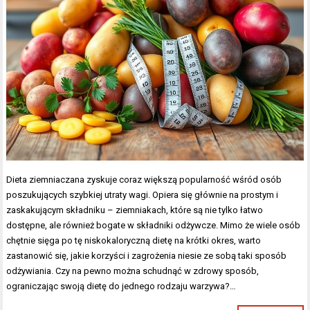
Dieta ziemniaczana zyskuje coraz większą popularność wśród osób
poszukujących szybkiej utraty wagi. Opiera się głównie na prostym i
zaskakującym składniku – ziemniakach, które są nie tylko łatwo
dostępne, ale również bogate w składniki odżywcze. Mimo że wiele osób
chętnie sięga po tę niskokaloryczną dietę na krótki okres, warto
zastanowić się, jakie korzyści i zagrożenia niesie ze sobą taki sposób
odżywiania. Czy na pewno można schudnąć w zdrowy sposób,
ograniczając swoją dietę do jednego rodzaju warzywa?…