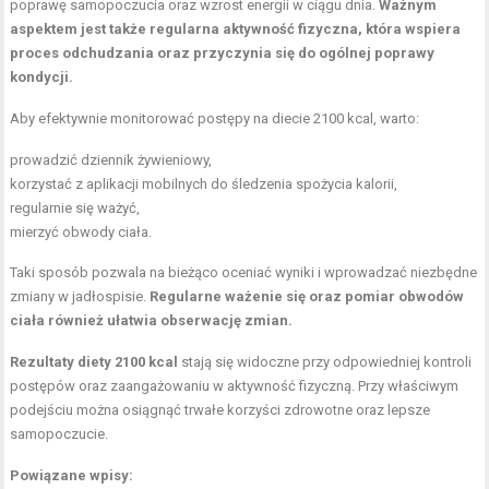
poprawę samopoczucia oraz wzrost energii w ciągu dnia.
Ważnym
aspektem jest także regularna aktywność fizyczna, która wspiera
proces odchudzania oraz przyczynia się do ogólnej poprawy
kondycji.
Aby efektywnie monitorować postępy na diecie 2100 kcal, warto:
prowadzić dziennik żywieniowy,
korzystać z aplikacji mobilnych do śledzenia spożycia kalorii,
regularnie się ważyć,
mierzyć obwody ciała.
Taki sposób pozwala na bieżąco oceniać wyniki i wprowadzać niezbędne
zmiany w jadłospisie.
Regularne ważenie się oraz pomiar obwodów
ciała również ułatwia obserwację zmian.
Rezultaty diety 2100 kcal
stają się widoczne przy odpowiedniej kontroli
postępów oraz zaangażowaniu w aktywność fizyczną. Przy właściwym
podejściu można osiągnąć trwałe korzyści zdrowotne oraz lepsze
samopoczucie.
Powiązane wpisy: