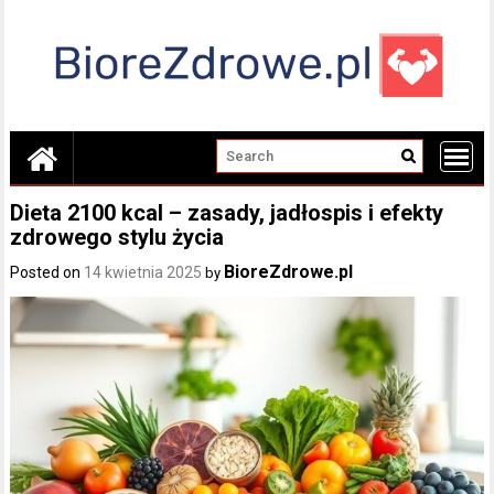
Skip
to
content
Dieta 2100 kcal – zasady, jadłospis i efekty
zdrowego stylu życia
BioreZdrowe.pl
Posted on
14 kwietnia 2025
by