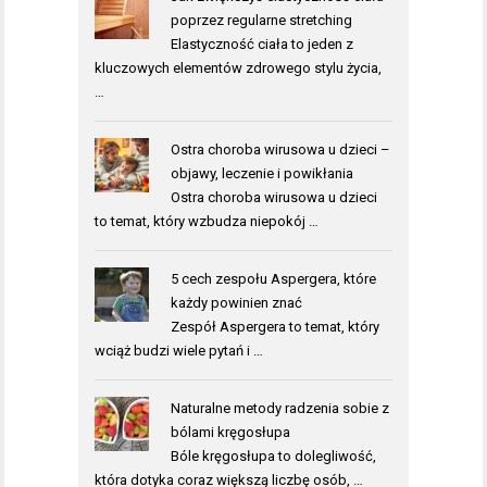
poprzez regularne stretching
Elastyczność ciała to jeden z
kluczowych elementów zdrowego stylu życia,
…
Ostra choroba wirusowa u dzieci –
objawy, leczenie i powikłania
Ostra choroba wirusowa u dzieci
to temat, który wzbudza niepokój …
5 cech zespołu Aspergera, które
każdy powinien znać
Zespół Aspergera to temat, który
wciąż budzi wiele pytań i …
Naturalne metody radzenia sobie z
bólami kręgosłupa
Bóle kręgosłupa to dolegliwość,
która dotyka coraz większą liczbę osób, …