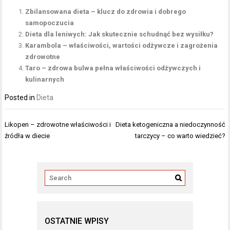
Zbilansowana dieta – klucz do zdrowia i dobrego
samopoczucia
Dieta dla leniwych: Jak skutecznie schudnąć bez wysiłku?
Karambola – właściwości, wartości odżywcze i zagrożenia
zdrowotne
Taro – zdrowa bulwa pełna właściwości odżywczych i
kulinarnych
Posted in
Dieta
Nawigacja
Likopen – zdrowotne właściwości i
Dieta ketogeniczna a niedoczynność
wpisu
źródła w diecie
tarczycy – co warto wiedzieć?
OSTATNIE WPISY