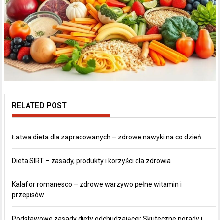
RELATED POST
Łatwa dieta dla zapracowanych – zdrowe nawyki na co dzień
Dieta SIRT – zasady, produkty i korzyści dla zdrowia
Kalafior romanesco – zdrowe warzywo pełne witamin i
przepisów
Podstawowe zasady diety odchudzającej: Skuteczne porady i