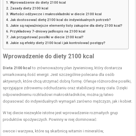
Wprowadzenie do diety 2100 kcal
Zasady diety 2100 kcal
Wartości odżywcze i makroskładniki w diecie 2100 kcal
Jak dostosować dietę 2100 kcal do indywidualnych potrzeb?
Jakie są najważniejsze elementy listy zakupów dla diety 2100 kcal?
Przykładowy 7-dniowy jadłospis na 2100 kcal
Jak przygotować posiłki w diecie 2100 kcal?
Jakie są efekty diety 2100 kcal i jak kontrolować postępy?
Wprowadzenie do diety 2100 kcal
Dieta 2100 kcal
to zrównoważony plan żywieniowy, który dostarcza
umiarkowaną ilość energii. Jest szczególnie polecana dla osób
aktywnych, które chcą utrzymać dobrą formę. Oferuje różnorodne posiłki,
sprzyjające zdrowemu odchudzaniu oraz stabilizacji masy ciała. Dzięki
odpowiedniemu rozkładowi makroskładników, można ją łatwo
dopasować do indywidualnych wymagań zarówno mężczyzn, jak i kobiet.
W tej diecie niezwykle istotne jest wprowadzenie rozmaitych grup
produktów spożywczych. Powinny w niej dominować:
owoce i warzywa, które są skarbnicą witamin i minerałów,