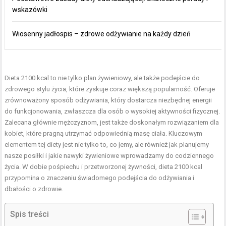
wskazówki
Wiosenny jadłospis – zdrowe odżywianie na każdy dzień
Dieta 2100 kcal to nie tylko plan żywieniowy, ale także podejście do
zdrowego stylu życia, które zyskuje coraz większą popularność. Oferuje
zrównoważony sposób odżywiania, który dostarcza niezbędnej energii
do funkcjonowania, zwłaszcza dla osób o wysokiej aktywności fizycznej.
Zalecana głównie mężczyznom, jest także doskonałym rozwiązaniem dla
kobiet, które pragną utrzymać odpowiednią masę ciała. Kluczowym
elementem tej diety jest nie tylko to, co jemy, ale również jak planujemy
nasze posiłki i jakie nawyki żywieniowe wprowadzamy do codziennego
życia. W dobie pośpiechu i przetworzonej żywności, dieta 2100 kcal
przypomina o znaczeniu świadomego podejścia do odżywiania i
dbałości o zdrowie.
Spis treści