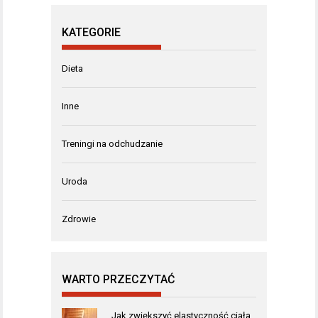
KATEGORIE
Dieta
Inne
Treningi na odchudzanie
Uroda
Zdrowie
WARTO PRZECZYTAĆ
Jak zwiększyć elastyczność ciała