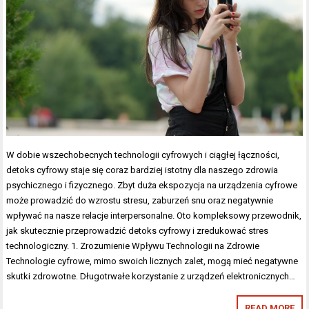
W dobie wszechobecnych technologii cyfrowych i ciągłej łączności,
detoks cyfrowy staje się coraz bardziej istotny dla naszego zdrowia
psychicznego i fizycznego. Zbyt duża ekspozycja na urządzenia cyfrowe
może prowadzić do wzrostu stresu, zaburzeń snu oraz negatywnie
wpływać na nasze relacje interpersonalne. Oto kompleksowy przewodnik,
jak skutecznie przeprowadzić detoks cyfrowy i zredukować stres
technologiczny. 1. Zrozumienie Wpływu Technologii na Zdrowie
Technologie cyfrowe, mimo swoich licznych zalet, mogą mieć negatywne
skutki zdrowotne. Długotrwałe korzystanie z urządzeń elektronicznych…
READ MORE