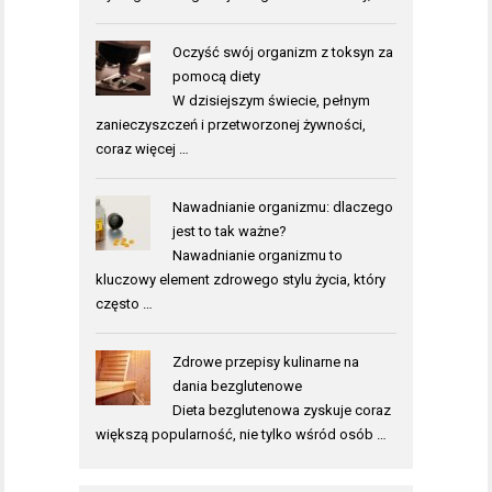
Oczyść swój organizm z toksyn za
pomocą diety
W dzisiejszym świecie, pełnym
zanieczyszczeń i przetworzonej żywności,
coraz więcej …
Nawadnianie organizmu: dlaczego
jest to tak ważne?
Nawadnianie organizmu to
kluczowy element zdrowego stylu życia, który
często …
Zdrowe przepisy kulinarne na
dania bezglutenowe
Dieta bezglutenowa zyskuje coraz
większą popularność, nie tylko wśród osób …