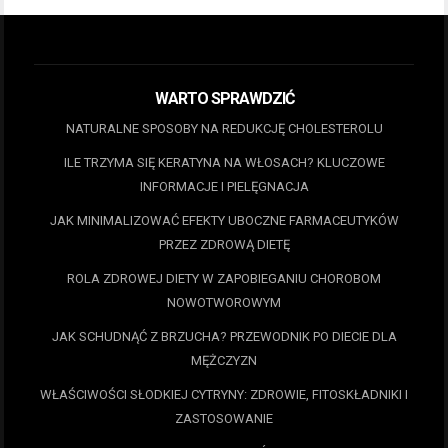
WARTO SPRAWDZIĆ
NATURALNE SPOSOBY NA REDUKCJĘ CHOLESTEROLU
ILE TRZYMA SIĘ KERATYNA NA WŁOSACH? KLUCZOWE
INFORMACJE I PIELĘGNACJA
JAK MINIMALIZOWAĆ EFEKTY UBOCZNE FARMACEUTYKÓW
PRZEZ ZDROWĄ DIETĘ
ROLA ZDROWEJ DIETY W ZAPOBIEGANIU CHOROBOM
NOWOTWOROWYM
JAK SCHUDNĄĆ Z BRZUCHA? PRZEWODNIK PO DIECIE DLA
MĘŻCZYZN
WŁAŚCIWOŚCI SŁODKIEJ CYTRYNY: ZDROWIE, FITOSKŁADNIKI I
ZASTOSOWANIE