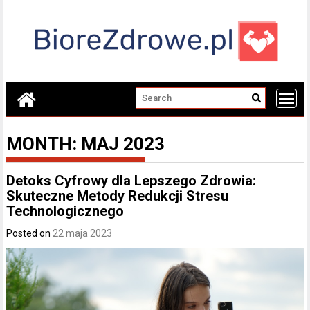
Skip
to
content
MONTH:
MAJ 2023
Detoks Cyfrowy dla Lepszego Zdrowia:
Skuteczne Metody Redukcji Stresu
Technologicznego
Posted on
22 maja 2023