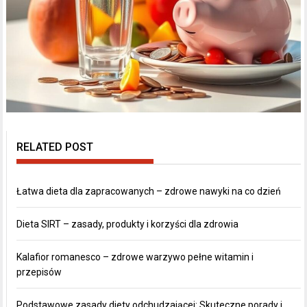
RELATED POST
Łatwa dieta dla zapracowanych – zdrowe nawyki na co dzień
Dieta SIRT – zasady, produkty i korzyści dla zdrowia
Kalafior romanesco – zdrowe warzywo pełne witamin i
przepisów
Podstawowe zasady diety odchudzającej: Skuteczne porady i