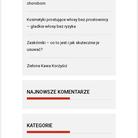
chorobom
Kosmetyki prostujące włosy bez prostownicy
– gładkie włosy bez ryzyka
Zaskórniki – co to jest i jak skutecznie je
usuwać?
Zielona Kawa Korzyści
NAJNOWSZE KOMENTARZE
KATEGORIE