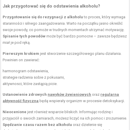
Jak przygotować się do odstawienia alkoholu?
Przygotowanie się do rezygnacji z alkoholu
to proces, który wymaga
staranności i silnego zaangażowania. Warto na początku jasno określić
swoje powody, co pomoże w trudnych momentach utrzymać motywację.
Spisanie tych powodów
może być bardzo pomocne – zawsze będziesz
miał je pod ręką.
Pierwszym krokiem
jest stworzenie szczegółowego planu działania.
Powinien on zawierać:
harmonogram odstawienia,
strategie radzenia sobie z pokusami,
aktywnosci, które zastąpią picie.
Ustanowienie zdrowych
nawyków żywieniowych
oraz
regularna
aktywność fizyczna
będą wspierały organizm w procesie detoksykacji.
Nieocenione
jest również wsparcie bliskich. Informując rodzinę i
przyjaciół o swoich zamiarach, możesz liczyć na ich pomoc i zrozumienie.
Spędzanie czasu razem bez alkoholu
oraz dzielenie się