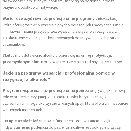
doświadczeniami z innymi osobami, które są na podobnej drodze,
przynosi dodatkową motywację.
Warto rozważyć również profesjonalne programy detoksykacji
,
które oferują zarówno wsparcie psychologiczne, jak i medyczne. Dzięki
nim łatwiej można przejść przez wyzwania związane z rezygnacją z
alkoholu; wiele z nich jest dostosowanych do indywidualnych potrzeb
uczestników.
Skuteczne odstawienie alkoholu opiera się na
silnej motywacji
,
przemyślanym planie
oraz wsparciu ze strony rodziny i specjalistów.
Jakie są programy wsparcia i profesjonalna pomoc w
rezygnacji z alkoholu?
Programy wsparcia
oraz
profesjonalna pomoc
odgrywają kluczową
rolę w procesie rezygnacji z alkoholu. Osoby borykające się z
uzależnieniem mogą skorzystać z różnych opcji, które oferują im wsparcie
w trudnych momentach.
Terapie uzależnień
stanowią fundament tego wsparcia. Dzięki
indywidualnemu podejściu do pacjenta możliwe jest odkrycie przyczyn