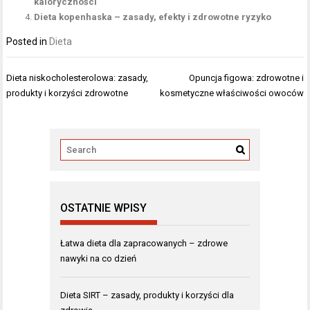
kaloryczności
Dieta kopenhaska – zasady, efekty i zdrowotne ryzyko
Posted in
Dieta
Nawigacja
Dieta niskocholesterolowa: zasady,
Opuncja figowa: zdrowotne i
wpisu
produkty i korzyści zdrowotne
kosmetyczne właściwości owoców
OSTATNIE WPISY
Łatwa dieta dla zapracowanych – zdrowe
nawyki na co dzień
Dieta SIRT – zasady, produkty i korzyści dla