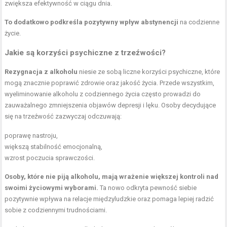
zwiększa efektywność w ciągu dnia.
To dodatkowo podkreśla pozytywny wpływ abstynencji
na codzienne
życie.
Jakie są korzyści psychiczne z trzeźwości?
Rezygnacja z alkoholu
niesie ze sobą liczne korzyści psychiczne, które
mogą znacznie poprawić zdrowie oraz jakość życia. Przede wszystkim,
wyeliminowanie alkoholu z codziennego życia często prowadzi do
zauważalnego zmniejszenia objawów depresji i lęku. Osoby decydujące
się na trzeźwość zazwyczaj odczuwają:
poprawę nastroju,
większą stabilność emocjonalną,
wzrost poczucia sprawczości.
Osoby, które nie piją alkoholu, mają wrażenie większej kontroli nad
swoimi życiowymi wyborami.
Ta nowo odkryta pewność siebie
pozytywnie wpływa na relacje międzyludzkie oraz pomaga lepiej radzić
sobie z codziennymi trudnościami.