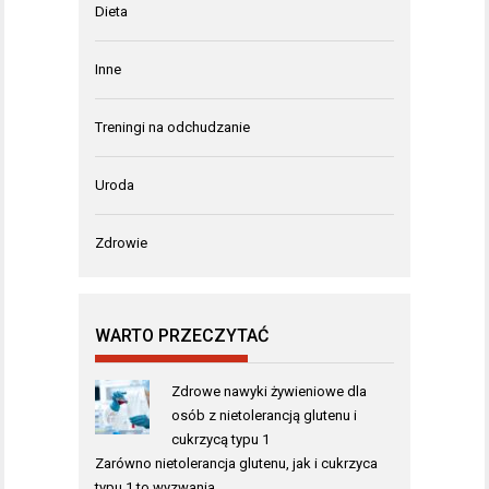
Dieta
Inne
Treningi na odchudzanie
Uroda
Zdrowie
WARTO PRZECZYTAĆ
Zdrowe nawyki żywieniowe dla
osób z nietolerancją glutenu i
cukrzycą typu 1
Zarówno nietolerancja glutenu, jak i cukrzyca
typu 1 to wyzwania, …