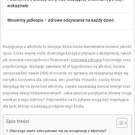
wskazówki
Wiosenny jadłospis – zdrowe odżywianie na każdy dzień
Rezygnacja z alkoholu to decyzja, która może diametralnie zmienić jakość
życia. Coraz więcej osób dostrzega korzyści płynące z abstynencji, takich
jak znaczne oszczędności finansowe i
poprawa zdrowia
fizycznego oraz
psychicznego. Wydając zaledwie 50 zł tygodniowo na alkohol, można
zaoszczędzić nawet 2500 zł rocznie, co sprawia, że rezygnacja staje się
nie tylko korzystna dla zdrowia, ale i portfela. Ponadto, osoby, które
decydują się na życie bez alkoholu, często zauważają wzrost energii oraz
poprawę relacji interpersonalnych. Jakie jeszcze pozytywne zmiany mogą
wynikać z tego wyboru? Odpowiedzi na to pytanie mogą być inspirujące
dla tych, którzy rozważają podjęcie tego kroku.
Spis treści
Dlaczego warto zdecydować się na rezygnację z alkoholu?