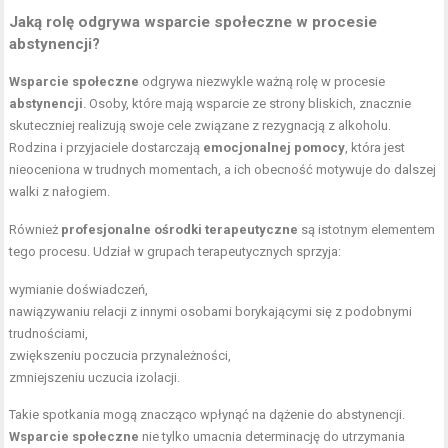
Jaką rolę odgrywa wsparcie społeczne w procesie
abstynencji?
Wsparcie społeczne
odgrywa niezwykle ważną rolę w procesie
abstynencji
. Osoby, które mają wsparcie ze strony bliskich, znacznie
skuteczniej realizują swoje cele związane z rezygnacją z alkoholu.
Rodzina i przyjaciele dostarczają
emocjonalnej pomocy
, która jest
nieoceniona w trudnych momentach, a ich obecność motywuje do dalszej
walki z nałogiem.
Również
profesjonalne ośrodki terapeutyczne
są istotnym elementem
tego procesu. Udział w grupach terapeutycznych sprzyja:
wymianie doświadczeń,
nawiązywaniu relacji z innymi osobami borykającymi się z podobnymi
trudnościami,
zwiększeniu poczucia przynależności,
zmniejszeniu uczucia izolacji.
Takie spotkania mogą znacząco wpłynąć na dążenie do abstynencji.
Wsparcie społeczne
nie tylko umacnia determinację do utrzymania