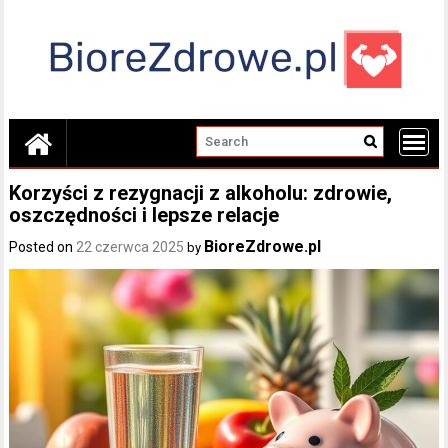
Skip
to
content
Korzyści z rezygnacji z alkoholu: zdrowie,
oszczędności i lepsze relacje
BioreZdrowe.pl
Posted on
22 czerwca 2025
by