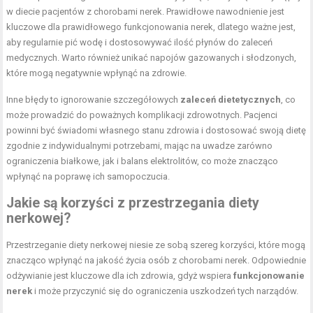
w diecie pacjentów z chorobami nerek. Prawidłowe nawodnienie jest
kluczowe dla prawidłowego funkcjonowania nerek, dlatego ważne jest,
aby regularnie pić wodę i dostosowywać ilość płynów do zaleceń
medycznych. Warto również unikać napojów gazowanych i słodzonych,
które mogą negatywnie wpłynąć na zdrowie.
Inne błędy to ignorowanie szczegółowych
zaleceń dietetycznych
, co
może prowadzić do poważnych komplikacji zdrowotnych. Pacjenci
powinni być świadomi własnego stanu zdrowia i dostosować swoją dietę
zgodnie z indywidualnymi potrzebami, mając na uwadze zarówno
ograniczenia białkowe, jak i balans elektrolitów, co może znacząco
wpłynąć na poprawę ich samopoczucia.
Jakie są korzyści z przestrzegania diety
nerkowej?
Przestrzeganie diety nerkowej niesie ze sobą szereg korzyści, które mogą
znacząco wpłynąć na jakość życia osób z chorobami nerek. Odpowiednie
odżywianie jest kluczowe dla ich zdrowia, gdyż wspiera
funkcjonowanie
nerek
i może przyczynić się do ograniczenia uszkodzeń tych narządów.