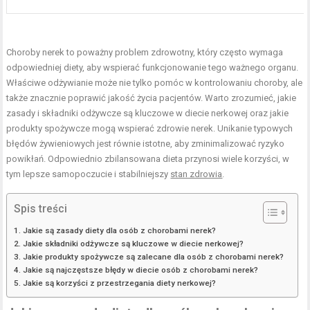
Choroby nerek to poważny problem zdrowotny, który często wymaga
odpowiedniej diety, aby wspierać funkcjonowanie tego ważnego organu.
Właściwe odżywianie może nie tylko pomóc w kontrolowaniu choroby, ale
także znacznie poprawić jakość życia pacjentów. Warto zrozumieć, jakie
zasady i składniki odżywcze są kluczowe w diecie nerkowej oraz jakie
produkty spożywcze mogą wspierać zdrowie nerek. Unikanie typowych
błędów żywieniowych jest równie istotne, aby zminimalizować ryzyko
powikłań. Odpowiednio zbilansowana dieta przynosi wiele korzyści, w
tym lepsze samopoczucie i stabilniejszy
stan zdrowia
.
Spis treści
Jakie są zasady diety dla osób z chorobami nerek?
Jakie składniki odżywcze są kluczowe w diecie nerkowej?
Jakie produkty spożywcze są zalecane dla osób z chorobami nerek?
Jakie są najczęstsze błędy w diecie osób z chorobami nerek?
Jakie są korzyści z przestrzegania diety nerkowej?