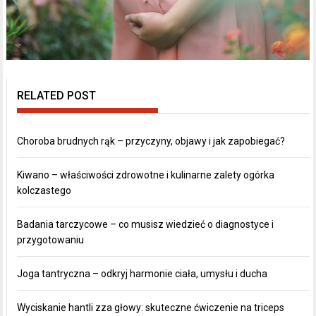
RELATED POST
Choroba brudnych rąk – przyczyny, objawy i jak zapobiegać?
Kiwano – właściwości zdrowotne i kulinarne zalety ogórka
kolczastego
Badania tarczycowe – co musisz wiedzieć o diagnostyce i
przygotowaniu
Joga tantryczna – odkryj harmonie ciała, umysłu i ducha
Wyciskanie hantli zza głowy: skuteczne ćwiczenie na triceps