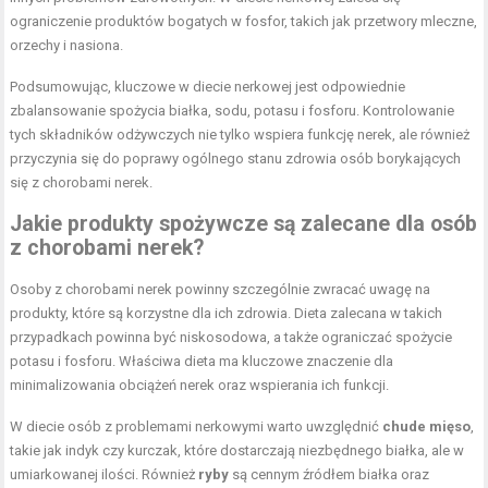
ograniczenie produktów bogatych w fosfor, takich jak przetwory mleczne,
orzechy i nasiona.
Podsumowując, kluczowe w diecie nerkowej jest odpowiednie
zbalansowanie spożycia białka, sodu, potasu i fosforu. Kontrolowanie
tych składników odżywczych nie tylko wspiera funkcję nerek, ale również
przyczynia się do poprawy ogólnego stanu zdrowia osób borykających
się z chorobami nerek.
Jakie produkty spożywcze są zalecane dla osób
z chorobami nerek?
Osoby z chorobami nerek powinny szczególnie zwracać uwagę na
produkty, które są korzystne dla ich zdrowia. Dieta zalecana w takich
przypadkach powinna być niskosodowa, a także ograniczać spożycie
potasu i fosforu. Właściwa dieta ma kluczowe znaczenie dla
minimalizowania obciążeń nerek oraz wspierania ich funkcji.
W diecie osób z problemami nerkowymi warto uwzględnić
chude mięso
,
takie jak indyk czy kurczak, które dostarczają niezbędnego białka, ale w
umiarkowanej ilości. Również
ryby
są cennym źródłem białka oraz