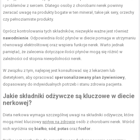
i problemów z sercem. Dlatego osoby z chorobami nerek powinny
zwracać uwagę na produkty bogate w ten minerał, takie jak sery, orzechy
czy pełnoziarniste produkty.
Oprócz kontrolowania tych składników, niezwykle ważne jest również
nawodnienie
. Odpowiednia ilość płynów w diecie pomaga w utrzymaniu
równowagi elektrolitowej oraz wspiera funkcje nerek. Warto jednak
pamiętać, że zalecenia dotyczące ilości płynów mogą się różnić w
zależności od stopnia niewydolności nerek.
W związku z tym, najlepiej jest konsultować się z lekarzem lub
dietetykiem, aby opracować
spersonalizowany plan żywieniowy
,
dopasowany do indywidualnych potrzeb i stanu zdrowia pacjenta.
Jakie składniki odżywcze są kluczowe w diecie
nerkowej?
Dieta nerkowa wymaga szczególnej uwagi na składniki odżywcze, które
mogą mieć kluczowy
wpływ na zdrowie
osób z chorobami nerek. Wśród
nich wyróżnia się
białko
,
sód
,
potas
oraz
fosfor
.