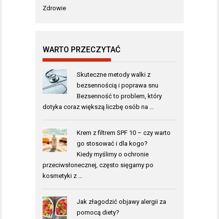
Zdrowie
WARTO PRZECZYTAĆ
Skuteczne metody walki z
bezsennością i poprawa snu
Bezsenność to problem, który
dotyka coraz większą liczbę osób na …
Krem z filtrem SPF 10 – czy warto
go stosować i dla kogo?
Kiedy myślimy o ochronie
przeciwsłonecznej, często sięgamy po
kosmetyki z …
Jak złagodzić objawy alergii za
pomocą diety?