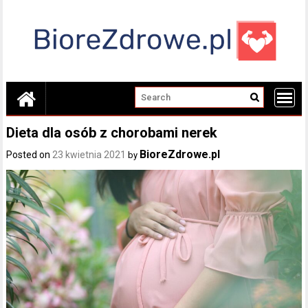
Skip
to
content
Dieta dla osób z chorobami nerek
BioreZdrowe.pl
Posted on
23 kwietnia 2021
by