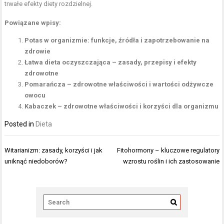
trwałe efekty diety rozdzielnej.
Powiązane wpisy:
Potas w organizmie: funkcje, źródła i zapotrzebowanie na
zdrowie
Łatwa dieta oczyszczająca – zasady, przepisy i efekty
zdrowotne
Pomarańcza – zdrowotne właściwości i wartości odżywcze
owocu
Kabaczek – zdrowotne właściwości i korzyści dla organizmu
Posted in
Dieta
Nawigacja
Witarianizm: zasady, korzyści i jak
Fitohormony – kluczowe regulatory
wpisu
uniknąć niedoborów?
wzrostu roślin i ich zastosowanie