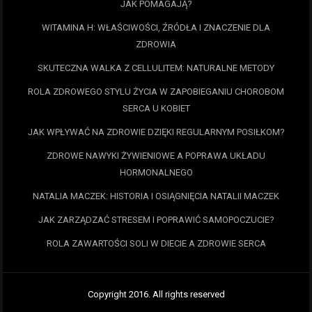
JAK POMAGAJĄ?
WITAMINA H: WŁAŚCIWOŚCI, ŹRÓDŁA I ZNACZENIE DLA
ZDROWIA
SKUTECZNA WALKA Z CELLULITEM: NATURALNE METODY
ROLA ZDROWEGO STYLU ŻYCIA W ZAPOBIEGANIU CHOROBOM
SERCA U KOBIET
JAK WPŁYWAĆ NA ZDROWIE DZIĘKI REGULARNYM POSIŁKOM?
ZDROWE NAWYKI ŻYWIENIOWE A POPRAWA UKŁADU
HORMONALNEGO
NATALIA MACZEK: HISTORIA I OSIĄGNIĘCIA NATALII MACZEK
JAK ZARZĄDZAĆ STRESEM I POPRAWIĆ SAMOPOCZUCIE?
ROLA ZAWARTOŚCI SOLI W DIECIE A ZDROWIE SERCA
Copyright 2016. All rights reserved