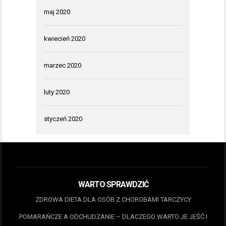
maj 2020
kwiecień 2020
marzec 2020
luty 2020
styczeń 2020
WARTO SPRAWDZIĆ
ZDROWA DIETA DLA OSÓB Z CHOROBAMI TARCZYCY
POMARAŃCZE A ODCHUDZANIE – DLACZEGO WARTO JE JEŚĆ I