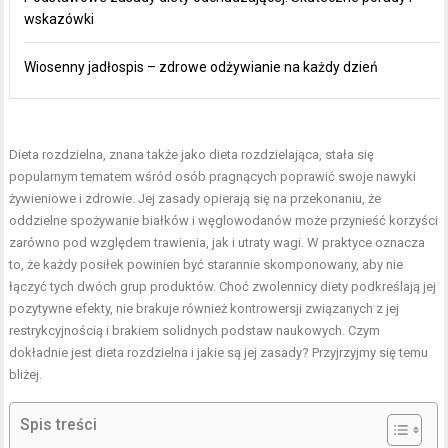
wskazówki
Wiosenny jadłospis – zdrowe odżywianie na każdy dzień
Dieta rozdzielna, znana także jako dieta rozdzielająca, stała się
popularnym tematem wśród osób pragnących poprawić swoje nawyki
żywieniowe i zdrowie. Jej zasady opierają się na przekonaniu, że
oddzielne spożywanie białków i węglowodanów może przynieść korzyści
zarówno pod względem trawienia, jak i utraty wagi. W praktyce oznacza
to, że każdy posiłek powinien być starannie skomponowany, aby nie
łączyć tych dwóch grup produktów. Choć zwolennicy diety podkreślają jej
pozytywne efekty, nie brakuje również kontrowersji związanych z jej
restrykcyjnością i brakiem solidnych podstaw naukowych. Czym
dokładnie jest dieta rozdzielna i jakie są jej zasady? Przyjrzyjmy się temu
bliżej.
Spis treści