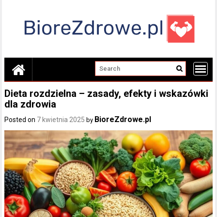
Skip
to
content
Dieta rozdzielna – zasady, efekty i wskazówki
dla zdrowia
BioreZdrowe.pl
Posted on
7 kwietnia 2025
by