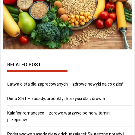
RELATED POST
Łatwa dieta dla zapracowanych – zdrowe nawyki na co dzień
Dieta SIRT – zasady, produkty i korzyści dla zdrowia
Kalafior romanesco – zdrowe warzywo pełne witamin i
przepisów
Podstawowe zasady diety odchudzającej: Skuteczne porady i