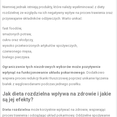
Niemniej jednak istnieją produkty, które należy wyeliminować z diety
rozdzielnej ze względu na ich negatywny wpływ na proces trawienia oraz
przyswajanie składników odżywczych. Warto unikać:
fast foodów,
smażonych potraw,
cukru oraz słodyczy,
wysoko przetworzonych artykułów spożywczych,
czerwonego mięsa,
białego pieczywa.
Ograniczenie tych niezdrowych wyborów może pozytywnie
wpłynąć na funkcjonowanie układu pokarmowego.
Dodatkowo
wspiera proces redukcji tkanki tłuszczowej poprzez unikanie łączenia
białek z węglowodanami podczas jednego posiłku.
Jak dieta rozdzielna wpływa na zdrowie i jakie
są jej efekty?
Dieta rozdzielna
może korzystnie wpływać na zdrowie, wspierając
proces trawienia i odciążając układ pokarmowy. Oddzielne spożywanie