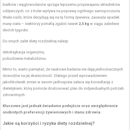
białków i węglowodanów sprzyja lepszemu przyswajaniu składników
odżywczych, co z kolei wpływa na poprawę ogólnego samopoczucia.
Wiele osób, które decydują się na tę formę żywienia, zauważa spadek
masy ciała – niektórzy potrafią zgubić nawet
2,5 kg
w ciągu zaledwie
dwóch tygodni.
Do innych zalet diety rozdzielnej należy:
detoksykacja organizmu
,
pobudzenie metabolizmu.
Mimo to, warto pamiętać, że naukowe badania nie dają jednoznacznych
dowodów na jej skuteczność. Dlatego przed wprowadzeniem
jakichkolwiek zmian w swoim jadłospisie zaleca się konsultację z
dietetykiem, który pomoże dostosować plan do indywidualnych potrzeb
zdrowotnych.
Kluczowe jest jednak świadome podejście oraz uwzględnienie
osobistych preferencji żywieniowych i stanu zdrowia.
Jakie są korzyści i ryzyka diety rozdzielnej?