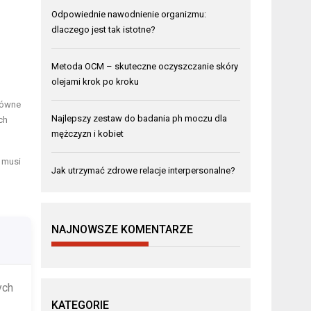
Odpowiednie nawodnienie organizmu:
dlaczego jest tak istotne?
Metoda OCM – skuteczne oczyszczanie skóry
olejami krok po kroku
łówne
Najlepszy zestaw do badania ph moczu dla
ch
mężczyzn i kobiet
 musi
Jak utrzymać zdrowe relacje interpersonalne?
NAJNOWSZE KOMENTARZE
ych
KATEGORIE