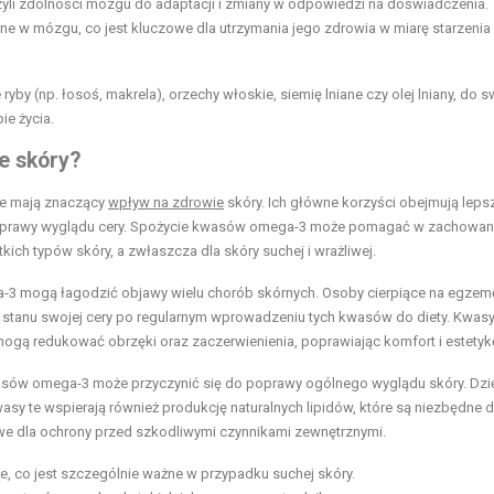
czyli zdolności mózgu do adaptacji i zmiany w odpowiedzi na doświadczenia.
e w mózgu, co jest kluczowe dla utrzymania jego zdrowia w miarę starzenia 
te ryby (np. łosoś, makrela), orzechy włoskie, siemię lniane czy olej lniany, do s
ie życia.
e skóry?
re mają znaczący
wpływ na zdrowie
skóry. Ich główne korzyści obejmują leps
j poprawy wyglądu cery. Spożycie kwasów omega-3 może pomagać w zachowan
ich typów skóry, a zwłaszcza dla skóry suchej i wrażliwej.
3 mogą łagodzić objawy wielu chorób skórnych. Osoby cierpiące na egzem
 stanu swojej cery po regularnym wprowadzeniu tych kwasów do diety. Kwasy
 mogą redukować obrzęki oraz zaczerwienienia, poprawiając komfort i estetyk
asów omega-3 może przyczynić się do poprawy ogólnego wyglądu skóry. Dzię
wasy te wspierają również produkcję naturalnych lipidów, które są niezbędne 
owe dla ochrony przed szkodliwymi czynnikami zewnętrznymi.
, co jest szczególnie ważne w przypadku suchej skóry.