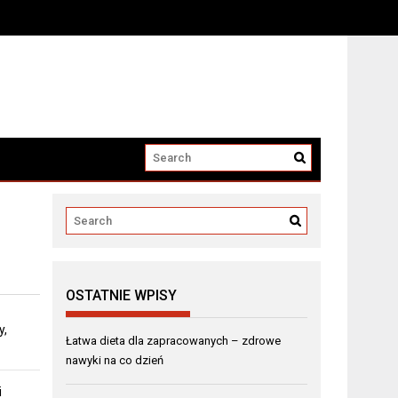
OSTATNIE WPISY
y,
Łatwa dieta dla zapracowanych – zdrowe
nawyki na co dzień
i