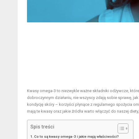
Kwasy omega-3 to niezwykle ważne składniki odżywcze, które
dobroczynnym działaniu, nie wszyscy zdają sobie sprawę, jak
kondycję skóry – korzyści płynące z regularnego spożycia om
mają te kwasy oraz jakie źródła warto włączyć do naszej diety
Spis treści
Co to są kwasy omega-3 i jakie mają właściwości?