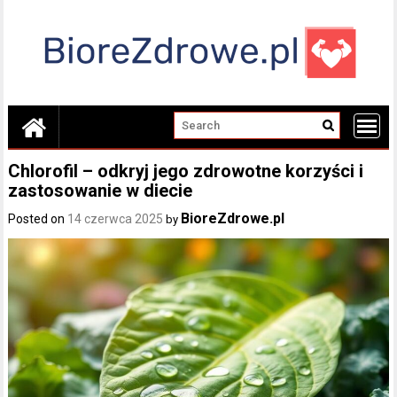
Skip
to
content
Chlorofil – odkryj jego zdrowotne korzyści i
zastosowanie w diecie
BioreZdrowe.pl
Posted on
14 czerwca 2025
by