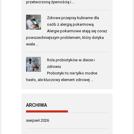
przetworzoną żywnością i …
Zdrowe przepisy kulinarne dla
osób z alergią pokarmową
Alergie pokarmowe stają się coraz
powszechniejszym problemem, który dotyka
wiele …
Rola probiotyków w diecie i
zdrowiu
Probiotyki to nie tylko modne
hasło, ale kluczowy element zdrowej …
ARCHIWA
sierpień 2026