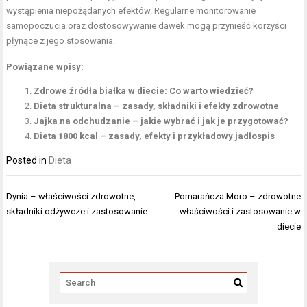
wystąpienia niepożądanych efektów. Regularne monitorowanie
samopoczucia oraz dostosowywanie dawek mogą przynieść korzyści
płynące z jego stosowania.
Powiązane wpisy:
Zdrowe źródła białka w diecie: Co warto wiedzieć?
Dieta strukturalna – zasady, składniki i efekty zdrowotne
Jajka na odchudzanie – jakie wybrać i jak je przygotować?
Dieta 1800 kcal – zasady, efekty i przykładowy jadłospis
Posted in
Dieta
Nawigacja
Dynia – właściwości zdrowotne,
Pomarańcza Moro – zdrowotne
wpisu
składniki odżywcze i zastosowanie
właściwości i zastosowanie w
diecie