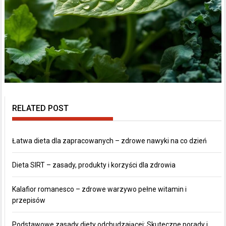
RELATED POST
Łatwa dieta dla zapracowanych – zdrowe nawyki na co dzień
Dieta SIRT – zasady, produkty i korzyści dla zdrowia
Kalafior romanesco – zdrowe warzywo pełne witamin i
przepisów
Podstawowe zasady diety odchudzającej: Skuteczne porady i