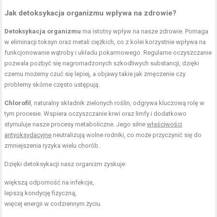
Jak
detoksykacja organizmu
wpływa na zdrowie?
Detoksykacja organizmu
ma istotny wpływ na nasze zdrowie. Pomaga
w eliminacji toksyn oraz metali ciężkich, co z kolei korzystnie wpływa na
funkcjonowanie wątroby i układu pokarmowego. Regularne oczyszczanie
pozwala pozbyć się nagromadzonych szkodliwych substancji, dzięki
czemu możemy czuć się lepiej, a objawy takie jak zmęczenie czy
problemy skórne często ustępują.
Chlorofil
, naturalny składnik zielonych roślin, odgrywa kluczową rolę w
tym procesie. Wspiera oczyszczanie krwi oraz limfy i dodatkowo
stymuluje nasze procesy metaboliczne. Jego silne
właściwości
antyoksydacyjne
neutralizują wolne rodniki, co może przyczynić się do
zmniejszenia ryzyka wielu chorób.
Dzięki detoksykacji nasz organizm zyskuje:
większą odporność na infekcje,
lepszą kondycję fizyczną,
więcej energii w codziennym życiu.