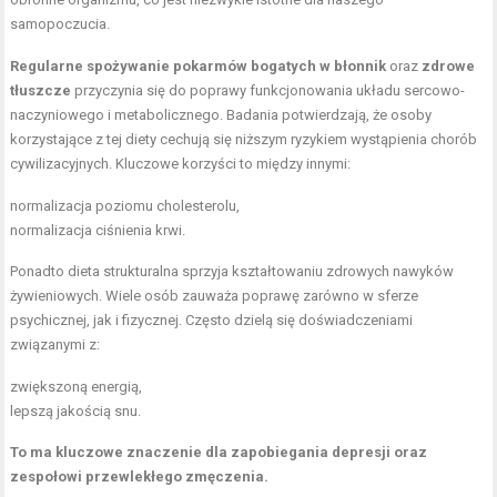
samopoczucia.
Regularne spożywanie pokarmów bogatych w błonnik
oraz
zdrowe
tłuszcze
przyczynia się do poprawy funkcjonowania układu sercowo-
naczyniowego i metabolicznego. Badania potwierdzają, że osoby
korzystające z tej diety cechują się niższym ryzykiem wystąpienia chorób
cywilizacyjnych. Kluczowe korzyści to między innymi:
normalizacja poziomu cholesterolu,
normalizacja ciśnienia krwi.
Ponadto dieta strukturalna sprzyja kształtowaniu zdrowych nawyków
żywieniowych. Wiele osób zauważa poprawę zarówno w sferze
psychicznej, jak i fizycznej. Często dzielą się doświadczeniami
związanymi z:
zwiększoną energią,
lepszą jakością snu.
To ma kluczowe znaczenie dla zapobiegania depresji oraz
zespołowi przewlekłego zmęczenia.