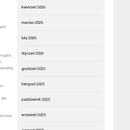
kwiecień 2026
marzec 2026
ach.
luty 2026
styczeń 2026
 bogata
m
plementy
grudzień 2025
listopad 2025
ku
 ale
październik 2025
wrzesień 2025
zna oraz