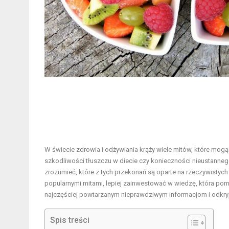
W świecie zdrowia i odżywiania krąży wiele mitów, które mo
szkodliwości tłuszczu w diecie czy konieczności nieustanne
zrozumieć, które z tych przekonań są oparte na rzeczywistyc
popularnymi mitami, lepiej zainwestować w wiedzę, która p
najczęściej powtarzanym nieprawdziwym informacjom i odkryj
Spis treści