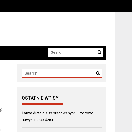
OSTATNIE WPISY
y,
Łatwa dieta dla zapracowanych – zdrowe
nawyki na co dzień
i