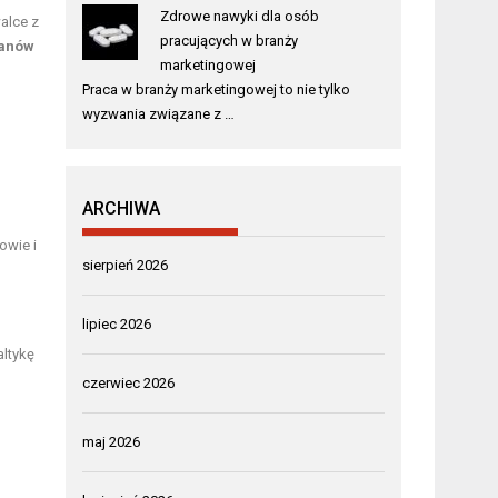
Zdrowe nawyki dla osób
alce z
pracujących w branży
tanów
marketingowej
Praca w branży marketingowej to nie tylko
wyzwania związane z …
ARCHIWA
owie i
sierpień 2026
lipiec 2026
altykę
czerwiec 2026
maj 2026