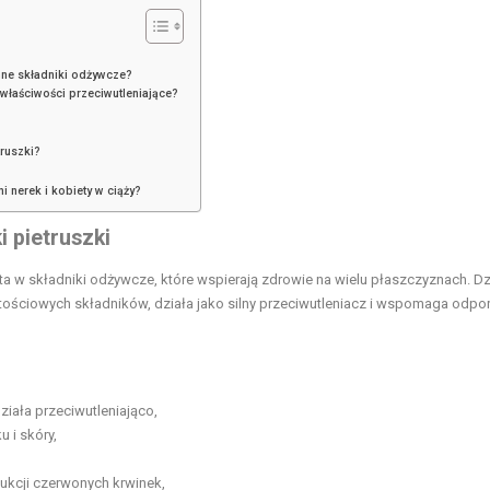
inne składniki odżywcze?
 właściwości przeciwutleniające?
ruszki?
i nerek i kobiety w ciąży?
 pietruszki
a w składniki odżywcze, które wspierają zdrowie na wielu płaszczyznach. Dz
rtościowych składników, działa jako silny przeciwutleniacz i wspomaga odpo
iała przeciwutleniająco,
 i skóry,
ukcji czerwonych krwinek,