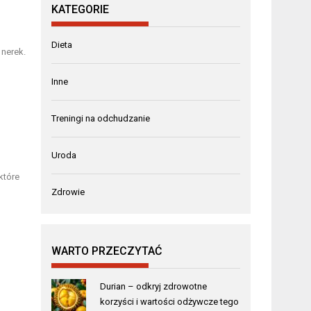
KATEGORIE
Dieta
nerek.
Inne
Treningi na odchudzanie
Uroda
 które
Zdrowie
WARTO PRZECZYTAĆ
Durian – odkryj zdrowotne
korzyści i wartości odżywcze tego