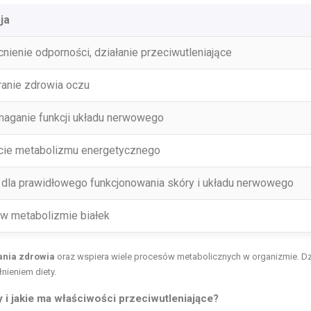
ja
ienie odporności, działanie przeciwutleniające
anie zdrowia oczu
aganie funkcji układu nerwowego
cie metabolizmu energetycznego
dla prawidłowego funkcjonowania skóry i układu nerwowego
 w metabolizmie białek
ania zdrowia
oraz wspiera wiele procesów metabolicznych w organizmie. Dz
nieniem diety.
 i jakie ma
właściwości przeciwutleniające
?