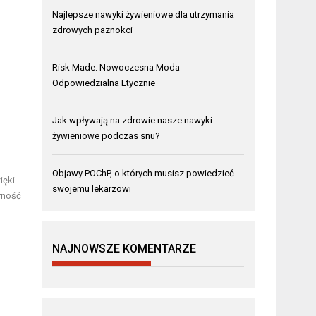
Najlepsze nawyki żywieniowe dla utrzymania
zdrowych paznokci
Risk Made: Nowoczesna Moda
Odpowiedzialna Etycznie
Jak wpływają na zdrowie nasze nawyki
żywieniowe podczas snu?
Objawy POChP, o których musisz powiedzieć
ięki
swojemu lekarzowi
rność
NAJNOWSZE KOMENTARZE