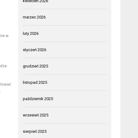
kwiecień 2026
marzec 2026
luty 2026
tne w
styczeń 2026
udza
grudzień 2025
listopad 2025
gulować
,
październik 2025
wrzesień 2025
sierpień 2025