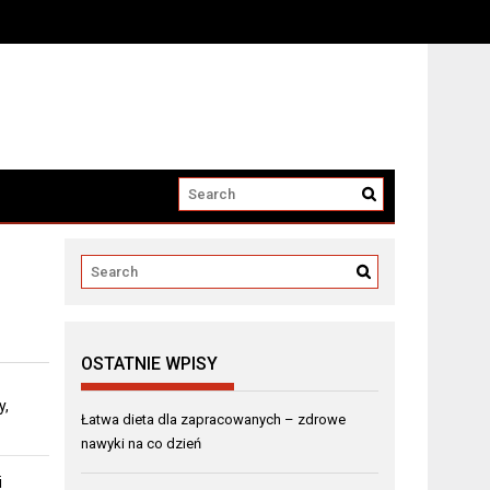
OSTATNIE WPISY
y,
Łatwa dieta dla zapracowanych – zdrowe
nawyki na co dzień
i