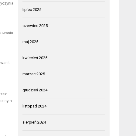
zyczynia
lipiec 2025
czerwiec 2025
suwaniu
maj 2025
kwiecień 2025
uwaniu
marzec 2025
grudzień 2024
rzez
ziennym
listopad 2024
sierpień 2024