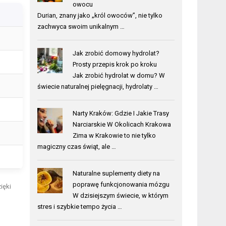
owocu
Durian, znany jako „król owoców”, nie tylko
zachwyca swoim unikalnym …
Jak zrobić domowy hydrolat?
Prosty przepis krok po kroku
Jak zrobić hydrolat w domu? W
świecie naturalnej pielęgnacji, hydrolaty …
Narty Kraków: Gdzie I Jakie Trasy
Narciarskie W Okolicach Krakowa
Zima w Krakowie to nie tylko
magiczny czas świąt, ale …
Naturalne suplementy diety na
poprawę funkcjonowania mózgu
ięki
W dzisiejszym świecie, w którym
stres i szybkie tempo życia …