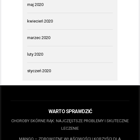
maj 2020
kwiecień 2020
marzec 2020
luty 2020
styczeń 2020
WARTO SPRAWDZIĆ
CHOROBY SKÓRNE RĄK: NAJCZĘSTSZE PROBLEMY I SKUTECZNE
LECZENIE
MANGO – ZDROWOTNE WŁAŚCIWOŚCI I KORZYŚCI DLA