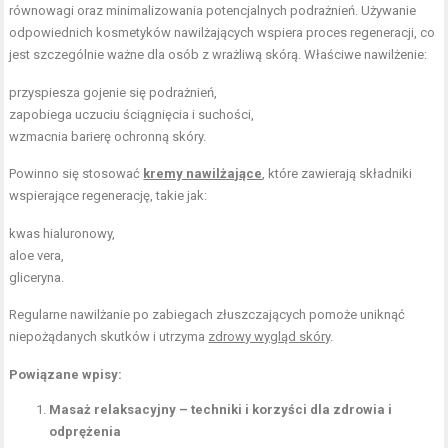
równowagi oraz minimalizowania potencjalnych podrażnień. Używanie
odpowiednich kosmetyków nawilżających wspiera proces regeneracji, co
jest szczególnie ważne dla osób z wrażliwą skórą. Właściwe nawilżenie:
przyspiesza gojenie się podrażnień,
zapobiega uczuciu ściągnięcia i suchości,
wzmacnia barierę ochronną skóry.
Powinno się stosować
kremy nawilżające
, które zawierają składniki
wspierające regenerację, takie jak:
kwas hialuronowy,
aloe vera,
gliceryna.
Regularne nawilżanie po zabiegach złuszczających pomoże uniknąć
niepożądanych skutków i utrzyma
zdrowy wygląd skóry
.
Powiązane wpisy:
Masaż relaksacyjny – techniki i korzyści dla zdrowia i
odprężenia