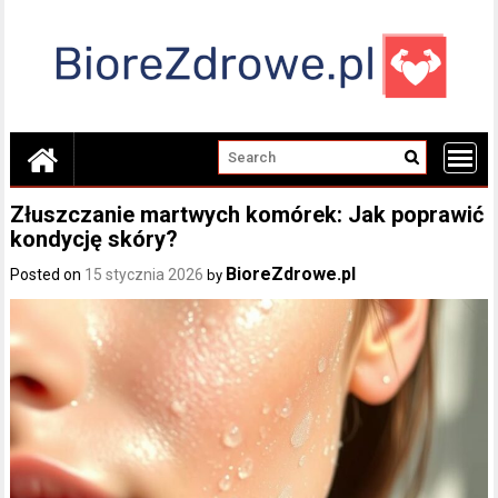
Skip
to
content
Złuszczanie martwych komórek: Jak poprawić
kondycję skóry?
BioreZdrowe.pl
Posted on
15 stycznia 2026
by