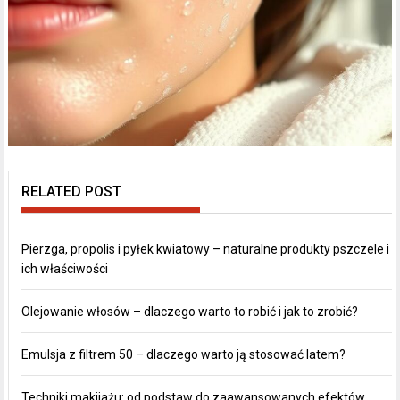
RELATED POST
Pierzga, propolis i pyłek kwiatowy – naturalne produkty pszczele i
ich właściwości
Olejowanie włosów – dlaczego warto to robić i jak to zrobić?
Emulsja z filtrem 50 – dlaczego warto ją stosować latem?
Techniki makijażu: od podstaw do zaawansowanych efektów