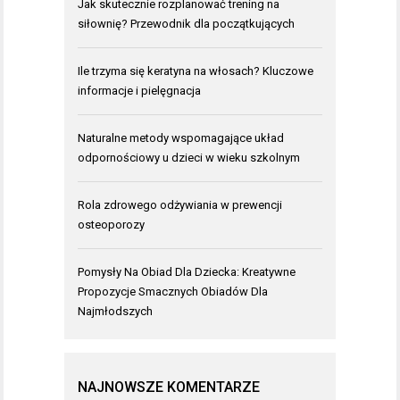
Jak skutecznie rozplanować trening na
siłownię? Przewodnik dla początkujących
Ile trzyma się keratyna na włosach? Kluczowe
informacje i pielęgnacja
Naturalne metody wspomagające układ
odpornościowy u dzieci w wieku szkolnym
Rola zdrowego odżywiania w prewencji
osteoporozy
Pomysły Na Obiad Dla Dziecka: Kreatywne
Propozycje Smacznych Obiadów Dla
Najmłodszych
NAJNOWSZE KOMENTARZE