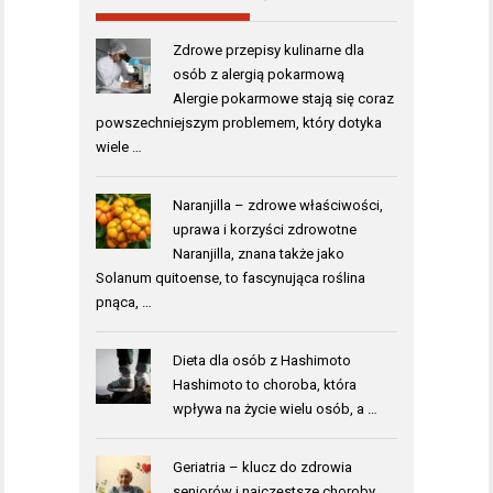
Zdrowe przepisy kulinarne dla
osób z alergią pokarmową
Alergie pokarmowe stają się coraz
powszechniejszym problemem, który dotyka
wiele …
Naranjilla – zdrowe właściwości,
uprawa i korzyści zdrowotne
Naranjilla, znana także jako
Solanum quitoense, to fascynująca roślina
pnąca, …
Dieta dla osób z Hashimoto
Hashimoto to choroba, która
wpływa na życie wielu osób, a …
Geriatria – klucz do zdrowia
seniorów i najczęstsze choroby