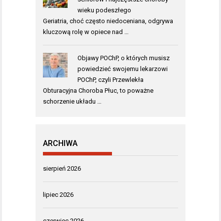
wieku podeszłego
Geriatria, choć często niedoceniana, odgrywa
kluczową rolę w opiece nad …
Objawy POChP, o których musisz
powiedzieć swojemu lekarzowi
POChP, czyli Przewlekła
Obturacyjna Choroba Płuc, to poważne
schorzenie układu …
ARCHIWA
sierpień 2026
lipiec 2026
czerwiec 2026