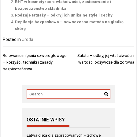
BHT w kosmetykach: właściwości, zastosowanie i
bezpieczeństwo składnika
Rodzaje tatuaży – odkryj ich unikalne style i cechy
Depilacja bezpaskowa – nowoczesna metoda na gładką
skórę
Posted in
Uroda
Nawigacja
Rolowanie mięśnia czworogłowego
Sałata – odkryj jej właściwości i
wpisu
– korzyści, techniki i zasady
wartości odżywcze dla zdrowia
bezpieczeństwa
OSTATNIE WPISY
Łatwa dieta dla zapracowanych – zdrowe