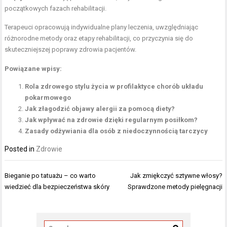
początkowych fazach rehabilitacji.
Terapeuci opracowują indywidualne plany leczenia, uwzględniając
różnorodne metody oraz etapy rehabilitacji, co przyczynia się do
skuteczniejszej poprawy zdrowia pacjentów.
Powiązane wpisy:
Rola zdrowego stylu życia w profilaktyce chorób układu
pokarmowego
Jak złagodzić objawy alergii za pomocą diety?
Jak wpływać na zdrowie dzięki regularnym posiłkom?
Zasady odżywiania dla osób z niedoczynnością tarczycy
Posted in
Zdrowie
Nawigacja
Bieganie po tatuażu – co warto
Jak zmiękczyć sztywne włosy?
wpisu
wiedzieć dla bezpieczeństwa skóry
Sprawdzone metody pielęgnacji