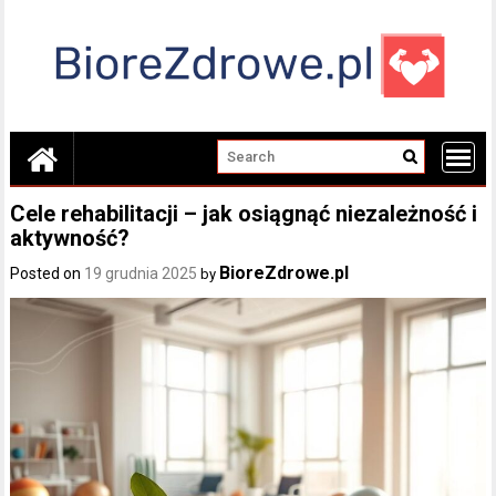
Skip
to
content
Cele rehabilitacji – jak osiągnąć niezależność i
aktywność?
BioreZdrowe.pl
Posted on
19 grudnia 2025
by