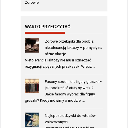
Zdrowie
WARTO PRZECZYTAĆ
Zdrowe przekąski dla osób z
nietolerancją laktozy – pomysły na
różne okazje
Nietolerancja laktozy nie musi oznaczać
rezygnacji z pysznych przekąsek. Wręcz …
Fasony spodni dla figury gruszki –
jak podkreślić atuty sylwetki?
Jakie fasony wybrać dla figury
gruszki? Kiedy mówimy o modzie, …
Najlepsze odżywki do włosów
zniszczonych