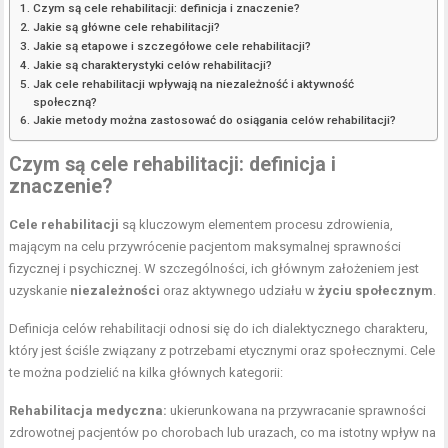
Czym są cele rehabilitacji: definicja i znaczenie?
Jakie są główne cele rehabilitacji?
Jakie są etapowe i szczegółowe cele rehabilitacji?
Jakie są charakterystyki celów rehabilitacji?
Jak cele rehabilitacji wpływają na niezależność i aktywność
społeczną?
Jakie metody można zastosować do osiągania celów rehabilitacji?
Czym są cele rehabilitacji: definicja i
znaczenie?
Cele rehabilitacji
są kluczowym elementem procesu zdrowienia,
mającym na celu przywrócenie pacjentom maksymalnej sprawności
fizycznej i psychicznej. W szczególności, ich głównym założeniem jest
uzyskanie
niezależności
oraz aktywnego udziału w
życiu społecznym
.
Definicja celów rehabilitacji odnosi się do ich dialektycznego charakteru,
który jest ściśle związany z potrzebami etycznymi oraz społecznymi. Cele
te można podzielić na kilka głównych kategorii:
Rehabilitacja
medyczna:
ukierunkowana na przywracanie sprawności
zdrowotnej pacjentów po chorobach lub urazach, co ma istotny wpływ na