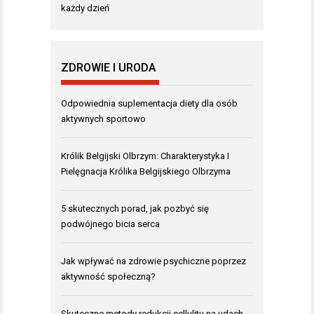
każdy dzień
ZDROWIE I URODA
Odpowiednia suplementacja diety dla osób
aktywnych sportowo
Królik Belgijski Olbrzym: Charakterystyka I
Pielęgnacja Królika Belgijskiego Olbrzyma
5 skutecznych porad, jak pozbyć się
podwójnego bicia serca
Jak wpływać na zdrowie psychiczne poprzez
aktywność społeczną?
Skuteczne metody redukcji cellulitu na udach