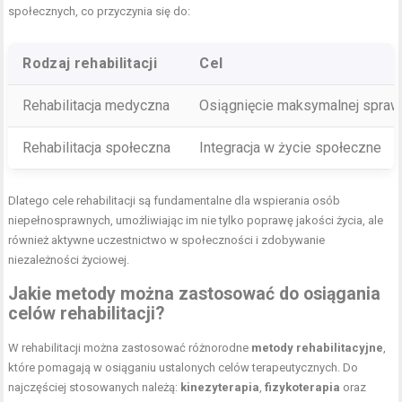
społecznych, co przyczynia się do:
Rodzaj rehabilitacji
Cel
Rehabilitacja medyczna
Osiągnięcie maksymalnej sprawn
Rehabilitacja społeczna
Integracja w życie społeczne
Dlatego cele rehabilitacji są fundamentalne dla wspierania osób
niepełnosprawnych, umożliwiając im nie tylko poprawę jakości życia, ale
również aktywne uczestnictwo w społeczności i zdobywanie
niezależności życiowej.
Jakie metody można zastosować do osiągania
celów rehabilitacji?
W rehabilitacji można zastosować różnorodne
metody rehabilitacyjne
,
które pomagają w osiąganiu ustalonych celów terapeutycznych. Do
najczęściej stosowanych należą:
kinezyterapia
,
fizykoterapia
oraz