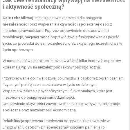
Jak cele rehabilitacji wpływają na niezależność
i aktywność społeczną?
Cele rehabilitacji
mają kluczowe znaczenie dla osiągania
niezależności
oraz wspierania
aktywności społecznej
osób z
niepełnosprawnościami. Poprzez odpowiednie dostosowanie i
rehabilitację, pacjenci mogą poprawić swoje funkcjonowanie i jakość
życia, co prowadzi do samodzielności oraz aktywnego uczestnictwa w
życiu społecznym.
W ramach celów rehabilitacji można wyróżnić kilka istotnych aspektów,
które mają wpływ na niezależność i aktywność społeczną:
Przystosowanie do inwalidztwa, co umożliwia osobom z ograniczeniami
fizycznymi pełniejsze uczestnictwo w życiu codziennym,
Wsparcie w zakresie psychofizycznym i funkcjonalnym, które jest
niezbędne do osiągnięcia samodzielności,
Umożliwienie aktywności zawodowej, co z kolei wpływa na integrację
społeczną oraz niezależność ekonomiczną.
Rehabilitacja społeczna i medyczna odgrywają kluczowe role w
umożliwieniu osobom z niepełnosprawnościami pełnienia ról