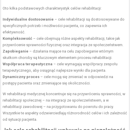
Oto kilka podstawowych charakterystyk celów rehabilitacji:
Indywidualne dostosowanie
– cele rehabilitacji są dostosowywane do
specyficznych potrzeb i możliwości pacjenta, co zapewnia ich
efektywność.
Kompleksowość
– cele obejmują różne aspekty rehabilitacji, takie jak
przywrócenie sprawności fizycznej oraz integracja ze społeczeństwem.
Zapobieganie
– działania mające na celu zapobieganie wtórnym
skutkom choroby są kluczowym elementem procesu rehabilitacji.
Współpraca terapeutyczna
– cele wymagają współpracy zespołu
terapeutycznego, aby osiągnąć najlepsze wyniki dla pacjenta.
Dynamiczny proces
– cele mogą się zmieniać w odpowiedzi na
postępy pacienta oraz zmieniające się okoliczności.
W rehabilitacji medycznej koncentruje się na przywróceniu sprawności, w
rehabilitacji społecznej – na integracji ze społeczeństwem, a w
rehabilitacji zawodowej – na przygotowaniu do powrotu do pracy.
Wszystkie te aspekty odzwierciedlają różnorodność celów i ich zależność
od sytuacji pacjenta.