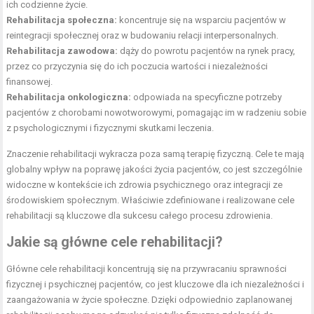
ich codzienne życie.
Rehabilitacja
społeczna:
koncentruje się na wsparciu pacjentów w
reintegracji społecznej oraz w budowaniu relacji interpersonalnych.
Rehabilitacja zawodowa:
dąży do powrotu pacjentów na rynek pracy,
przez co przyczynia się do ich poczucia wartości i niezależności
finansowej.
Rehabilitacja onkologiczna:
odpowiada na specyficzne potrzeby
pacjentów z chorobami nowotworowymi, pomagając im w radzeniu sobie
z psychologicznymi i fizycznymi skutkami leczenia.
Znaczenie rehabilitacji wykracza poza samą terapię fizyczną. Cele te mają
globalny wpływ na poprawę jakości życia pacjentów, co jest szczególnie
widoczne w kontekście ich zdrowia psychicznego oraz integracji ze
środowiskiem społecznym. Właściwie zdefiniowane i realizowane cele
rehabilitacji są kluczowe dla sukcesu całego procesu zdrowienia.
Jakie są główne cele rehabilitacji?
Główne cele rehabilitacji koncentrują się na przywracaniu sprawności
fizycznej i psychicznej pacjentów, co jest kluczowe dla ich niezależności i
zaangażowania w życie społeczne. Dzięki odpowiednio zaplanowanej