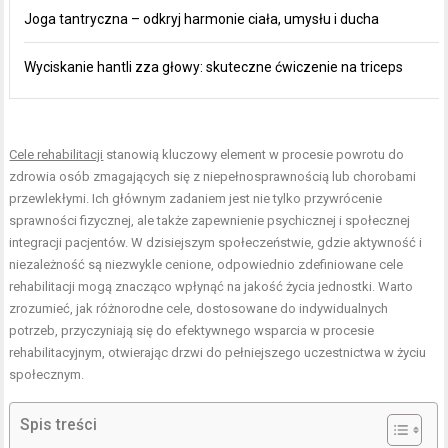
Joga tantryczna – odkryj harmonie ciała, umysłu i ducha
Wyciskanie hantli zza głowy: skuteczne ćwiczenie na triceps
Cele rehabilitacji
stanowią kluczowy element w procesie powrotu do
zdrowia osób zmagających się z niepełnosprawnością lub chorobami
przewlekłymi. Ich głównym zadaniem jest nie tylko przywrócenie
sprawności fizycznej, ale także zapewnienie psychicznej i społecznej
integracji pacjentów. W dzisiejszym społeczeństwie, gdzie aktywność i
niezależność są niezwykle cenione, odpowiednio zdefiniowane cele
rehabilitacji mogą znacząco wpłynąć na jakość życia jednostki. Warto
zrozumieć, jak różnorodne cele, dostosowane do indywidualnych
potrzeb, przyczyniają się do efektywnego wsparcia w procesie
rehabilitacyjnym, otwierając drzwi do pełniejszego uczestnictwa w życiu
społecznym.
Spis treści