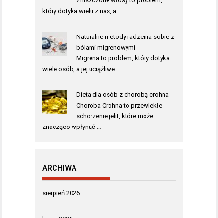
Zniszczone włosy to problem,
który dotyka wielu z nas, a …
Naturalne metody radzenia sobie z
bólami migrenowymi
Migrena to problem, który dotyka
wiele osób, a jej uciążliwe …
Dieta dla osób z chorobą crohna
Choroba Crohna to przewlekłe
schorzenie jelit, które może
znacząco wpłynąć …
ARCHIWA
sierpień 2026