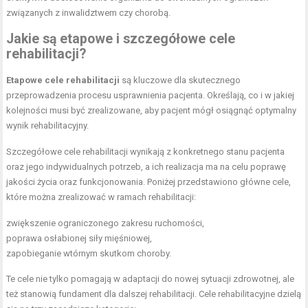
związanych z inwalidztwem czy chorobą.
Jakie są etapowe i szczegółowe cele
rehabilitacji?
Etapowe cele rehabilitacji
są kluczowe dla skutecznego
przeprowadzenia procesu usprawnienia pacjenta. Określają, co i w jakiej
kolejności musi być zrealizowane, aby pacjent mógł osiągnąć optymalny
wynik rehabilitacyjny.
Szczegółowe cele rehabilitacji wynikają z konkretnego stanu pacjenta
oraz jego indywidualnych potrzeb, a ich realizacja ma na celu poprawę
jakości życia oraz funkcjonowania. Poniżej przedstawiono główne cele,
które można zrealizować w ramach rehabilitacji:
zwiększenie ograniczonego zakresu ruchomości,
poprawa osłabionej siły mięśniowej,
zapobieganie wtórnym skutkom choroby.
Te cele nie tylko pomagają w adaptacji do nowej sytuacji zdrowotnej, ale
też stanowią fundament dla dalszej rehabilitacji. Cele rehabilitacyjne dzielą