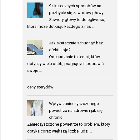
9 skutecznych sposobów na
pozbycie się zawrotów głowy
Zawroty głowy to dolegliwość,
która może dotknąć każdego z nas …
Jak skutecznie schudnąć bez
efektu jojo?
Odchudzanie to temat, który
dotyczy wielu osób, pragnących poprawić
swoje …
ceny sterydów
Wpływ zanieczyszczonego
powietrza na zdrowie i jak się
chronić
Zanieczyszczone powietrze to problem, który
dotyka coraz większą liczbę ludzi …