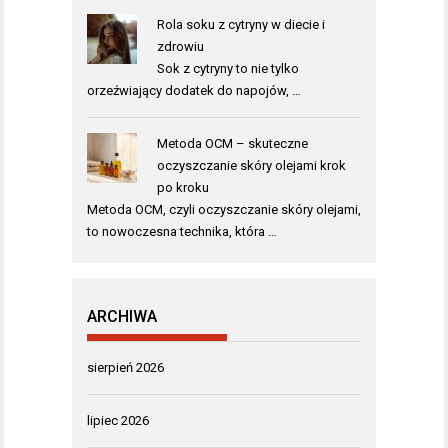
Rola soku z cytryny w diecie i
zdrowiu
Sok z cytryny to nie tylko
orzeźwiający dodatek do napojów, …
Metoda OCM – skuteczne
oczyszczanie skóry olejami krok
po kroku
Metoda OCM, czyli oczyszczanie skóry olejami,
to nowoczesna technika, która …
ARCHIWA
sierpień 2026
lipiec 2026