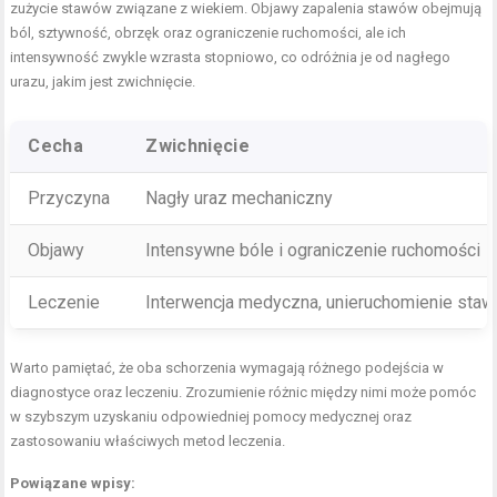
zużycie stawów związane z wiekiem. Objawy zapalenia stawów obejmują
ból, sztywność, obrzęk oraz ograniczenie ruchomości, ale ich
intensywność zwykle wzrasta stopniowo, co odróżnia je od nagłego
urazu, jakim jest zwichnięcie.
Cecha
Zwichnięcie
Przyczyna
Nagły uraz mechaniczny
Objawy
Intensywne bóle i ograniczenie ruchomości
Leczenie
Interwencja medyczna, unieruchomienie staw
Warto pamiętać, że oba schorzenia wymagają różnego podejścia w
diagnostyce oraz leczeniu. Zrozumienie różnic między nimi może pomóc
w szybszym uzyskaniu odpowiedniej pomocy medycznej oraz
zastosowaniu właściwych metod leczenia.
Powiązane wpisy: