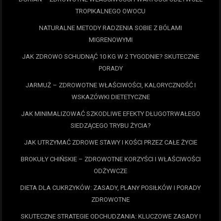
TROPIKALNEGO OWOCU
NATURALNE METODY RADZENIA SOBIE Z BÓLAMI
MIGRENOWYMI
JAK ZDROWO SCHUDNĄĆ 10 KG W 2 TYGODNIE? SKUTECZNE
PORADY
JARMUŻ – ZDROWOTNE WŁAŚCIWOŚCI, KALORYCZNOŚĆ I
WSKAZÓWKI DIETETYCZNE
JAK MINIMALIZOWAĆ SZKODLIWE EFEKTY DŁUGOTRWAŁEGO
SIEDZĄCEGO TRYBU ŻYCIA?
JAK UTRZYMAĆ ZDROWE STAWY I KOŚCI PRZEZ CAŁE ŻYCIE
BROKUŁY CHIŃSKIE – ZDROWOTNE KORZYŚCI I WŁAŚCIWOŚCI
ODŻYWCZE
DIETA DLA CUKRZYKÓW: ZASADY, PLANY POSIŁKÓW I PORADY
ZDROWOTNE
SKUTECZNE STRATEGIE ODCHUDZANIA: KLUCZOWE ZASADY I