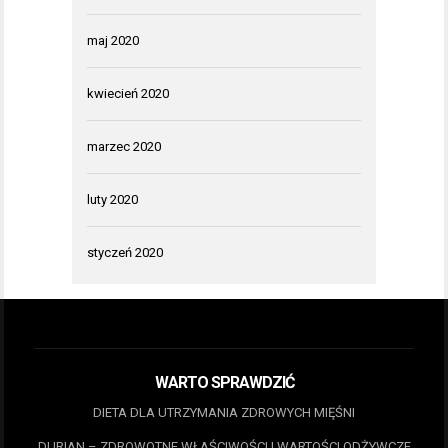
maj 2020
kwiecień 2020
marzec 2020
luty 2020
styczeń 2020
WARTO SPRAWDZIĆ
DIETA DLA UTRZYMANIA ZDROWYCH MIĘŚNI
DURIAN – ZDROWOTNE WŁAŚCIWOŚCI I WARTOŚCI ODŻYWCZE