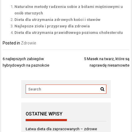
Naturalne metody radzenia sobie z bólami mięśniowymi u
osób starszych
Dieta dla utrzymania zdrowych kości i stawów
Najlepsze zioła i przyprawy dla zdrowia
Dieta dla utrzymania prawidłowego poziomu cholesterolu
Posted in
Zdrowie
Nawigacja
6 najlepszych zabiegów
5 Masek na twarz, które są
wpisu
hybrydowych na paznokcie
naprawdę niesamowite
OSTATNIE WPISY
Łatwa dieta dla zapracowanych – zdrowe