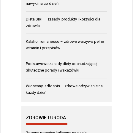
nawyki na co dzień
Dieta SIRT – zasady, produkty i korzyści dla
zdrowia
Kalafior romanesco – zdrowe warzywo pełne
witamin i przepisów
Podstawowe zasady diety odchudzającej:
Skuteczne porady i wskazówki
Wiosenny jadłospis – zdrowe odżywianie na
każdy dzień
ZDROWIE I URODA
Zdrowe przepisy kulinarne na dania