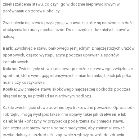
zniekształcenia stawu, co czyni go widocznie nieprawidłowym w
porównaniu do zdrowej okolicy.
Zwichnięcia najczęściej występują w stawach, które są narażone na duże
obciążenia lub urazy mechaniczne. Do najczęściej dotkniętych stawów
należą:
Bark
:
Zwichnięcie stawu barkowego jest jednym z najczęstszych urazów
sportowych, często występującym podczas uprawiania sportów
kontaktowych.
Kolano
:
Zwichnięcie stawu kolanowego może z nerwowego związku ze
sportami, które wymagają intensywnych zmian kierunku, takich jak piłka
nożna czy koszykówka.
Kostka:
Zwichnięcie stawu skokowego najczęściej dochodzi podczas
skręceń
nogi
, na przykład na nierównym podłożu.
Każde zwichnięcie stawu powinno być traktowane poważnie. Oprócz bólu
i obrzęku, mogą wystąpić także inne objawy, takie jak
drętwienie
lub
osłabienie
kończyny. W przypadku podejrzenia zwichnięcia stawu,
konieczna jest niezwłoczna pomoc medyczna, aby zminimalizować
ryzyko dalszych uszkodzeń i zapewnić szybszy powrót do zdrowia.