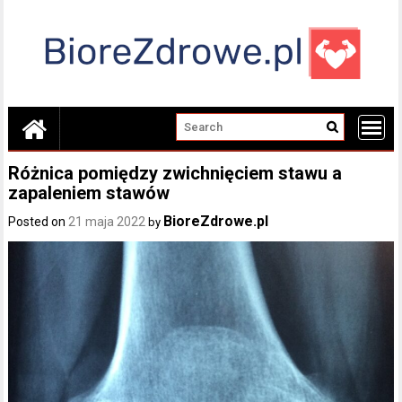
Skip
to
content
Różnica pomiędzy zwichnięciem stawu a
zapaleniem stawów
BioreZdrowe.pl
Posted on
21 maja 2022
by