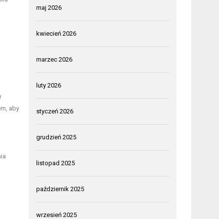
maj 2026
kwiecień 2026
marzec 2026
luty 2026
W
em, aby
styczeń 2026
grudzień 2025
ia
listopad 2025
październik 2025
wrzesień 2025