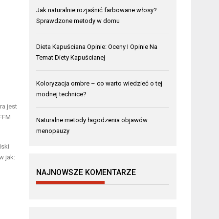
Jak naturalnie rozjaśnić farbowane włosy?
Sprawdzone metody w domu
Dieta Kapuściana Opinie: Oceny I Opinie Na
Temat Diety Kapuścianej
Koloryzacja ombre – co warto wiedzieć o tej
modnej technice?
ra jest
 FFM
Naturalne metody łagodzenia objawów
menopauzy
iski
w jak:
NAJNOWSZE KOMENTARZE