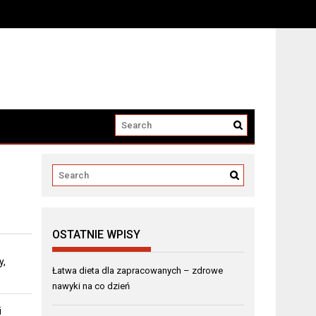
OSTATNIE WPISY
y,
Łatwa dieta dla zapracowanych – zdrowe
nawyki na co dzień
i