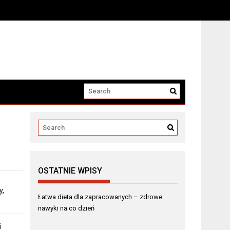
OSTATNIE WPISY
y,
Łatwa dieta dla zapracowanych – zdrowe
nawyki na co dzień
i