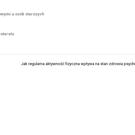
owymi u osób starszych
sterolu
Jak regularna aktywność fizyczna wpływa na stan zdrowia psyc