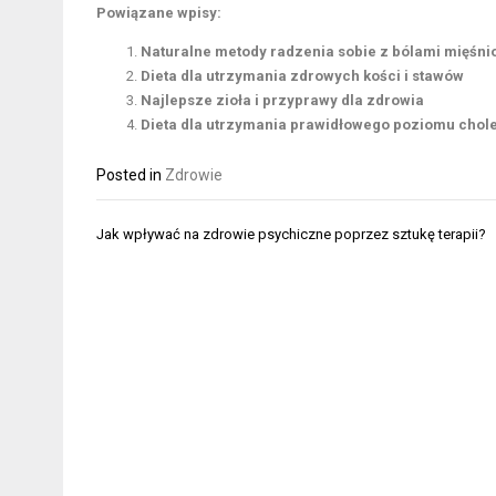
Powiązane wpisy:
Naturalne metody radzenia sobie z bólami mięśni
Dieta dla utrzymania zdrowych kości i stawów
Najlepsze zioła i przyprawy dla zdrowia
Dieta dla utrzymania prawidłowego poziomu chole
Posted in
Zdrowie
Nawigacja
Jak wpływać na zdrowie psychiczne poprzez sztukę terapii?
wpisu