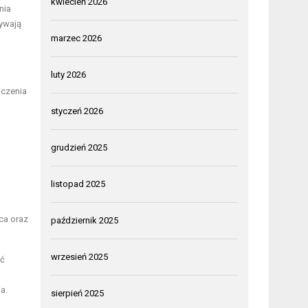
kwiecień 2026
nia
ywają
marzec 2026
luty 2026
iczenia
styczeń 2026
grudzień 2025
listopad 2025
ca oraz
październik 2025
wrzesień 2025
ić
a.
sierpień 2025