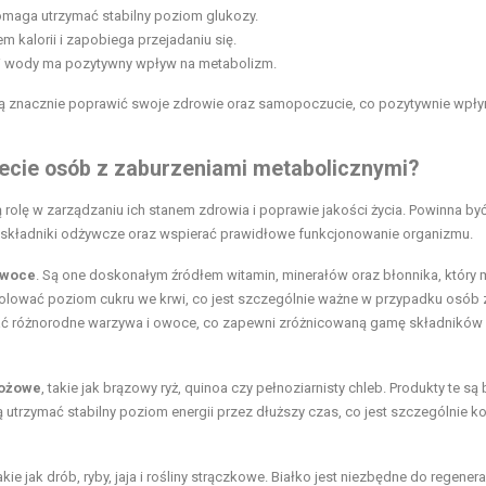
omaga utrzymać stabilny poziom glukozy.
 kalorii i zapobiega przejadaniu się.
ci wody ma pozytywny
wpływ na metabolizm
.
gą znacznie poprawić swoje zdrowie oraz samopoczucie, co pozytywnie wpły
ecie osób z zaburzeniami metabolicznymi?
olę w zarządzaniu ich stanem zdrowia i poprawie jakości życia. Powinna by
e składniki odżywcze oraz wspierać prawidłowe funkcjonowanie organizmu.
woce
. Są one doskonałym źródłem witamin, minerałów oraz błonnika, który 
rolować poziom cukru we krwi, co jest szczególnie ważne w przypadku osób 
wać różnorodne warzywa i owoce, co zapewni zróżnicowaną gamę składników
bożowe
, takie jak brązowy ryż, quinoa czy pełnoziarnisty chleb. Produkty te są
trzymać stabilny poziom energii przez dłuższy czas, co jest szczególnie k
takie jak drób, ryby, jaja i rośliny strączkowe. Białko jest niezbędne do regenera