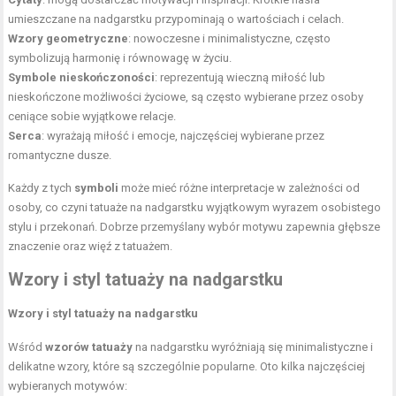
umieszczane na nadgarstku przypominają o wartościach i celach.
Wzory geometryczne
: nowoczesne i minimalistyczne, często
symbolizują harmonię i równowagę w życiu.
Symbole nieskończoności
: reprezentują wieczną miłość lub
nieskończone możliwości życiowe, są często wybierane przez osoby
ceniące sobie wyjątkowe relacje.
Serca
: wyrażają miłość i emocje, najczęściej wybierane przez
romantyczne dusze.
Każdy z tych
symboli
może mieć różne interpretacje w zależności od
osoby, co czyni tatuaże na nadgarstku wyjątkowym wyrazem osobistego
stylu i przekonań. Dobrze przemyślany wybór motywu zapewnia głębsze
znaczenie oraz więź z tatuażem.
Wzory i styl tatuaży na nadgarstku
Wzory i styl tatuaży na nadgarstku
Wśród
wzorów tatuaży
na nadgarstku wyróżniają się minimalistyczne i
delikatne wzory, które są szczególnie popularne. Oto kilka najczęściej
wybieranych motywów: