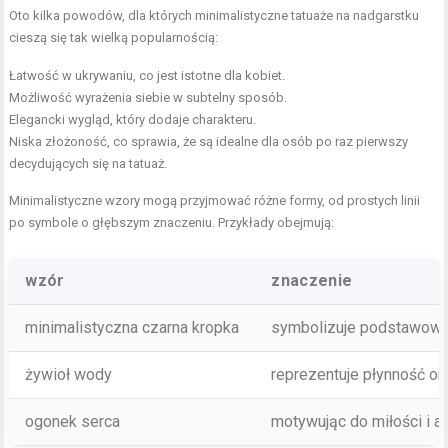
Oto kilka powodów, dla których minimalistyczne tatuaże na nadgarstku
cieszą się tak wielką popularnością:
Łatwość w ukrywaniu, co jest istotne dla kobiet.
Możliwość wyrażenia siebie w subtelny sposób.
Elegancki wygląd, który dodaje charakteru.
Niska złożoność, co sprawia, że są idealne dla osób po raz pierwszy
decydujących się na tatuaż.
Minimalistyczne wzory mogą przyjmować różne formy, od prostych linii
po symbole o głębszym znaczeniu. Przykłady obejmują:
wzór
znaczenie
minimalistyczna czarna kropka
symbolizuje podstawowe ż
żywioł wody
reprezentuje płynność or
ogonek serca
motywując do miłości i ak