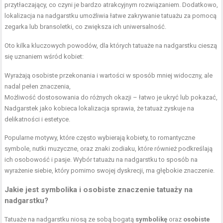
przytłaczający, co czyni je bardzo atrakcyjnym rozwiązaniem. Dodatkowo,
lokalizacja na nadgarstku umożliwia łatwe zakrywanie tatuażu za pomocą
zegarka lub bransoletki, co zwiększa ich uniwersalność.
Oto kilka kluczowych powodów, dla których tatuaże na nadgarstku cieszą
się uznaniem wśród kobiet:
Wyrażają osobiste przekonania i wartości w sposób mniej widoczny, ale
nadal pełen znaczenia,
Możliwość dostosowania do różnych okazji – łatwo je ukryć lub pokazać,
Nadgarstek jako kobieca lokalizacja sprawia, że tatuaż zyskuje na
delikatności i estetyce.
Popularne motywy, które często wybierają kobiety, to romantyczne
symbole, nutki muzyczne, oraz znaki zodiaku, które również podkreślają
ich osobowość i pasje. Wybór tatuażu na nadgarstku to sposób na
wyrażenie siebie, który pomimo swojej dyskrecji, ma głębokie znaczenie.
Jakie jest symbolika i osobiste znaczenie tatuaży na
nadgarstku?
Tatuaże na nadgarstku niosą ze sobą bogatą
symbolikę
oraz
osobiste