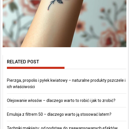
RELATED POST
Pierzga, propolis i pyłek kwiatowy – naturalne produkty pszczele i
ich właściwości
Olejowanie włosów – dlaczego warto to robić i jak to zrobić?
Emulsja z filtrem 50 – dlaczego warto ją stosować latem?
Techniki makijażu: od podstaw do zaawansowanych efektów