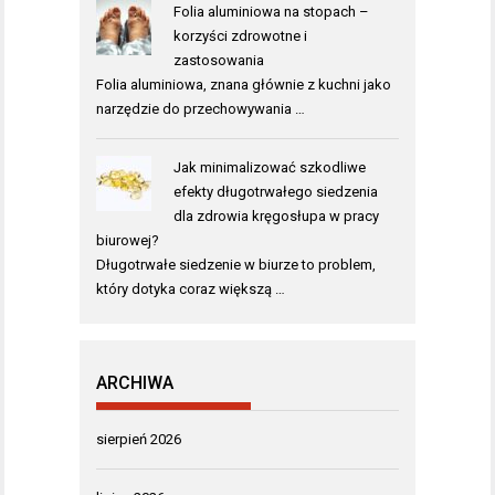
Folia aluminiowa na stopach –
korzyści zdrowotne i
zastosowania
Folia aluminiowa, znana głównie z kuchni jako
narzędzie do przechowywania …
Jak minimalizować szkodliwe
efekty długotrwałego siedzenia
dla zdrowia kręgosłupa w pracy
biurowej?
Długotrwałe siedzenie w biurze to problem,
który dotyka coraz większą …
ARCHIWA
sierpień 2026