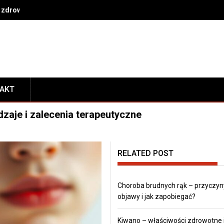
 zdrowe nawyki na co dzień
TAKT
dzaje i zalecenia terapeutyczne
RELATED POST
Choroba brudnych rąk – przyczyn
objawy i jak zapobiegać?
Kiwano – właściwości zdrowotne 