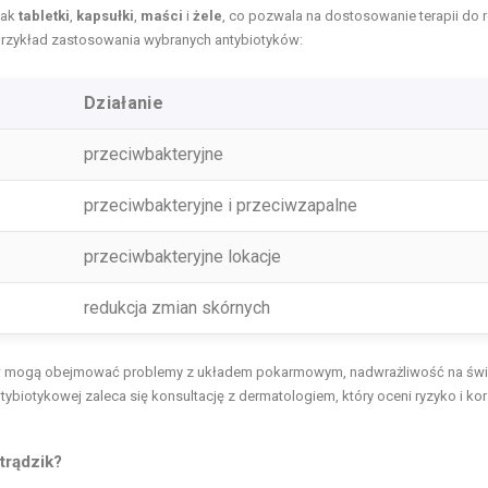
jak
tabletki
,
kapsułki
,
maści
i
żele
, co pozwala na dostosowanie terapii do r
o przykład zastosowania wybranych antybiotyków:
Działanie
przeciwbakteryjne
przeciwbakteryjne i przeciwzapalne
przeciwbakteryjne lokacje
redukcja zmian skórnych
w mogą obejmować problemy z układem pokarmowym, nadwrażliwość na świ
tybiotykowej zaleca się konsultację z dermatologiem, który oceni ryzyko i kor
trądzik?