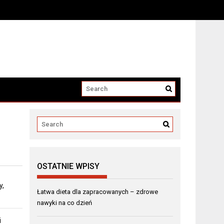
OSTATNIE WPISY
y,
Łatwa dieta dla zapracowanych – zdrowe
nawyki na co dzień
i