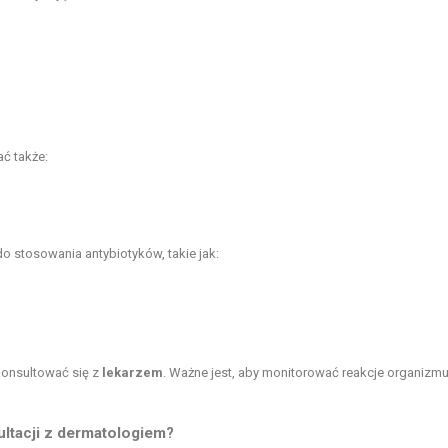
ć także:
o stosowania antybiotyków, takie jak:
konsultować się z
lekarzem
. Ważne jest, aby monitorować reakcje organizmu
ultacji z dermatologiem?