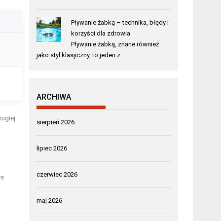
Pływanie żabką – technika, błędy i
korzyści dla zdrowia
Pływanie żabką, znane również
jako styl klasyczny, to jeden z …
ARCHIWA
rugiej
sierpień 2026
lipiec 2026
czerwiec 2026
re
maj 2026