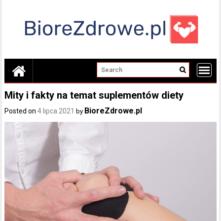
Skip
to
content
Mity i fakty na temat suplementów diety
BioreZdrowe.pl
Posted on
4 lipca 2021
by