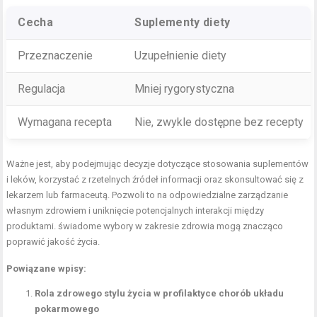
Cecha
Suplementy diety
Przeznaczenie
Uzupełnienie diety
Regulacja
Mniej rygorystyczna
Wymagana recepta
Nie, zwykle dostępne bez recepty
Ważne jest, aby podejmując decyzje dotyczące stosowania suplementów
i leków, korzystać z rzetelnych źródeł informacji oraz skonsultować się z
lekarzem lub farmaceutą. Pozwoli to na odpowiedzialne zarządzanie
własnym zdrowiem i uniknięcie potencjalnych interakcji między
produktami. świadome wybory w zakresie zdrowia mogą znacząco
poprawić jakość życia.
Powiązane wpisy:
Rola zdrowego stylu życia w profilaktyce chorób układu
pokarmowego