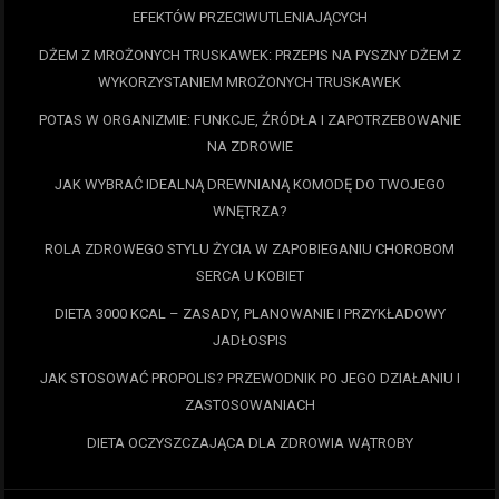
EFEKTÓW PRZECIWUTLENIAJĄCYCH
DŻEM Z MROŻONYCH TRUSKAWEK: PRZEPIS NA PYSZNY DŻEM Z
WYKORZYSTANIEM MROŻONYCH TRUSKAWEK
POTAS W ORGANIZMIE: FUNKCJE, ŹRÓDŁA I ZAPOTRZEBOWANIE
NA ZDROWIE
JAK WYBRAĆ IDEALNĄ DREWNIANĄ KOMODĘ DO TWOJEGO
WNĘTRZA?
ROLA ZDROWEGO STYLU ŻYCIA W ZAPOBIEGANIU CHOROBOM
SERCA U KOBIET
DIETA 3000 KCAL – ZASADY, PLANOWANIE I PRZYKŁADOWY
JADŁOSPIS
JAK STOSOWAĆ PROPOLIS? PRZEWODNIK PO JEGO DZIAŁANIU I
ZASTOSOWANIACH
DIETA OCZYSZCZAJĄCA DLA ZDROWIA WĄTROBY