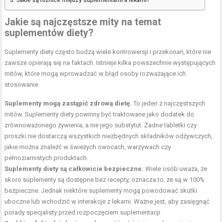
Jakie są najczęstsze mity na temat
suplementów diety?
Suplementy diety często budzą wiele kontrowersji i przekonań, które nie
zawsze opierają się na faktach. Istnieje kilka powszechnie występujących
mitów, które mogą wprowadzać w błąd osoby rozważające ich
stosowanie.
Suplementy mogą zastąpić zdrową dietę.
To jeden z najczęstszych
mitów. Suplementy diety powinny być traktowane jako dodatek do
zrównoważonego żywienia, a nie jego substytut. Żadne tabletki czy
proszki nie dostarczą wszystkich niezbędnych składników odżywczych,
jakie można znaleźć w świeżych owocach, warzywach czy
pełnoziarnistych produktach.
Suplementy diety są całkowicie bezpieczne.
Wiele osób uważa, że
skoro suplementy są dostępne bez recepty, oznacza to, że są w 100%
bezpieczne. Jednak niektóre suplementy mogą powodować skutki
uboczne lub wchodzić w interakcje z lekami. Ważne jest, aby zasięgnąć
porady specjalisty przed rozpoczęciem suplementacji.