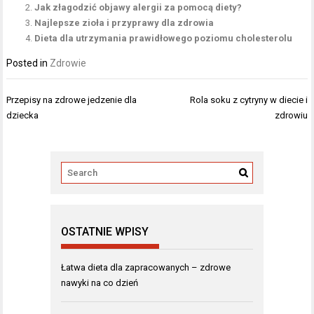
Jak złagodzić objawy alergii za pomocą diety?
Najlepsze zioła i przyprawy dla zdrowia
Dieta dla utrzymania prawidłowego poziomu cholesterolu
Posted in
Zdrowie
Nawigacja
Przepisy na zdrowe jedzenie dla
Rola soku z cytryny w diecie i
wpisu
dziecka
zdrowiu
OSTATNIE WPISY
Łatwa dieta dla zapracowanych – zdrowe
nawyki na co dzień