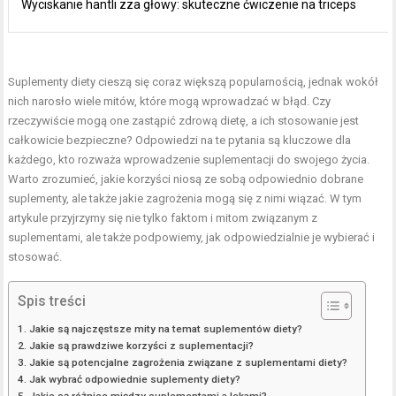
Wyciskanie hantli zza głowy: skuteczne ćwiczenie na triceps
Suplementy diety cieszą się coraz większą popularnością, jednak wokół
nich narosło wiele mitów, które mogą wprowadzać w błąd. Czy
rzeczywiście mogą one zastąpić zdrową dietę, a ich stosowanie jest
całkowicie bezpieczne? Odpowiedzi na te pytania są kluczowe dla
każdego, kto rozważa wprowadzenie suplementacji do swojego życia.
Warto zrozumieć, jakie korzyści niosą ze sobą odpowiednio dobrane
suplementy, ale także jakie zagrożenia mogą się z nimi wiązać. W tym
artykule przyjrzymy się nie tylko faktom i mitom związanym z
suplementami, ale także podpowiemy, jak odpowiedzialnie je wybierać i
stosować.
Spis treści
Jakie są najczęstsze mity na temat suplementów diety?
Jakie są prawdziwe korzyści z suplementacji?
Jakie są potencjalne zagrożenia związane z suplementami diety?
Jak wybrać odpowiednie suplementy diety?
Jakie są różnice między suplementami a lekami?