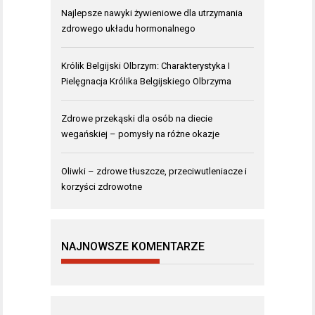
Najlepsze nawyki żywieniowe dla utrzymania
zdrowego układu hormonalnego
Królik Belgijski Olbrzym: Charakterystyka I
Pielęgnacja Królika Belgijskiego Olbrzyma
Zdrowe przekąski dla osób na diecie
wegańskiej – pomysły na różne okazje
Oliwki – zdrowe tłuszcze, przeciwutleniacze i
korzyści zdrowotne
NAJNOWSZE KOMENTARZE