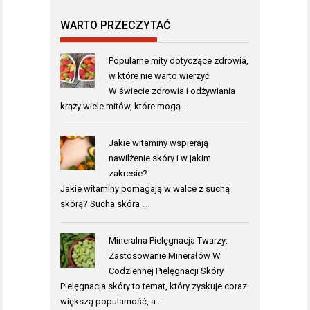
WARTO PRZECZYTAĆ
Popularne mity dotyczące zdrowia,
w które nie warto wierzyć
W świecie zdrowia i odżywiania
krąży wiele mitów, które mogą …
Jakie witaminy wspierają
nawilżenie skóry i w jakim
zakresie?
Jakie witaminy pomagają w walce z suchą
skórą? Sucha skóra …
Mineralna Pielęgnacja Twarzy:
Zastosowanie Minerałów W
Codziennej Pielęgnacji Skóry
Pielęgnacja skóry to temat, który zyskuje coraz
większą popularność, a …