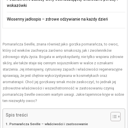
wskazówki
Wiosenny jadłospis – zdrowe odżywianie na każdy dzień
Pomarańcza Seville, znana również jako gorzka pomarańcza, to owoc,
który od wieków zachwyca zarówno smakoszy, jak i zwolenników
zdrowego stylu życia. Bogata w antyoksydanty, nie tylko wspiera zdrowie
skóry, ale także staje się cennym sojusznikiem w walce z oznakami
starzenia. Jej intensywny, cytrusowy zapach i właściwości regeneracyjne
sprawiają, że jest chętnie wykorzystywana w kosmetykach oraz
aromaterapii. Choć jej gorzkawy smak może zaskoczyć, to jednak jej
zdrowotne właściwości i wszechstronność w zastosowaniu czynią
pomarańczę Seville owocem wartym uwagi. Jakie tajemnice kryje w sobie
ten niezwykły owoc?
Spis treści
Pomarańcza Seville – właściwości i zastosowanie