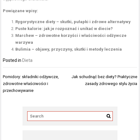
Powiązane wpisy:
Rygorystyczne diety – skutki, pułapki i zdrowe alternatywy
Puste kalorie: jak je rozpoznać i unikać w diecie?
Marchew – zdrowotne korzyści i właściwości odżywcze
warzywa
Bulimia – objawy, przyczyny, skutki i metody leczenia
Posted in
Dieta
Nawigacja
Pomidory: składniki odżywcze,
Jak schudnąć bez diety? Praktyczne
wpisu
zdrowotne właściwości i
zasady zdrowego stylu życia
przechowywanie