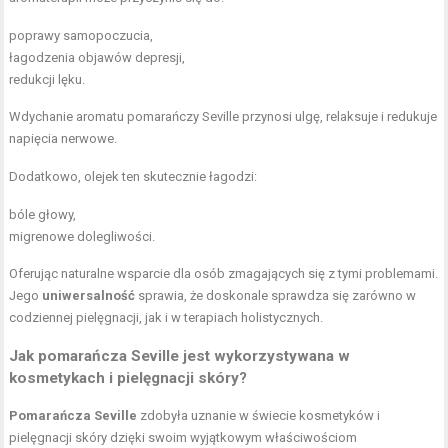
poprawy samopoczucia,
łagodzenia objawów depresji,
redukcji lęku.
Wdychanie aromatu pomarańczy Seville przynosi ulgę, relaksuje i redukuje
napięcia nerwowe.
Dodatkowo, olejek ten skutecznie łagodzi:
bóle głowy,
migrenowe dolegliwości.
Oferując naturalne wsparcie dla osób zmagających się z tymi problemami.
Jego
uniwersalność
sprawia, że doskonale sprawdza się zarówno w
codziennej pielęgnacji, jak i w terapiach holistycznych.
Jak pomarańcza Seville jest wykorzystywana w
kosmetykach i pielęgnacji skóry?
Pomarańcza Seville
zdobyła uznanie w świecie kosmetyków i
pielęgnacji skóry dzięki swoim wyjątkowym właściwościom