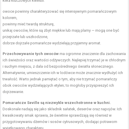
kilka kluczowych kwestii:
owoce powinny charakteryzować się intensywnym pomarańczowym
kolorem,
powinny mieć twardą strukturę,
unikaj owoców, które są zbyt miękkie lub mają plamy — mogą one być
przejrzałe lub uszkodzone,
dobrze dojrzałe pomarańcze wydzielają przyjemny aromat.
Przechowywanie tych owoców
ma ogromne znaczenie dla zachowania
ich świeżości oraz wartości odżywczych. Najlepiej trzymać je w chłodnym
i suchym miejscu, z dala od bezpośredniego światła słonecznego.
Alternatywnie, umieszczenie ich w lodówce może znacznie wydłużyć ich
trwałość. Warto jednak pamiętać o tym, aby nie trzymać pomarańczy
obok owoców wydzielających etylen; to mogłoby przyspieszyć ich
dojrzewanie.
Pomarańcze Seville są niezwykle wszechstronne w kuchni.
Doskonale nadają się jako składnik sałatek, deserów oraz napojów. Ich
kwaskowaty smak sprawia, że świetnie sprawdzają się również w
przygotowywaniu dżemów i sosów cytrusowych, dodając potrawom
wyjątkowego charakteru.