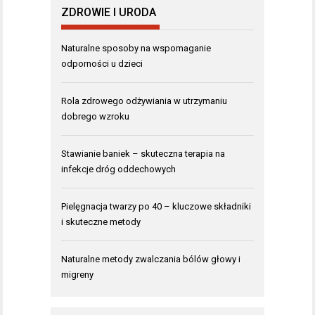
ZDROWIE I URODA
Naturalne sposoby na wspomaganie
odporności u dzieci
Rola zdrowego odżywiania w utrzymaniu
dobrego wzroku
Stawianie baniek – skuteczna terapia na
infekcje dróg oddechowych
Pielęgnacja twarzy po 40 – kluczowe składniki
i skuteczne metody
Naturalne metody zwalczania bólów głowy i
migreny