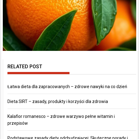
RELATED POST
Łatwa dieta dla zapracowanych – zdrowe nawyki na co dzień
Dieta SIRT – zasady, produkty i korzyści dla zdrowia
Kalafior romanesco – zdrowe warzywo pełne witamin i
przepisów
Podstawowe zasady diety odchudzającej: Skuteczne porady i