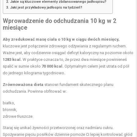
Jakie są kluczowe elementy zbilansowanego jadłospisu?
Jaki jest przykładowy jadłospis na tydzień?
Wprowadzenie do odchudzania 10 kg w 2
miesiące
Aby zredukować masę ciała o 10 kg w ciągu dwóch miesięcy,
kluczowe jest połączenie zdrowego odżywiania z regularnym ruchem.
Ważne jest, aby codziennie osiągać deficyt kaloryczny na poziomie około
1283 kcal.
W praktyce oznacza to, że przez dwa miesiące powinieneś
spalić w sumie około
70 000 kcal.
Optymalnym celem jest utrata od pół
do jednego kilograma tygodniowo.
Zrównoważona dieta
stanowi fundament skutecznego planu
odchudzania. Powinna obfitować w:
białko,
błonnik,
zdrowe tłuszcze.
Staraj się unikać żywności przetworzonej oraz nadmiaru cukru.
Spożywanie pięciu posiłków dziennie pomoże Ci lepiej kontrolować głód