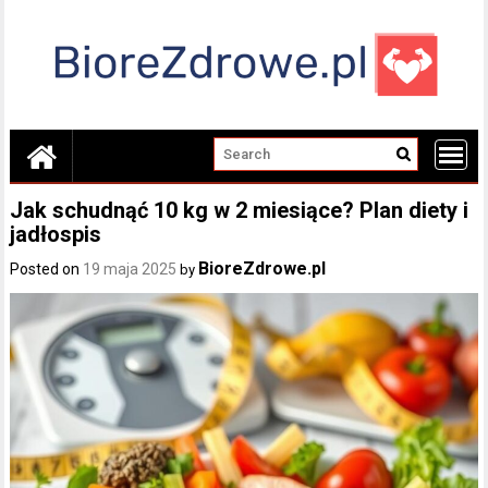
Skip
to
content
Jak schudnąć 10 kg w 2 miesiące? Plan diety i
jadłospis
BioreZdrowe.pl
Posted on
19 maja 2025
by