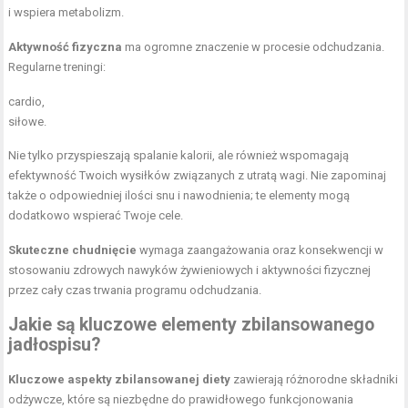
i wspiera metabolizm.
Aktywność fizyczna
ma ogromne znaczenie w procesie odchudzania.
Regularne treningi:
cardio,
siłowe.
Nie tylko przyspieszają spalanie kalorii, ale również wspomagają
efektywność Twoich wysiłków związanych z utratą wagi. Nie zapominaj
także o odpowiedniej ilości snu i nawodnienia; te elementy mogą
dodatkowo wspierać Twoje cele.
Skuteczne chudnięcie
wymaga zaangażowania oraz konsekwencji w
stosowaniu zdrowych nawyków żywieniowych i aktywności fizycznej
przez cały czas trwania programu odchudzania.
Jakie są kluczowe elementy zbilansowanego
jadłospisu?
Kluczowe aspekty zbilansowanej diety
zawierają różnorodne składniki
odżywcze, które są niezbędne do prawidłowego funkcjonowania