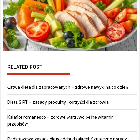
RELATED POST
Łatwa dieta dla zapracowanych – zdrowe nawyki na co dzień
Dieta SIRT – zasady, produkty i korzyści dla zdrowia
Kalafior romanesco – zdrowe warzywo pełne witamin i
przepisów
Podstawowe zasady diety odchudzającej: Skuteczne porady i