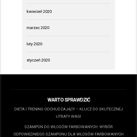
kwiecień 2020
marzec 2020
luty 2020
styczeń 2020
WARTO SPRAWDZIĆ
DIETA I TRENING ODCHUDZAJĄCY – KLUCZ DO SKUTECZNEJ
UTRATY WAGI
SZAMPON DO WŁOSÓW FARBOWANYCH: WYBÓR
ODPOWIEDNIEGO SZAMPONU DLA WŁOSÓW FARBOWANYCH