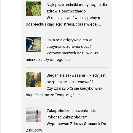
Najlepsze techniki medytacyjne dla
zdrowia psychicznego
W dzisiejszym świecie, pełnym
pośpiechu i ciągłego stresu, coraz więcej …
Jaka rola odgrywa dieta w
utrzymaniu zdrowia oczu?
Zdrowie naszych oczu w dużej
mierze zależy od tego, co …
Bieganie z zakwasami – kiedy jest
bezpieczne i jak trenować?
Czy zdarzyło Ci się kiedykolwiek
biegać, mimo że Twoje mięśnie …
Zakupoholizm Leczenie: Jak
Pokonać Zakupoholizm I
Wypracować Zdrowy Stosunek Do
Zakupów