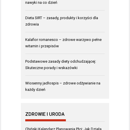
nawyki na co dzień
Dieta SIRT – zasady, produkty i korzyści dla
zdrowia
Kalafior romanesco – zdrowe warzywo pełne
witamin i przepisów
Podstawowe zasady diety odchudzającej:
Skuteczne porady i wskazówki
Wiosenny jadłospis – zdrowe odżywianie na
każdy dzień
ZDROWIE I URODA
Chiński Kalendarz Planowania Płci: Jak Działa