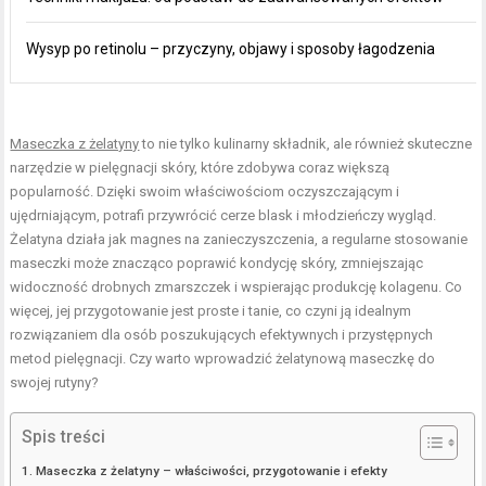
Wysyp po retinolu – przyczyny, objawy i sposoby łagodzenia
Maseczka z żelatyny
to nie tylko kulinarny składnik, ale również skuteczne
narzędzie w pielęgnacji skóry, które zdobywa coraz większą
popularność. Dzięki swoim właściwościom oczyszczającym i
ujędrniającym, potrafi przywrócić cerze blask i młodzieńczy wygląd.
Żelatyna działa jak magnes na zanieczyszczenia, a regularne stosowanie
maseczki może znacząco poprawić kondycję skóry, zmniejszając
widoczność drobnych zmarszczek i wspierając produkcję kolagenu. Co
więcej, jej przygotowanie jest proste i tanie, co czyni ją idealnym
rozwiązaniem dla osób poszukujących efektywnych i przystępnych
metod pielęgnacji. Czy warto wprowadzić żelatynową maseczkę do
swojej rutyny?
Spis treści
Maseczka z żelatyny – właściwości, przygotowanie i efekty