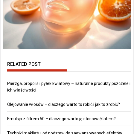
RELATED POST
Pierzga, propolis i pyłek kwiatowy – naturalne produkty pszczele i
ich właściwości
Olejowanie włosów – dlaczego warto to robić i jak to zrobić?
Emulsja z filtrem 50 – dlaczego warto ją stosować latem?
Techniki makijażu: od podstaw do zaawansowanych efektów