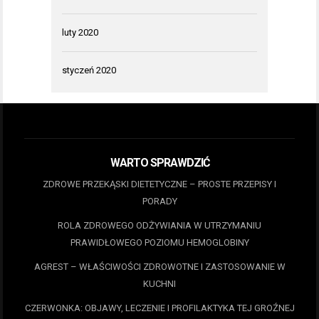
luty 2020
styczeń 2020
WARTO SPRAWDZIĆ
ZDROWE PRZEKĄSKI DIETETYCZNE – PROSTE PRZEPISY I
PORADY
ROLA ZDROWEGO ODŻYWIANIA W UTRZYMANIU
PRAWIDŁOWEGO POZIOMU HEMOGLOBINY
AGREST – WŁAŚCIWOŚCI ZDROWOTNE I ZASTOSOWANIE W
KUCHNI
CZERWONKA: OBJAWY, LECZENIE I PROFILAKTYKA TEJ GROŹNEJ