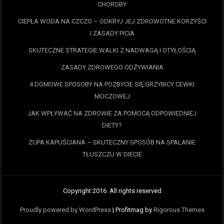
CHOROBY
CIEPŁA WODA NA CZCZO – ODKRYJ JEJ ZDROWOTNE KORZYŚCI
I ZASADY PICIA
SKUTECZNE STRATEGIE WALKI Z NADWAGĄ I OTYŁOŚCIĄ
ZASADY ZDROWEGO ODŻYWIANIA
4 DOMOWE SPOSOBY NA POZBYCIE SIĘ GRZYBICY CEWKI
MOCZOWEJ
JAK WPŁYWAĆ NA ZDROWIE ZA POMOCĄ ODPOWIEDNIEJ
DIETY?
ZUPA KAPUŚCIANA – SKUTECZNY SPOSÓB NA SPALANIE
TŁUSZCZU W DIECIE
Copyright 2016. All rights reserved
Proudly powered by WordPress
|
Profitmag by
Rigorous Themes