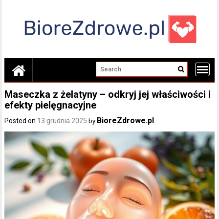
Skip
to
content
Maseczka z żelatyny – odkryj jej właściwości i
efekty pielęgnacyjne
BioreZdrowe.pl
Posted on
13 grudnia 2025
by