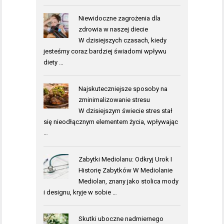
Niewidoczne zagrożenia dla
zdrowia w naszej diecie
W dzisiejszych czasach, kiedy
jesteśmy coraz bardziej świadomi wpływu
diety …
Najskuteczniejsze sposoby na
zminimalizowanie stresu
W dzisiejszym świecie stres stał
się nieodłącznym elementem życia, wpływając
…
Zabytki Mediolanu: Odkryj Urok I
Historię Zabytków W Mediolanie
Mediolan, znany jako stolica mody
i designu, kryje w sobie …
Skutki uboczne nadmiernego