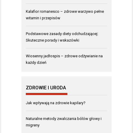
Kalafior romanesco – zdrowe warzywo pełne
witamin i przepisów
Podstawowe zasady diety odchudzającej:
Skuteczne porady i wskazówki
Wiosenny jadłospis – zdrowe odżywianie na
każdy dzień
ZDROWIE I URODA
Jak wpływają na zdrowie kapilary?
Naturalne metody zwalczania bólów głowy i
migreny