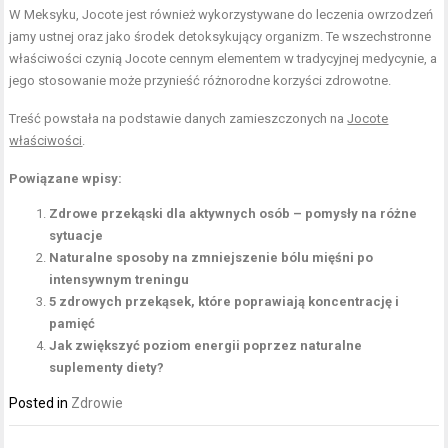
W Meksyku, Jocote jest również wykorzystywane do leczenia owrzodzeń
jamy ustnej oraz jako środek detoksykujący organizm. Te wszechstronne
właściwości czynią Jocote cennym elementem w tradycyjnej medycynie, a
jego stosowanie może przynieść różnorodne korzyści zdrowotne.
Treść powstała na podstawie danych zamieszczonych na
Jocote
właściwości
.
Powiązane wpisy:
Zdrowe przekąski dla aktywnych osób – pomysły na różne
sytuacje
Naturalne sposoby na zmniejszenie bólu mięśni po
intensywnym treningu
5 zdrowych przekąsek, które poprawiają koncentrację i
pamięć
Jak zwiększyć poziom energii poprzez naturalne
suplementy diety?
Posted in
Zdrowie