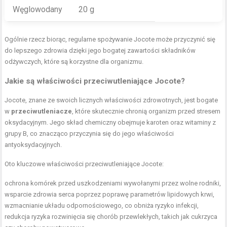
Węglowodany
20 g
Ogólnie rzecz biorąc, regularne spożywanie Jocote może przyczynić się
do lepszego zdrowia dzięki jego bogatej zawartości składników
odżywczych, które są korzystne dla organizmu.
Jakie są właściwości przeciwutleniające Jocote?
Jocote, znane ze swoich licznych właściwości zdrowotnych, jest bogate
w
przeciwutleniacze
, które skutecznie chronią organizm przed stresem
oksydacyjnym. Jego skład chemiczny obejmuje karoten oraz witaminy z
grupy B, co znacząco przyczynia się do jego właściwości
antyoksydacyjnych.
Oto kluczowe właściwości przeciwutleniające Jocote:
ochrona komórek przed uszkodzeniami wywołanymi przez wolne rodniki,
wsparcie zdrowia serca poprzez poprawę parametrów lipidowych krwi,
wzmacnianie układu odpornościowego, co obniża ryzyko infekcji,
redukcja ryzyka rozwinięcia się chorób przewlekłych, takich jak cukrzyca