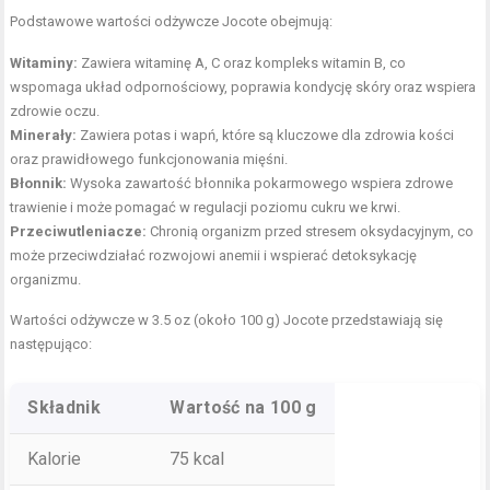
Podstawowe wartości odżywcze Jocote obejmują:
Witaminy:
Zawiera witaminę A, C oraz kompleks witamin B, co
wspomaga układ odpornościowy, poprawia kondycję skóry oraz wspiera
zdrowie oczu.
Minerały:
Zawiera potas i wapń, które są kluczowe dla zdrowia kości
oraz prawidłowego funkcjonowania mięśni.
Błonnik:
Wysoka zawartość błonnika pokarmowego wspiera zdrowe
trawienie i może pomagać w regulacji poziomu cukru we krwi.
Przeciwutleniacze:
Chronią organizm przed stresem oksydacyjnym, co
może przeciwdziałać rozwojowi anemii i wspierać detoksykację
organizmu.
Wartości odżywcze w 3.5 oz (około 100 g) Jocote przedstawiają się
następująco:
Składnik
Wartość na 100 g
Kalorie
75 kcal