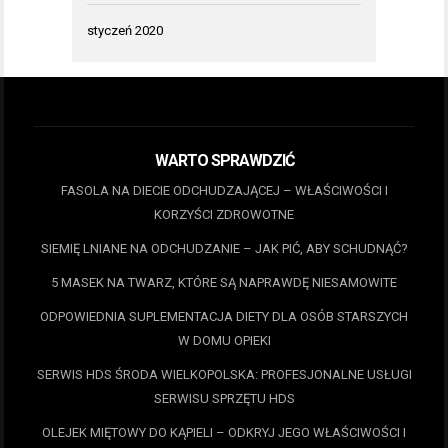
styczeń 2020
WARTO SPRAWDZIĆ
FASOLA NA DIECIE ODCHUDZAJĄCEJ – WŁAŚCIWOŚCI I
KORZYŚCI ZDROWOTNE
SIEMIĘ LNIANE NA ODCHUDZANIE – JAK PIĆ, ABY SCHUDNĄĆ?
5 MASEK NA TWARZ, KTÓRE SĄ NAPRAWDĘ NIESAMOWITE
ODPOWIEDNIA SUPLEMENTACJA DIETY DLA OSÓB STARSZYCH
W DOMU OPIEKI
SERWIS HDS ŚRODA WIELKOPOLSKA: PROFESJONALNE USŁUGI
SERWISU SPRZĘTU HDS
OLEJEK MIĘTOWY DO KĄPIELI – ODKRYJ JEGO WŁAŚCIWOŚCI I