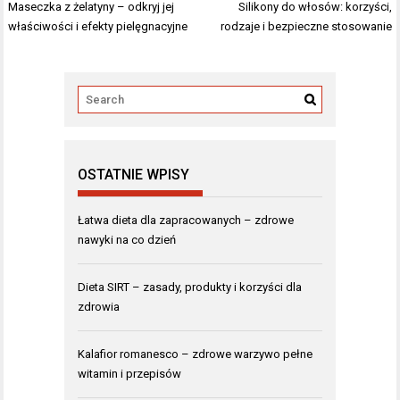
Nawigacja
Maseczka z żelatyny – odkryj jej
Silikony do włosów: korzyści,
wpisu
właściwości i efekty pielęgnacyjne
rodzaje i bezpieczne stosowanie
OSTATNIE WPISY
Łatwa dieta dla zapracowanych – zdrowe
nawyki na co dzień
Dieta SIRT – zasady, produkty i korzyści dla
zdrowia
Kalafior romanesco – zdrowe warzywo pełne
witamin i przepisów