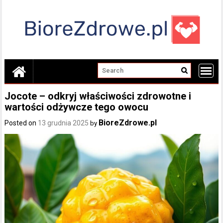
Skip
to
content
Jocote – odkryj właściwości zdrowotne i
wartości odżywcze tego owocu
BioreZdrowe.pl
Posted on
13 grudnia 2025
by