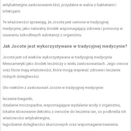
antybakteryjne
zastosowanie liści
, przydatne w walce z bakteriami i
infekcjami.
Te właściwości sprawiają, że Jocote jest cenione w tradycyjnej
medycynie, jako naturalny środek wspomagający zdrowie i pomocny w
usuwaniu szkodliwych substancji z organizmu.
Jak Jocote jest wykorzystywane w tradycyjnej medycynie?
Jocote jest od wieków wykorzystywane w tradycyjnej medycynie
Mesoameryki jako środek leczniczy o wielu zastosowaniach. Jego owoce
oraz liście mają właściwości, które mogą wspierać zdrowie i leczenie
różnych dolegliwości.
Oto niektóre z zastosowań Jocote w tradycyjnej medycynie:
leczenie biegunki,
działanie moczopędne, wspomagające wydalanie wody z organizmu,
lokalne stosowanie dekoktu z owoców do leczenia ran, co podkreśla ich
właściwości antybakteryjne,
łagodzenie dolegliwości skurczowych oraz wspomaganie trawienia.