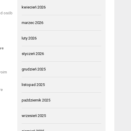
kwiecień 2026
ród osób
marzec 2026
luty 2026
i
we
styczeń 2026
grudzień 2025
Twoim
listopad 2025
re
październik 2025
wrzesień 2025