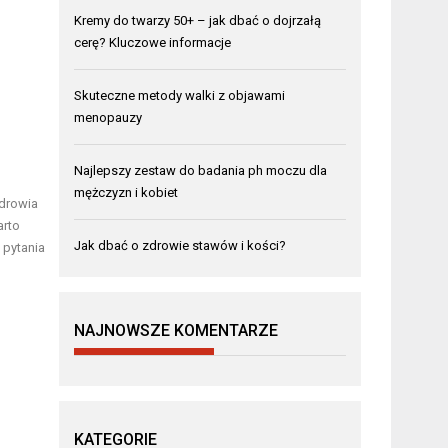
Kremy do twarzy 50+ – jak dbać o dojrzałą
cerę? Kluczowe informacje
Skuteczne metody walki z objawami
menopauzy
Najlepszy zestaw do badania ph moczu dla
mężczyzn i kobiet
zdrowia
arto
Jak dbać o zdrowie stawów i kości?
 pytania
NAJNOWSZE KOMENTARZE
KATEGORIE