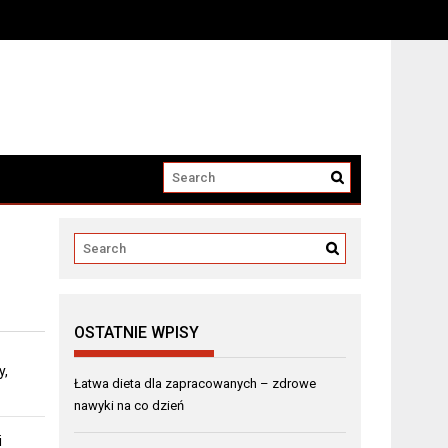
OSTATNIE WPISY
y,
Łatwa dieta dla zapracowanych – zdrowe
nawyki na co dzień
i