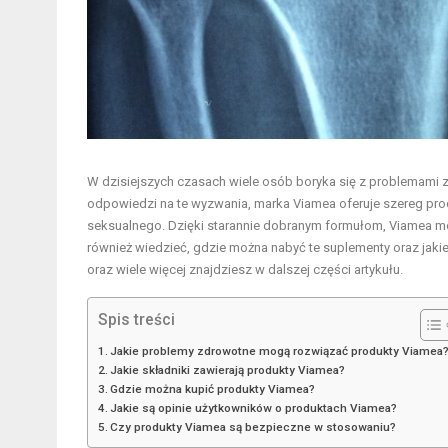
W dzisiejszych czasach wiele osób boryka się z problemami z
odpowiedzi na te wyzwania, marka Viamea oferuje szereg pro
seksualnego. Dzięki starannie dobranym formułom, Viamea mo
również wiedzieć, gdzie można nabyć te suplementy oraz jaki
oraz wiele więcej znajdziesz w dalszej części artykułu.
Spis treści
Jakie problemy zdrowotne mogą rozwiązać produkty Viamea
Jakie składniki zawierają produkty Viamea?
Gdzie można kupić produkty Viamea?
Jakie są opinie użytkowników o produktach Viamea?
Czy produkty Viamea są bezpieczne w stosowaniu?