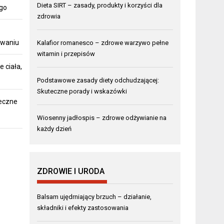
Dieta SIRT – zasady, produkty i korzyści dla
ego
zdrowia
owaniu
Kalafior romanesco – zdrowe warzywo pełne
witamin i przepisów
 ciała,
Podstawowe zasady diety odchudzającej:
Skuteczne porady i wskazówki
teczne
Wiosenny jadłospis – zdrowe odżywianie na
każdy dzień
ZDROWIE I URODA
Balsam ujędrniający brzuch – działanie,
składniki i efekty zastosowania