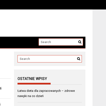
OSTATNIE WPISY
y,
Łatwa dieta dla zapracowanych – zdrowe
nawyki na co dzień
i