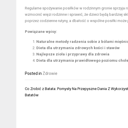
Regularne spożywanie posiłków w rodzinnym gronie sprzyja 
wzmocnić więzi rodzinne i sprawić, że dzieci będą bardziej s
poprzez codzienne rutyny, a dbałość o wspólne posiłki może p
Powiązane wpisy:
Naturalne metody radzenia sobie z bólami mięśni
Dieta dla utrzymania zdrowych kości i stawów
Najlepsze zioła i przyprawy dla zdrowia
Dieta dla utrzymania prawidłowego poziomu chole
Posted in
Zdrowie
Nawigacja
Co Zrobić z Batata: Pomysły Na Przepyszne Dania Z Wykorzys
wpisu
Batatów