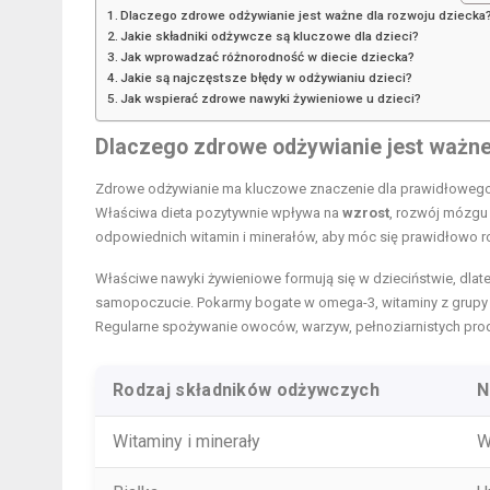
Dlaczego zdrowe odżywianie jest ważne dla rozwoju dziecka
Jakie składniki odżywcze są kluczowe dla dzieci?
Jak wprowadzać różnorodność w diecie dziecka?
Jakie są najczęstsze błędy w odżywianiu dzieci?
Jak wspierać zdrowe nawyki żywieniowe u dzieci?
Dlaczego zdrowe odżywianie jest ważne
Zdrowe odżywianie ma kluczowe znaczenie dla prawidłowego
Właściwa dieta pozytywnie wpływa na
wzrost
, rozwój mózgu
odpowiednich witamin i minerałów, aby móc się prawidłowo r
Właściwe nawyki żywieniowe formują się w dzieciństwie, dla
samopoczucie. Pokarmy bogate w omega-3, witaminy z grupy B
Regularne spożywanie owoców, warzyw, pełnoziarnistych prod
Rodzaj składników odżywczych
N
Witaminy i minerały
W