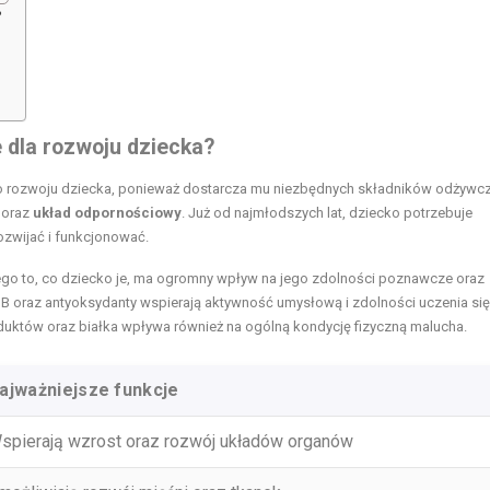
?
 dla rozwoju dziecka?
 rozwoju dziecka, ponieważ dostarcza mu niezbędnych składników odżywcz
 oraz
układ odpornościowy
. Już od najmłodszych lat, dziecko potrzebuje
ozwijać i funkcjonować.
tego to, co dziecko je, ma ogromny wpływ na jego zdolności poznawcze oraz
 oraz antyoksydanty wspierają aktywność umysłową i zdolności uczenia się
uktów oraz białka wpływa również na ogólną kondycję fizyczną malucha.
ajważniejsze funkcje
spierają wzrost oraz rozwój układów organów