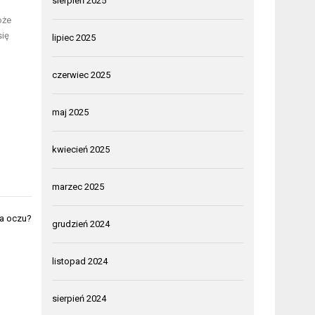
sierpień 2025
oże
się
lipiec 2025
czerwiec 2025
maj 2025
kwiecień 2025
marzec 2025
ia oczu?
grudzień 2024
listopad 2024
sierpień 2024