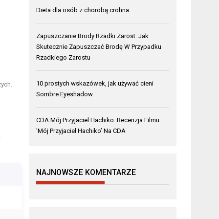
Dieta dla osób z chorobą crohna
Zapuszczanie Brody Rzadki Zarost: Jak
Skutecznie Zapuszczać Brodę W Przypadku
Rzadkiego Zarostu
10 prostych wskazówek, jak używać cieni
ych.
Sombre Eyeshadow
CDA Mój Przyjaciel Hachiko: Recenzja Filmu
'Mój Przyjaciel Hachiko’ Na CDA
.
NAJNOWSZE KOMENTARZE