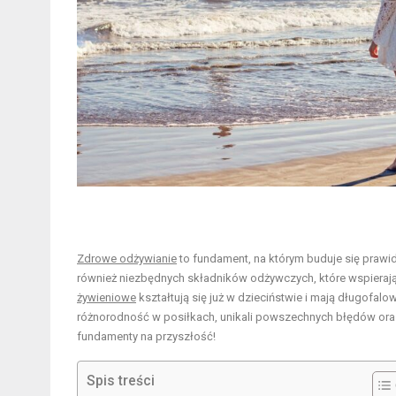
Zdrowe odżywianie
to fundament, na którym buduje się prawid
również niezbędnych składników odżywczych, które wspierają
żywieniowe
kształtują się już w dzieciństwie i mają długofalo
różnorodność w posiłkach, unikali powszechnych błędów or
fundamenty na przyszłość!
Spis treści