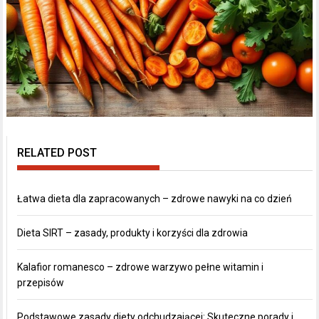
RELATED POST
Łatwa dieta dla zapracowanych – zdrowe nawyki na co dzień
Dieta SIRT – zasady, produkty i korzyści dla zdrowia
Kalafior romanesco – zdrowe warzywo pełne witamin i
przepisów
Podstawowe zasady diety odchudzającej: Skuteczne porady i