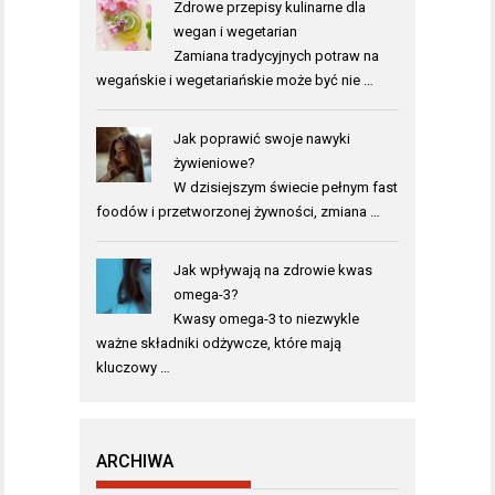
Zdrowe przepisy kulinarne dla
wegan i wegetarian
Zamiana tradycyjnych potraw na
wegańskie i wegetariańskie może być nie …
Jak poprawić swoje nawyki
żywieniowe?
W dzisiejszym świecie pełnym fast
foodów i przetworzonej żywności, zmiana …
Jak wpływają na zdrowie kwas
omega-3?
Kwasy omega-3 to niezwykle
ważne składniki odżywcze, które mają
kluczowy …
ARCHIWA