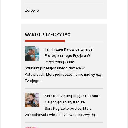
Zdrowie
WARTO PRZECZYTAĆ
Tani Fryzjer Katowice: Znajdź
Profesjonalnego Fryzjera W
Przystępnej Cenie
Szukasz profesjonalnego fryzjera w
Katowicach, który jednocześnie nie nadwyręży
Twojego …
Sara Kagize: Inspirująca Historia I
Osiągnięcia Sary Kagize
Sara Kagize to postać, która
zainspirowała wielu ludzi swoją niezwykłą …