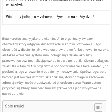
wskazówki
Wiosenny jadłospis – zdrowe odżywianie na każdy dzień
Beta-karoten, znany jako prowitamina A, to organiczny związek
chemiczny, który odgrywa kluczową rolę w zdrowiu człowieka. Jego
obecność w diecie nie tylko wspiera prawidłowe funkcjonowanie wzroku,
ale także wzmacnia system immunologiczny i działa jako silny
przeciwutleniacz, neutralizując szkodliwe wolne rodniki. Ciekawostką jest,
że aż 50% witaminy A w organizmie pochodzi właśnie z beta-karotenu, co
podkreśla jego znaczenie w codziennym odżywianiu. Oprócz tego, beta-
karoten jest również istotnym składnikiem, który pomaga w zachowaniu
zdrowej skóry i może przeciwdziałać chorobom serca. Warto zatem
przyjrzeć się bliżej temu cennemu związkowi oraz jego wpływowi na
nasze zdrowie.
Spis treści