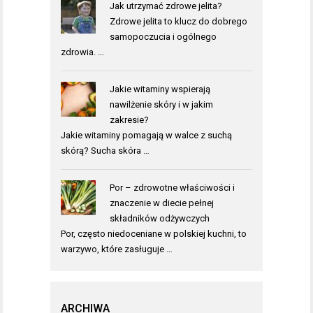
Jak utrzymać zdrowe jelita?
Zdrowe jelita to klucz do dobrego
samopoczucia i ogólnego
zdrowia. …
Jakie witaminy wspierają
nawilżenie skóry i w jakim
zakresie?
Jakie witaminy pomagają w walce z suchą
skórą? Sucha skóra …
Por – zdrowotne właściwości i
znaczenie w diecie pełnej
składników odżywczych
Por, często niedoceniane w polskiej kuchni, to
warzywo, które zasługuje …
ARCHIWA