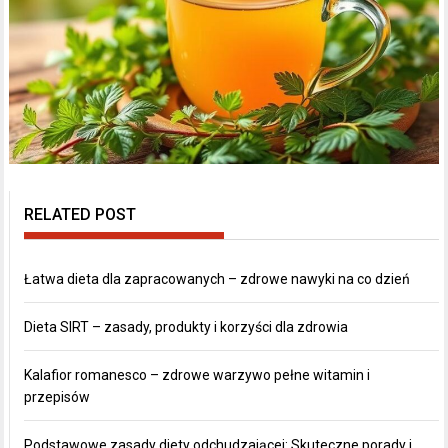
RELATED POST
Łatwa dieta dla zapracowanych – zdrowe nawyki na co dzień
Dieta SIRT – zasady, produkty i korzyści dla zdrowia
Kalafior romanesco – zdrowe warzywo pełne witamin i
przepisów
Podstawowe zasady diety odchudzającej: Skuteczne porady i