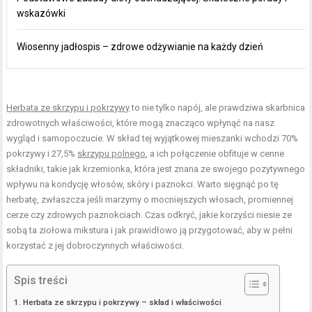
wskazówki
Wiosenny jadłospis – zdrowe odżywianie na każdy dzień
Herbata ze skrzypu i pokrzywy
to nie tylko napój, ale prawdziwa skarbnica
zdrowotnych właściwości, które mogą znacząco wpłynąć na nasz
wygląd i samopoczucie. W skład tej wyjątkowej mieszanki wchodzi 70%
pokrzywy i 27,5%
skrzypu polnego
, a ich połączenie obfituje w cenne
składniki, takie jak krzemionka, która jest znana ze swojego pozytywnego
wpływu na kondycję włosów, skóry i paznokci. Warto sięgnąć po tę
herbatę, zwłaszcza jeśli marzymy o mocniejszych włosach, promiennej
cerze czy zdrowych paznokciach. Czas odkryć, jakie korzyści niesie ze
sobą ta ziołowa mikstura i jak prawidłowo ją przygotować, aby w pełni
korzystać z jej dobroczynnych właściwości.
Spis treści
Herbata ze skrzypu i pokrzywy – skład i właściwości