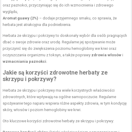
oraz paznokci, przyczyniając się do ich wzmocnienia i zdrowego
wyglądu,
Aromat guawy (2%)
– dodaje przyjemnego smaku, co sprawia, że
herbata jest atrakcyjna dla podniebienia.
Herbata ze skrzypu i pokrzywy to doskonały wybór dla osób pragnących
dbać o swoje zdrowie oraz urodę. Regularne jej spożywanie może
przyczynić się do zwiększenia poziomu hemoglobiny we krwi oraz
oczyszczania organizmu z toksyn, a także poprawy
zdrowia włosów
i
wzmacniania paznokci
.
Jakie są korzyści zdrowotne
herbaty ze
skrzypu i pokrzywy
?
Herbata ze skrzypu i pokrzywy ma wiele korzystnych właściwości
zdrowotnych, które wpływają na ogólne samopoczucie. Regularne
spożywanie tego naparu wspiera różne aspekty zdrowia, w tym kondycję
skóry, włosów i poziom hemoglobiny we krwi.
Oto kluczowe korzyści zdrowotne herbaty ze skrzypu i pokrzywy: