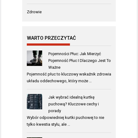
Zdrowie
WARTO PRZECZYTAĆ
Pojemności Płuc: Jak Mierzyć
Pojemność Płuc I Dlaczego Jest To
Ważne
Pojemność płuc to kluczowy wskaźnik zdrowia
układu oddechowego, który może …
Jak wybrać idealną kurtkę
puchową? Kluczowe cechy i
porady
Wybór odpowiedniej kurtki puchowej to nie
tylko kwestia stylu, ale …