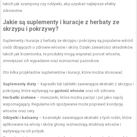
takich jak szampony czy odżywki, aby uzyskać najlepsze efekty
zdrowotne.
Jakie są suplementy i kuracje z herbaty ze
skrzypu i pokrzywy?
Suplementy i kuracje z herbaty ze skrzypu i pokrzywy są popularne wśród
osób dbających o zdrowie włosów i skóry. Dzięki zawartości składników
takich jak krzemionka, te produkty mogą wspierać porost włosów,
zmniejszać ich wypadanie oraz wzmacniać paznokcie.
Oto kilka przykładów suplementów i kuracji, które można stosować:
Suplementy diety
– kapsułki lub tabletki zawierające ekstrakt z skrzypu i
pokrzywy, które wpływają na
gęstość włosów
oraz ich zdrowie.
Herbatki ziołowe
– mieszanki, które można parzyć i pić jako napój
wspomagający. Regularne ich spożywanie może poprawić kondycję
włosów oraz cery.
Odżywki i balsamy
– kosmetyki zawierające ekstrakt z tych roślin, które
aplikowane na włosy i
skórę głowy
, wzmacniają strukturę włosów i
wpływają na ich połysk.