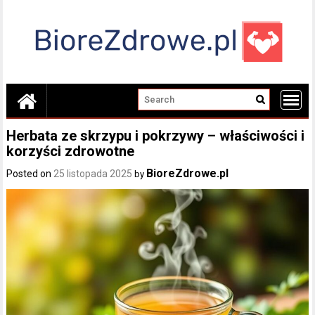
Skip
to
content
Herbata ze skrzypu i pokrzywy – właściwości i
korzyści zdrowotne
BioreZdrowe.pl
Posted on
25 listopada 2025
by