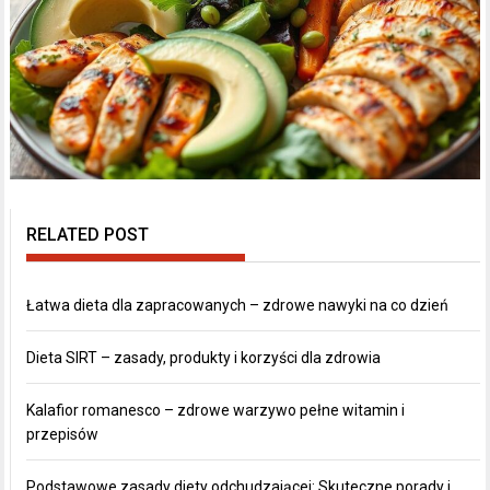
RELATED POST
Łatwa dieta dla zapracowanych – zdrowe nawyki na co dzień
Dieta SIRT – zasady, produkty i korzyści dla zdrowia
Kalafior romanesco – zdrowe warzywo pełne witamin i
przepisów
Podstawowe zasady diety odchudzającej: Skuteczne porady i