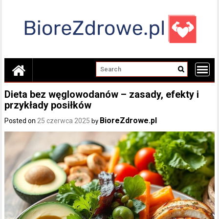
Skip
to
content
Dieta bez węglowodanów – zasady, efekty i
przykłady posiłków
BioreZdrowe.pl
Posted on
25 czerwca 2025
by