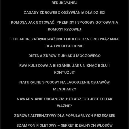
REDUKCYJNEJ
ZASADY ZDROWEGO ODŻYWIANIA DLA DZIECI
KOMOSA JAK GOTOWAĆ: PRZEPISY I SPOSOBY GOTOWANIA
KOMOSY RYŻOWEJ
EKOLABOR: ZRÓWNOWAŻONE I EKOLOGICZNE ROZWIĄZANIA
DLA TWOJEGO DOMU
DIETA A ZDROWIE UKŁADU MOCZOWEGO
RWA KULSZOWA A BIEGANIE: JAK UNIKNĄĆ BÓLU I
KONTUZJI?
NATURALNE SPOSOBY NA ŁAGODZENIE OBJAWÓW
MENOPAUZY
NAWADNIANIE ORGANIZMU: DLACZEGO JEST TO TAK
WAŻNE?
ZDROWE ALTERNATYWY DLA POPULARNYCH PRZEKĄSEK
SZAMPON FIOLETOWY – SEKRET IDEALNYCH WŁOSÓW