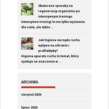
Skuteczne sposoby na
regenerację organizmu po
intensywnym treningu
Intensywne treningi to nie tylko wyzwanie
dla ciała, ale także …
Jak higiena narządu ruchu
wpływa na zdrowie i
profilaktykę?
Higiena aparatu ruchu to temat, który
zyskuje na znaczeniu w …
ARCHIWA
sierpień 2026
lipiec 2026