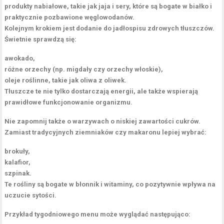
produkty nabiałowe, takie jak jaja i sery, które są bogate w białko i
praktycznie pozbawione węglowodanów.
Kolejnym krokiem jest dodanie do jadłospisu
zdrowych tłuszczów
.
Świetnie sprawdzą się:
awokado,
różne orzechy (np. migdały czy orzechy włoskie),
oleje roślinne, takie jak oliwa z oliwek.
Tłuszcze te nie tylko dostarczają energii, ale także wspierają
prawidłowe funkcjonowanie organizmu.
Nie zapomnij także o
warzywach o niskiej zawartości cukrów
.
Zamiast tradycyjnych ziemniaków czy makaronu lepiej wybrać:
brokuły,
kalafior,
szpinak.
Te rośliny są bogate w błonnik i witaminy, co pozytywnie wpływa na
uczucie sytości.
Przykład tygodniowego menu może wyglądać następująco: