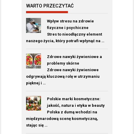
WARTO PRZECZYTAĆ
Wpływ stresu na zdrowie
fizyczne i psychiczne
Stres to nieodłączny element
naszego życia, który potrafi wpłynąć na …
Zdrowe nawyki żywieniowe a
problemy skórne
Zdrowe nawyki żywieniowe
odgrywają kluczową rolę w utrzymaniu
pięknej i …
Polskie marki kosmetyczne:
jakość, natura i etyka w beauty
Polska z dumą wchodzi na
międzynarodową scenę kosmetyczną,
stając się …