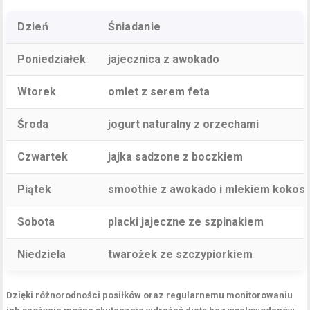
Dzień
Śniadanie
Poniedziałek
jajecznica z awokado
Wtorek
omlet z serem feta
Środa
jogurt naturalny z orzechami
Czwartek
jajka sadzone z boczkiem
Piątek
smoothie z awokado i mlekiem koko
Sobota
placki jajeczne ze szpinakiem
Niedziela
twarożek ze szczypiorkiem
Dzięki różnorodności posiłków oraz regularnemu monitorowaniu