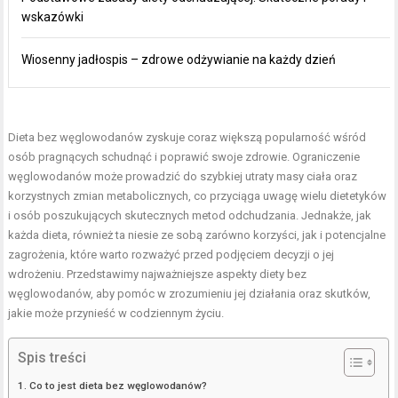
wskazówki
Wiosenny jadłospis – zdrowe odżywianie na każdy dzień
Dieta bez węglowodanów zyskuje coraz większą popularność wśród
osób pragnących schudnąć i poprawić swoje zdrowie. Ograniczenie
węglowodanów może prowadzić do szybkiej utraty masy ciała oraz
korzystnych zmian metabolicznych, co przyciąga uwagę wielu dietetyków
i osób poszukujących skutecznych metod odchudzania. Jednakże, jak
każda dieta, również ta niesie ze sobą zarówno korzyści, jak i potencjalne
zagrożenia, które warto rozważyć przed podjęciem decyzji o jej
wdrożeniu. Przedstawimy najważniejsze aspekty diety bez
węglowodanów, aby pomóc w zrozumieniu jej działania oraz skutków,
jakie może przynieść w codziennym życiu.
Spis treści
Co to jest dieta bez węglowodanów?