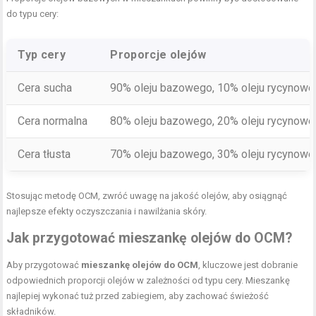
do typu cery:
Typ cery
Proporcje olejów
Cera sucha
90% oleju bazowego, 10% oleju rycynow
Cera normalna
80% oleju bazowego, 20% oleju rycynow
Cera tłusta
70% oleju bazowego, 30% oleju rycynow
Stosując metodę OCM, zwróć uwagę na jakość olejów, aby osiągnąć
najlepsze efekty oczyszczania i nawilżania skóry.
Jak przygotować mieszankę olejów do OCM?
Aby przygotować
mieszankę olejów do OCM
, kluczowe jest dobranie
odpowiednich proporcji olejów w zależności od typu cery. Mieszankę
najlepiej wykonać tuż przed zabiegiem, aby zachować świeżość
składników.