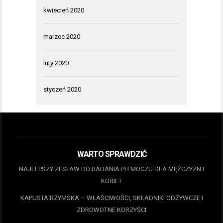
kwiecień 2020
marzec 2020
luty 2020
styczeń 2020
WARTO SPRAWDZIĆ
NAJLEPSZY ZESTAW DO BADANIA PH MOCZU DLA MĘŻCZYZN I
KOBIET
KAPUSTA RZYMSKA – WŁAŚCIWOŚCI, SKŁADNIKI ODŻYWCZE I
ZDROWOTNE KORZYŚCI