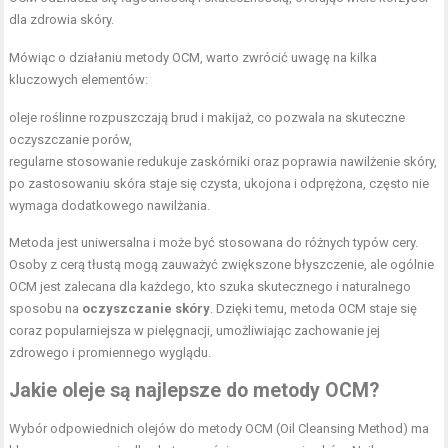
dla zdrowia skóry.
Mówiąc o działaniu metody OCM, warto zwrócić uwagę na kilka
kluczowych elementów:
oleje roślinne rozpuszczają brud i makijaż, co pozwala na skuteczne
oczyszczanie porów,
regularne stosowanie redukuje zaskórniki oraz poprawia
nawilżenie skóry
,
po zastosowaniu skóra staje się czysta, ukojona i odprężona, często nie
wymaga dodatkowego nawilżania.
Metoda jest uniwersalna i może być stosowana do różnych typów cery.
Osoby z cerą tłustą mogą zauważyć zwiększone błyszczenie, ale ogólnie
OCM jest zalecana dla każdego, kto szuka skutecznego i naturalnego
sposobu na
oczyszczanie skóry
. Dzięki temu, metoda OCM staje się
coraz popularniejsza w pielęgnacji, umożliwiając zachowanie jej
zdrowego i promiennego wyglądu.
Jakie oleje są najlepsze do metody OCM?
Wybór odpowiednich olejów do metody OCM (Oil Cleansing Method) ma