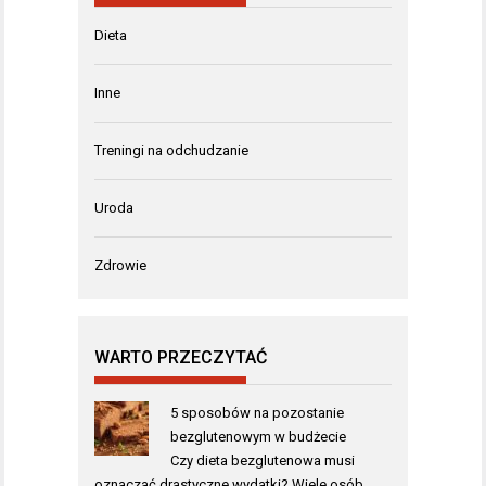
Dieta
Inne
Treningi na odchudzanie
Uroda
Zdrowie
WARTO PRZECZYTAĆ
5 sposobów na pozostanie
bezglutenowym w budżecie
Czy dieta bezglutenowa musi
oznaczać drastyczne wydatki? Wiele osób,