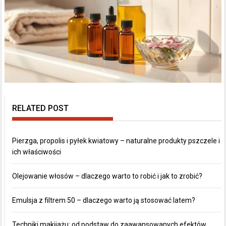
RELATED POST
Pierzga, propolis i pyłek kwiatowy – naturalne produkty pszczele i
ich właściwości
Olejowanie włosów – dlaczego warto to robić i jak to zrobić?
Emulsja z filtrem 50 – dlaczego warto ją stosować latem?
Techniki makijażu: od podstaw do zaawansowanych efektów