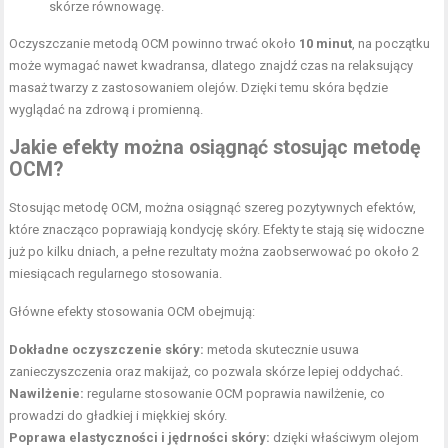
skórze równowagę.
Oczyszczanie metodą OCM powinno trwać około
10 minut
, na początku
może wymagać nawet kwadransa, dlatego znajdź czas na relaksujący
masaż twarzy z zastosowaniem olejów. Dzięki temu skóra będzie
wyglądać na zdrową i promienną.
Jakie efekty można osiągnąć stosując metodę
OCM?
Stosując metodę OCM, można osiągnąć szereg pozytywnych efektów,
które znacząco poprawiają kondycję skóry. Efekty te stają się widoczne
już po kilku dniach, a pełne rezultaty można zaobserwować po około 2
miesiącach regularnego stosowania.
Główne efekty stosowania OCM obejmują:
Dokładne oczyszczenie skóry:
metoda skutecznie usuwa
zanieczyszczenia oraz makijaż, co pozwala skórze lepiej oddychać.
Nawilżenie:
regularne stosowanie OCM poprawia nawilżenie, co
prowadzi do gładkiej i miękkiej skóry.
Poprawa elastyczności i jędrności skóry:
dzięki właściwym olejom