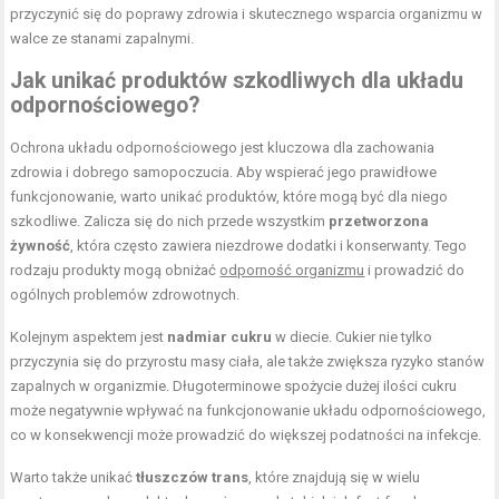
przyczynić się do poprawy zdrowia i skutecznego wsparcia organizmu w
walce ze stanami zapalnymi.
Jak unikać produktów szkodliwych dla układu
odpornościowego?
Ochrona układu odpornościowego jest kluczowa dla zachowania
zdrowia i dobrego samopoczucia. Aby wspierać jego prawidłowe
funkcjonowanie, warto unikać produktów, które mogą być dla niego
szkodliwe. Zalicza się do nich przede wszystkim
przetworzona
żywność
, która często zawiera niezdrowe dodatki i konserwanty. Tego
rodzaju produkty mogą obniżać
odporność organizmu
i prowadzić do
ogólnych problemów zdrowotnych.
Kolejnym aspektem jest
nadmiar cukru
w diecie. Cukier nie tylko
przyczynia się do przyrostu masy ciała, ale także zwiększa ryzyko stanów
zapalnych w organizmie. Długoterminowe spożycie dużej ilości cukru
może negatywnie wpływać na funkcjonowanie układu odpornościowego,
co w konsekwencji może prowadzić do większej podatności na infekcje.
Warto także unikać
tłuszczów trans
, które znajdują się w wielu