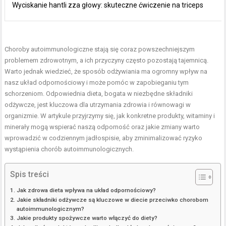
Wyciskanie hantli zza głowy: skuteczne ćwiczenie na triceps
Choroby autoimmunologiczne stają się coraz powszechniejszym
problemem zdrowotnym, a ich przyczyny często pozostają tajemnicą.
Warto jednak wiedzieć, że sposób odżywiania ma ogromny wpływ na
nasz układ odpornościowy i może pomóc w zapobieganiu tym
schorzeniom. Odpowiednia dieta, bogata w niezbędne składniki
odżywcze, jest kluczowa dla utrzymania zdrowia i równowagi w
organizmie. W artykule przyjrzymy się, jak konkretne produkty, witaminy i
minerały mogą wspierać naszą odporność oraz jakie zmiany warto
wprowadzić w codziennym jadłospisie, aby zminimalizować ryzyko
wystąpienia chorób autoimmunologicznych.
Spis treści
Jak zdrowa dieta wpływa na układ odpornościowy?
Jakie składniki odżywcze są kluczowe w diecie przeciwko chorobom
autoimmunologicznym?
Jakie produkty spożywcze warto włączyć do diety?