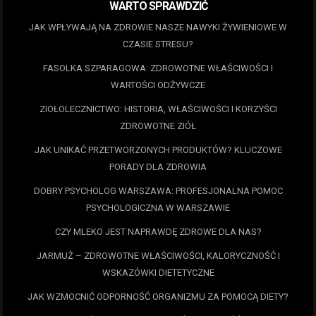
WARTO SPRAWDZIĆ
JAK WPŁYWAJĄ NA ZDROWIE NASZE NAWYKI ŻYWIENIOWE W
CZASIE STRESU?
FASOLKA SZPARAGOWA: ZDROWOTNE WŁAŚCIWOŚCI I
WARTOŚCI ODŻYWCZE
ZIOŁOLECZNICTWO: HISTORIA, WŁAŚCIWOŚCI I KORZYŚCI
ZDROWOTNE ZIÓŁ
JAK UNIKAĆ PRZETWORZONYCH PRODUKTÓW? KLUCZOWE
PORADY DLA ZDROWIA
DOBRY PSYCHOLOG WARSZAWA: PROFESJONALNA POMOC
PSYCHOLOGICZNA W WARSZAWIE
CZY MLEKO JEST NAPRAWDĘ ZDROWE DLA NAS?
JARMUŻ – ZDROWOTNE WŁAŚCIWOŚCI, KALORYCZNOŚĆ I
WSKAZÓWKI DIETETYCZNE
JAK WZMOCNIĆ ODPORNOŚĆ ORGANIZMU ZA POMOCĄ DIETY?