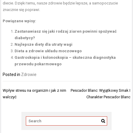
diecie. Dzięki temu, nasze zdrowie będzie lepsze, a samopoczucie
znacznie się poprawi.
Powiązane wpisy:
Zastanawiasz się jaki rodzaj ziaren powinni spożywać
diabetycy?
Najlepsze diety dla utraty wagi
Dieta a zdrowie układu moczowego
Gastroskopia i kolonoskopia – skuteczna diagnostyka
przewodu pokarmowego
Posted in
Zdrowie
Nawigacja
Wpływ stresu na organizm i jak z nim
Pescador Blanc: Wyjątkowy Smak I
wpisu
walczyć
Charakter Pescador Blanc