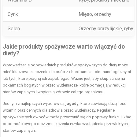
Cynk
Mięso, orzechy
Selen
Orzechy brazylijskie, ryby
Jakie produkty spożywcze warto włączyć do
diety?
Wprowadzenie odpowiednich produktów spożywczych do diety może
mieć kluczowe znaczenie dla osób z chorobami autoimmunologicznymi
lub tych, które pragną ich zapobiegać. Ważne jest, aby skupiać się na
pokarmach bogatych w przeciwutleniacze, które pomagają w redukcji
stanów zapalnych i wspierają zdrowie całego organizmu.
Jednym z najlepszych wyborów są
jagody
, które zawierają dużą ilość
witamin oraz cennych dla zdrowia przeciwutleniaczy. Regularne
spożywanie tych owoców może przyczynić się do poprawy funkcji układu
odpornościowego oraz zmniejszenia ryzyka wystąpienia przewlekłych
stanów zapalnych.