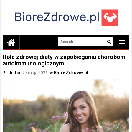
Skip
to
content
Rola zdrowej diety w zapobieganiu chorobom
autoimmunologicznym
BioreZdrowe.pl
Posted on
27 maja 2021
by