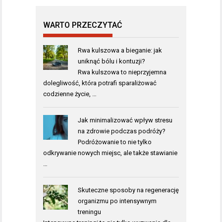
WARTO PRZECZYTAĆ
Rwa kulszowa a bieganie: jak
uniknąć bólu i kontuzji?
Rwa kulszowa to nieprzyjemna
dolegliwość, która potrafi sparaliżować
codzienne życie, …
Jak minimalizować wpływ stresu
na zdrowie podczas podróży?
Podróżowanie to nie tylko
odkrywanie nowych miejsc, ale także stawianie
…
Skuteczne sposoby na regenerację
organizmu po intensywnym
treningu