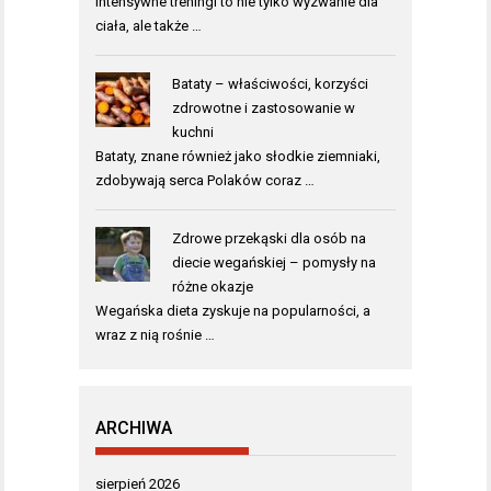
Intensywne treningi to nie tylko wyzwanie dla
ciała, ale także …
Bataty – właściwości, korzyści
zdrowotne i zastosowanie w
kuchni
Bataty, znane również jako słodkie ziemniaki,
zdobywają serca Polaków coraz …
Zdrowe przekąski dla osób na
diecie wegańskiej – pomysły na
różne okazje
Wegańska dieta zyskuje na popularności, a
wraz z nią rośnie …
ARCHIWA
sierpień 2026