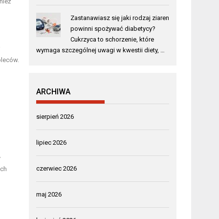
nież
Zastanawiasz się jaki rodzaj ziaren
powinni spożywać diabetycy?
Cukrzyca to schorzenie, które
i
wymaga szczególnej uwagi w kwestii diety, …
pleców.
ARCHIWA
sierpień 2026
lipiec 2026
y
czerwiec 2026
ich
maj 2026