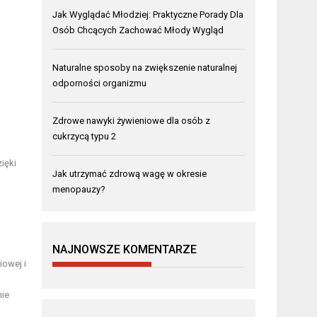
Jak Wyglądać Młodziej: Praktyczne Porady Dla
Osób Chcących Zachować Młody Wygląd
Naturalne sposoby na zwiększenie naturalnej
odporności organizmu
Zdrowe nawyki żywieniowe dla osób z
cukrzycą typu 2
ięki
Jak utrzymać zdrową wagę w okresie
menopauzy?
NAJNOWSZE KOMENTARZE
iowej i
nie