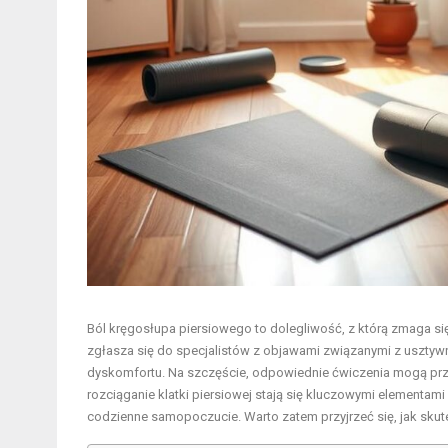
Ból kręgosłupa piersiowego to dolegliwość, z którą zmaga si
zgłasza się do specjalistów z objawami związanymi z uszty
dyskomfortu. Na szczęście, odpowiednie ćwiczenia mogą przy
rozciąganie klatki piersiowej stają się kluczowymi elementa
codzienne samopoczucie. Warto zatem przyjrzeć się, jak sku