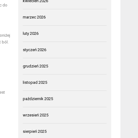
kwiecień 2026
c do
marzec 2026
luty 2026
oniżej
 ból.
styczeń 2026
grudzień 2025
listopad 2025
est
październik 2025
wrzesień 2025
sierpień 2025