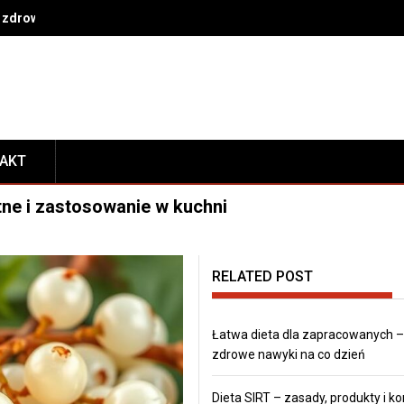
 zdrowe nawyki na co dzień
TAKT
ne i zastosowanie w kuchni
RELATED POST
Łatwa dieta dla zapracowanych –
zdrowe nawyki na co dzień
Dieta SIRT – zasady, produkty i ko