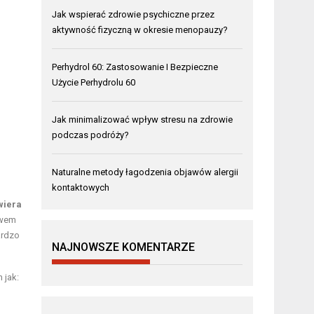
Jak wspierać zdrowie psychiczne przez
aktywność fizyczną w okresie menopauzy?
Perhydrol 60: Zastosowanie I Bezpieczne
Użycie Perhydrolu 60
Jak minimalizować wpływ stresu na zdrowie
podczas podróży?
Naturalne metody łagodzenia objawów alergii
kontaktowych
wiera
twem
ardzo
NAJNOWSZE KOMENTARZE
 jak: