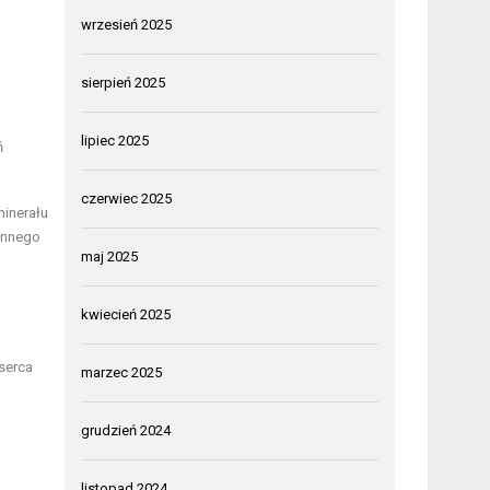
wrzesień 2025
sierpień 2025
lipiec 2025
ń
czerwiec 2025
minerału
ennego
maj 2025
kwiecień 2025
serca
marzec 2025
grudzień 2024
j
listopad 2024