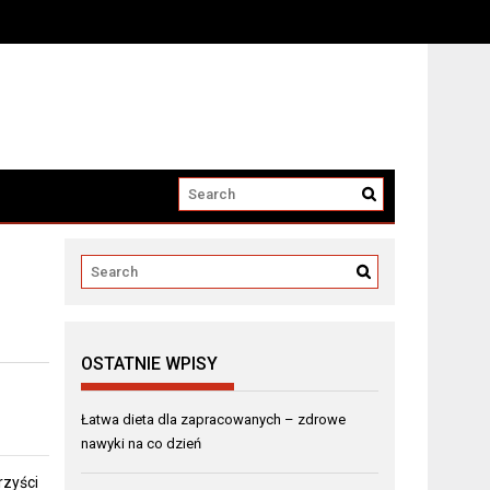
OSTATNIE WPISY
Łatwa dieta dla zapracowanych – zdrowe
nawyki na co dzień
rzyści