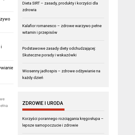
Dieta SIRT – zasady, produkty i korzyści dla
zdrowia
rzywo
Kalafior romanesco – zdrowe warzywo pełne
witamin i przepisów
i
Podstawowe zasady diety odchudzającej:
Skuteczne porady i wskazówki
ywianie
Wiosenny jadłospis – zdrowe odżywianie na
każdy dzień
owe
ZDROWIE I URODA
pełna
Korzyści porannego rozciągania kręgosłupa –
lepsze samopoczucie i zdrowie