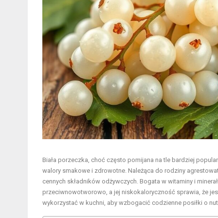
Biała porzeczka, choć często pomijana na tle bardziej popu
walory smakowe i zdrowotne. Należąca do rodziny agrestowaty
cennych składników odżywczych. Bogata w witaminy i minerały
przeciwnowotworowo, a jej niskokaloryczność sprawia, że je
wykorzystać w kuchni, aby wzbogacić codzienne posiłki o nutę