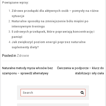
Powiązane wpisy:
Zdrowe przekąski dla aktywnych osób – pomysły na różne
sytuacje
Naturalne sposoby na zmniejszenie bólu mięśni po
intensywnym treningu
5 zdrowych przekąsek, które poprawiają koncentrację i
pamięć
Jak zwiększyć poziom energii poprzez naturalne
suplementy diety?
Posted in
Zdrowie
Nawigacja
Naturalne metody mycia włosów bez
Ćwiczenia w podporze – klucz do
wpisu
szamponu – sprawdź alternatywy
stabilizacji i siły ciała