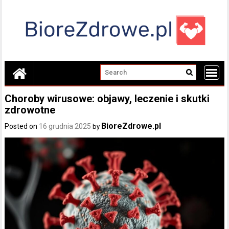
Skip
to
content
Choroby wirusowe: objawy, leczenie i skutki
zdrowotne
BioreZdrowe.pl
Posted on
16 grudnia 2025
by