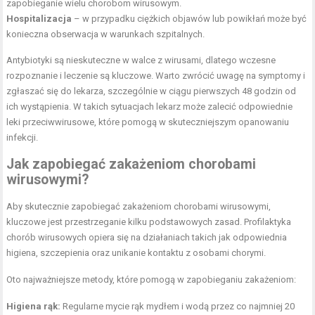
zapobieganie wielu chorobom wirusowym.
Hospitalizacja
– w przypadku ciężkich objawów lub powikłań może być
konieczna obserwacja w warunkach szpitalnych.
Antybiotyki są nieskuteczne w walce z wirusami, dlatego wczesne
rozpoznanie i leczenie są kluczowe. Warto zwrócić uwagę na symptomy i
zgłaszać się do lekarza, szczególnie w ciągu pierwszych 48 godzin od
ich wystąpienia. W takich sytuacjach lekarz może zalecić odpowiednie
leki przeciwwirusowe, które pomogą w skuteczniejszym opanowaniu
infekcji.
Jak zapobiegać zakażeniom chorobami
wirusowymi?
Aby skutecznie zapobiegać zakażeniom chorobami wirusowymi,
kluczowe jest przestrzeganie kilku podstawowych zasad. Profilaktyka
chorób wirusowych opiera się na działaniach takich jak odpowiednia
higiena, szczepienia oraz unikanie kontaktu z osobami chorymi.
Oto najważniejsze metody, które pomogą w zapobieganiu zakażeniom:
Higiena rąk:
Regularne mycie rąk mydłem i wodą przez co najmniej 20