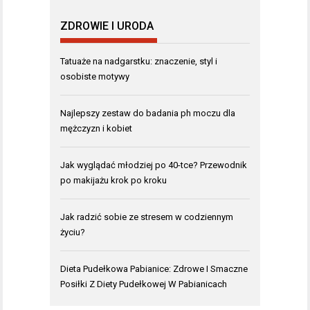
ZDROWIE I URODA
Tatuaże na nadgarstku: znaczenie, styl i
osobiste motywy
Najlepszy zestaw do badania ph moczu dla
mężczyzn i kobiet
Jak wyglądać młodziej po 40-tce? Przewodnik
po makijażu krok po kroku
Jak radzić sobie ze stresem w codziennym
życiu?
Dieta Pudełkowa Pabianice: Zdrowe I Smaczne
Posiłki Z Diety Pudełkowej W Pabianicach