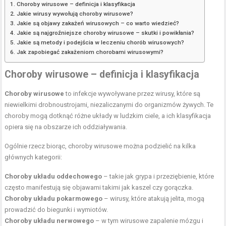
Choroby wirusowe – definicja i klasyfikacja
Jakie wirusy wywołują choroby wirusowe?
Jakie są objawy zakażeń wirusowych – co warto wiedzieć?
Jakie są najgroźniejsze choroby wirusowe – skutki i powikłania?
Jakie są metody i podejścia w leczeniu chorób wirusowych?
Jak zapobiegać zakażeniom chorobami wirusowymi?
Choroby wirusowe – definicja i klasyfikacja
Choroby wirusowe
to infekcje wywoływane przez wirusy, które są
niewielkimi drobnoustrojami, niezaliczanymi do organizmów żywych. Te
choroby mogą dotknąć różne układy w ludzkim ciele, a ich klasyfikacja
opiera się na obszarze ich oddziaływania.
Ogólnie rzecz biorąc, choroby wirusowe można podzielić na kilka
głównych kategorii:
Choroby układu oddechowego
– takie jak grypa i przeziębienie, które
często manifestują się objawami takimi jak kaszel czy gorączka.
Choroby układu pokarmowego
– wirusy, które atakują jelita, mogą
prowadzić do biegunki i wymiotów.
Choroby układu nerwowego
– w tym wirusowe zapalenie mózgu i