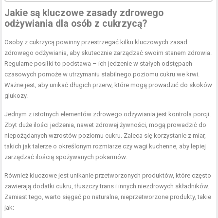
Jakie są kluczowe zasady zdrowego
odżywiania dla osób z cukrzycą?
Osoby z cukrzycą powinny przestrzegać kilku kluczowych zasad
zdrowego odżywiania, aby skutecznie zarządzać swoim stanem zdrowia.
Regularne posiłki to podstawa – ich jedzenie w stałych odstępach
czasowych pomoże w utrzymaniu stabilnego poziomu cukru we krwi.
Ważne jest, aby unikać długich przerw, które mogą prowadzić do skoków
glukozy.
Jednym z istotnych elementów zdrowego odżywiania jest kontrola porcji.
Zbyt duże ilości jedzenia, nawet zdrowej żywności, mogą prowadzić do
niepożądanych wzrostów poziomu cukru. Zaleca się korzystanie z miar,
takich jak talerze o określonym rozmiarze czy wagi kuchenne, aby lepiej
zarządzać ilością spożywanych pokarmów.
Również kluczowe jest unikanie przetworzonych produktów, które często
zawierają dodatki cukru, tłuszczy trans i innych niezdrowych składników.
Zamiast tego, warto sięgać po naturalne, nieprzetworzone produkty, takie
jak: