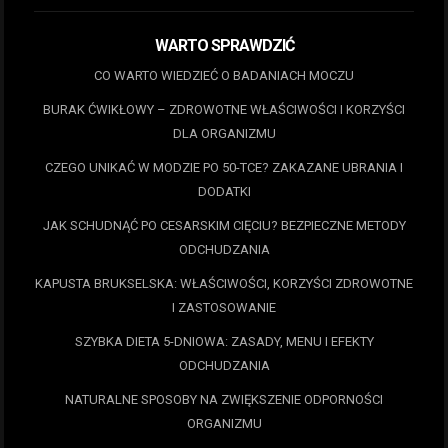
WARTO SPRAWDZIĆ
CO WARTO WIEDZIEĆ O BADANIACH MOCZU
BURAK ĆWIKŁOWY – ZDROWOTNE WŁAŚCIWOŚCI I KORZYŚCI
DLA ORGANIZMU
CZEGO UNIKAĆ W MODZIE PO 50-TCE? ZAKAZANE UBRANIA I
DODATKI
JAK SCHUDNĄĆ PO CESARSKIM CIĘCIU? BEZPIECZNE METODY
ODCHUDZANIA
KAPUSTA BRUKSELSKA: WŁAŚCIWOŚCI, KORZYŚCI ZDROWOTNE
I ZASTOSOWANIE
SZYBKA DIETA 5-DNIOWA: ZASADY, MENU I EFEKTY
ODCHUDZANIA
NATURALNE SPOSOBY NA ZWIĘKSZENIE ODPORNOŚCI
ORGANIZMU