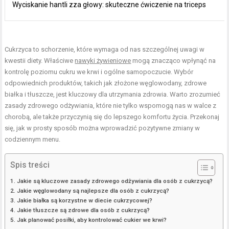
Wyciskanie hantli zza głowy: skuteczne ćwiczenie na triceps
Cukrzyca to schorzenie, które wymaga od nas szczególnej uwagi w
kwestii diety. Właściwe
nawyki żywieniowe
mogą znacząco wpłynąć na
kontrolę poziomu cukru we krwi i ogólne samopoczucie. Wybór
odpowiednich produktów, takich jak złożone węglowodany, zdrowe
białka i tłuszcze, jest kluczowy dla utrzymania zdrowia. Warto zrozumieć
zasady zdrowego odżywiania, które nie tylko wspomogą nas w walce z
chorobą, ale także przyczynią się do lepszego komfortu życia. Przekonaj
się, jak w prosty sposób można wprowadzić pozytywne zmiany w
codziennym menu.
Spis treści
Jakie są kluczowe zasady zdrowego odżywiania dla osób z cukrzycą?
Jakie węglowodany są najlepsze dla osób z cukrzycą?
Jakie białka są korzystne w diecie cukrzycowej?
Jakie tłuszcze są zdrowe dla osób z cukrzycą?
Jak planować posiłki, aby kontrolować cukier we krwi?