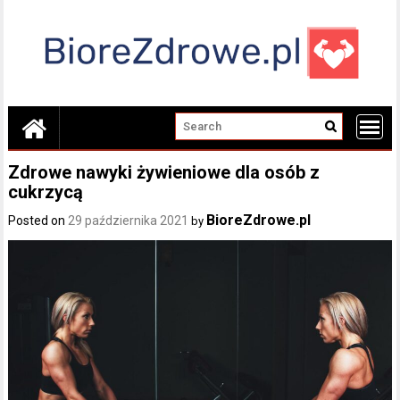
Skip
to
content
Zdrowe nawyki żywieniowe dla osób z
cukrzycą
BioreZdrowe.pl
Posted on
29 października 2021
by