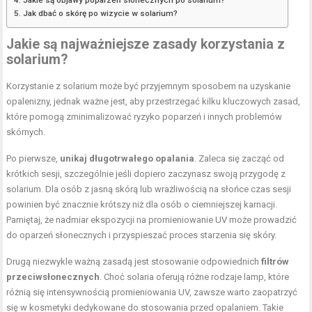
Jak dbać o skórę po wizycie w solarium?
Jakie są najważniejsze
zasady
korzystania z
solarium?
Korzystanie z solarium może być przyjemnym sposobem na uzyskanie
opalenizny, jednak ważne jest, aby przestrzegać kilku kluczowych zasad,
które pomogą zminimalizować ryzyko poparzeń i innych problemów
skórnych.
Po pierwsze,
unikaj długotrwałego opalania
. Zaleca się zacząć od
krótkich sesji, szczególnie jeśli dopiero zaczynasz swoją przygodę z
solarium. Dla osób z jasną skórą lub wrażliwością na słońce czas sesji
powinien być znacznie krótszy niż dla osób o ciemniejszej karnacji.
Pamiętaj, że nadmiar ekspozycji na promieniowanie UV może prowadzić
do oparzeń słonecznych i przyspieszać proces starzenia się skóry.
Drugą niezwykle ważną zasadą jest stosowanie odpowiednich
filtrów
przeciwsłonecznych
. Choć solaria oferują różne rodzaje lamp, które
różnią się intensywnością promieniowania UV, zawsze warto zaopatrzyć
się w kosmetyki dedykowane do stosowania przed opalaniem. Takie