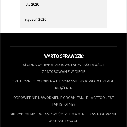
luty 2020
styczeń 2020
WARTO SPRAWDZIĆ
SŁODKA CYTRYNA: ZDROWOTNE WŁAŚCIWOŚCI I
ZASTOSOWANIE W DIECIE
SKUTECZNE SPOSOBY NA UTRZYMANIE ZDROWEGO UKŁADU
KRĄŻENIA
ODPOWIEDNIE NAWODNIENIE ORGANIZMU: DLACZEGO JEST
TAK ISTOTNE?
SKRZYP POLNY – WŁAŚCIWOŚCI ZDROWOTNE I ZASTOSOWANIE
W KOSMETYKACH