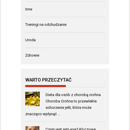
Inne
Treningi na odchudzanie
Uroda
Zdrowie
WARTO PRZECZYTAĆ
Dieta dla osób z chorobą crohna
Choroba Crohna to przewlekłe
schorzenie jelit, które może
znacząco wpłynąć …
Czym jest anti-age? Kluczowe