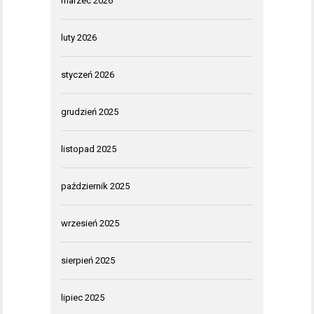
marzec 2026
luty 2026
styczeń 2026
grudzień 2025
listopad 2025
październik 2025
wrzesień 2025
sierpień 2025
lipiec 2025