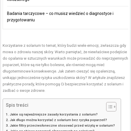
Badania tarczycowe – co musisz wiedzieć o diagnostyce i
przygotowaniu
Korzystanie z solarium to temat, który budzi wiele emocji, zwłaszcza gdy
mowa o zdrowiu naszej skóry. Warto pamiętać, że niewłaściwe podejście
do opalania w sztucznych warunkach może prowadzić do nieprzyjemnych
poparzeń, które są nie tylko bolesne, ale również mogą mieć
długoterminowe konsekwencje. Jak zatem cieszyć się opalenizną,
unikając jednocześnie ryzyka uszkodzenia skóry? W artykule znajdziesz
praktyczne porady, które pomogą Ci bezpiecznie korzystać z solarium i
zadbać o swoje zdrowie.
Spis treści
Jakie są najważniejsze zasady korzystania z solarium?
Jak długo można korzystać z solarium bez ryzyka poparzeń?
Jakie filtry przeciwsłoneczne stosować przed wizytą w solarium?
Jakie są objawy poparzeń słonecznych po solarium?