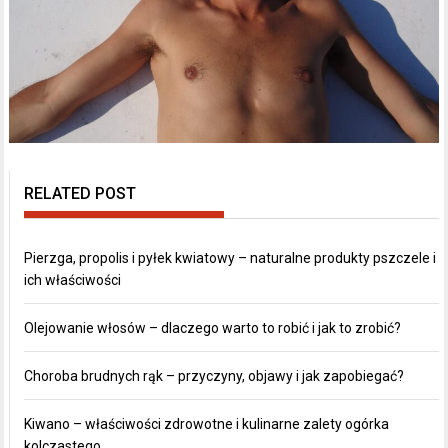
RELATED POST
Pierzga, propolis i pyłek kwiatowy – naturalne produkty pszczele i
ich właściwości
Olejowanie włosów – dlaczego warto to robić i jak to zrobić?
Choroba brudnych rąk – przyczyny, objawy i jak zapobiegać?
Kiwano – właściwości zdrowotne i kulinarne zalety ogórka
kolczastego