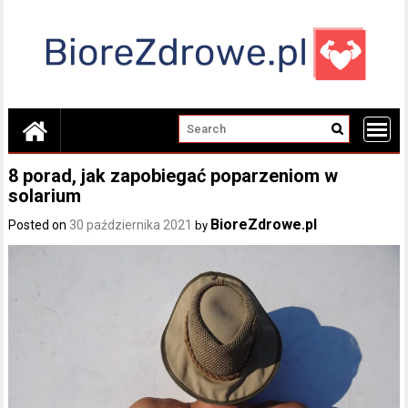
Skip
to
content
8 porad, jak zapobiegać poparzeniom w
solarium
BioreZdrowe.pl
Posted on
30 października 2021
by