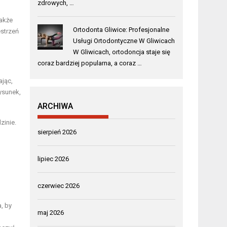
zdrowych, …
także
Ortodonta Gliwice: Profesjonalne
estrzeń
Usługi Ortodontyczne W Gliwicach
W Gliwicach, ortodoncja staje się
coraz bardziej popularna, a coraz …
ając,
ysunek,
ARCHIWA
zinie.
sierpień 2026
lipiec 2026
czerwiec 2026
, by
maj 2026