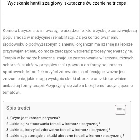
Wyciskanie hantli zza głowy: skuteczne ćwiczenie na triceps
Komora baryczna to innowacyjne urządzenie, które zyskuje coraz większą
popularność w medycynie i rehabilitacji. Dzięki kontrolowanemu
środowisku o podwyższonym ciśnieniu, organizm ma szansę na lepsze
przyswajanie tlenu, co może znacząco wspierać procesy regeneracyjne.
Terapia w komorze barycznej znajduje zastosowanie w leczeniu różnych
schorzeń, a także w przyspieszaniu powrotu do formy po urazach
sportowych. Mimo że korzyści zdrowotne są obiecujące, ważne jest
zrozumienie, jakie mogą wystąpić skutki uboczne oraz kto powinien
unikać tej formy terapii. Przyjrzyjmy się zatem bliżej temu fascynującemu
tematowi.
Spis treści
Czym jest komora baryczna?
Jakie są zastosowania terapii w komorze barycznej?
Jakie są korzyści zdrowotne terapii w komorze barycznej?
Jakie są potencjalne skutki uboczne terapii w komorze barycznej?