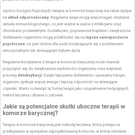
Oprócz korzyści fizycznych, terapia w komorze barycznej ma także wpływ
na
układ odpornościowy
. Regularne sesje mogą wspomagać działanie
układu immunologicznego, co jest ważne w walce z infekcjami oraz
chorobami przewlekłymi. Dodatkowo, poprawione krążenie i zwiększone
dotlenienie organizmu mogą przekładać się na
lepsze samopoczucie
psychiczne
, co jest istotne dla osób borykających się z problemami
emocjonalnymi lub stresującym trybem życia.
Regularne korzystanie z terapii w komorze barycznej może również
przyczynić się do zwiększenia wydolności organizmu oraz wspierać
procesy
detoksykacji
. Dzięki lepszemu dotlenieniu i usuwaniu toksyn,
organizm zyskuje więcej energii i lepszą odporność na stresujące
czynniki. Warto rozważyć tę formę terapii jako uzupełnienie tradycyjnych
metod leczenia i dbania o zdrowie.
Jakie są potencjalne skutki uboczne terapii w
komorze barycznej?
Terapia w komorze barycznej jest metodą leczenia, która polega na
przebywaniu w specjalnie zaprojektowanej komorze, w której ciśnienie