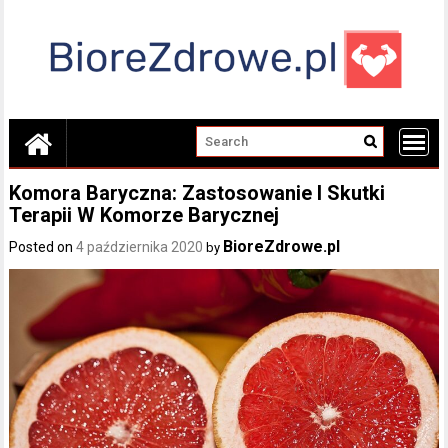
Skip
to
content
Komora Baryczna: Zastosowanie I Skutki
Terapii W Komorze Barycznej
BioreZdrowe.pl
Posted on
4 października 2020
by