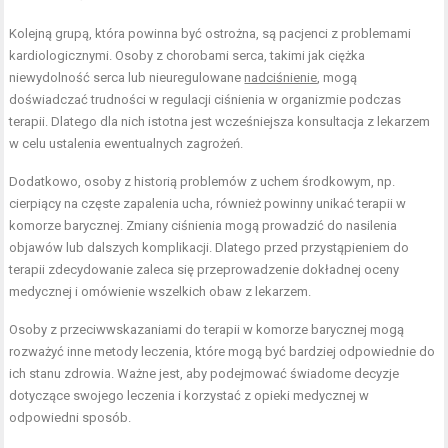
Kolejną grupą, która powinna być ostrożna, są pacjenci z problemami
kardiologicznymi. Osoby z chorobami serca, takimi jak ciężka
niewydolność serca lub nieuregulowane
nadciśnienie
, mogą
doświadczać trudności w regulacji ciśnienia w organizmie podczas
terapii. Dlatego dla nich istotna jest wcześniejsza konsultacja z lekarzem
w celu ustalenia ewentualnych zagrożeń.
Dodatkowo, osoby z historią problemów z uchem środkowym, np.
cierpiący na częste zapalenia ucha, również powinny unikać terapii w
komorze barycznej. Zmiany ciśnienia mogą prowadzić do nasilenia
objawów lub dalszych komplikacji. Dlatego przed przystąpieniem do
terapii zdecydowanie zaleca się przeprowadzenie dokładnej oceny
medycznej i omówienie wszelkich obaw z lekarzem.
Osoby z przeciwwskazaniami do terapii w komorze barycznej mogą
rozważyć inne metody leczenia, które mogą być bardziej odpowiednie do
ich stanu zdrowia. Ważne jest, aby podejmować świadome decyzje
dotyczące swojego leczenia i korzystać z opieki medycznej w
odpowiedni sposób.