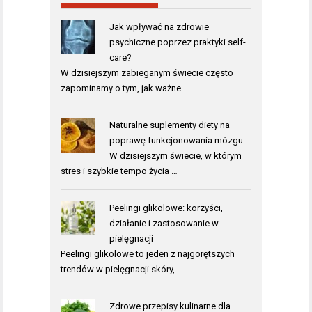
Jak wpływać na zdrowie
psychiczne poprzez praktyki self-
care?
W dzisiejszym zabieganym świecie często
zapominamy o tym, jak ważne …
Naturalne suplementy diety na
poprawę funkcjonowania mózgu
W dzisiejszym świecie, w którym
stres i szybkie tempo życia …
Peelingi glikolowe: korzyści,
działanie i zastosowanie w
pielęgnacji
Peelingi glikolowe to jeden z najgorętszych
trendów w pielęgnacji skóry, …
Zdrowe przepisy kulinarne dla