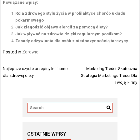
Powiązane wpisy:
Rola zdrowego stylu życia w profilaktyce chorób układu
pokarmowego
Jak złagodzić objawy alergii za pomocą diety?
Jak wpływać na zdrowie dzięki regularnym posiłkom?
Zasady odżywiania dla osób z niedoczynnością tarczycy
Posted in
Zdrowie
Nawigacja
Najlepsze czyste przepisy kulinarne
Marketing Treści: Skuteczna
wpisu
dla zdrowej diety
Strategia Marketingu Treści Dla
Twojej Firmy
OSTATNIE WPISY