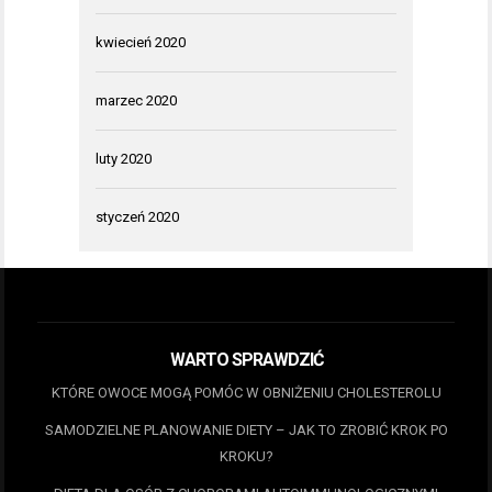
kwiecień 2020
marzec 2020
luty 2020
styczeń 2020
WARTO SPRAWDZIĆ
KTÓRE OWOCE MOGĄ POMÓC W OBNIŻENIU CHOLESTEROLU
SAMODZIELNE PLANOWANIE DIETY – JAK TO ZROBIĆ KROK PO
KROKU?