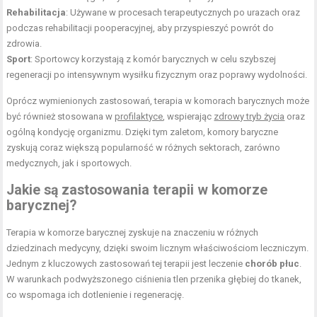
Rehabilitacja
: Używane w procesach terapeutycznych po urazach oraz
podczas rehabilitacji pooperacyjnej, aby przyspieszyć powrót do
zdrowia.
Sport
: Sportowcy korzystają z komór barycznych w celu szybszej
regeneracji po intensywnym wysiłku fizycznym oraz poprawy wydolności.
Oprócz wymienionych zastosowań, terapia w komorach barycznych może
być również stosowana w
profilaktyce
, wspierając
zdrowy tryb życia
oraz
ogólną kondycję organizmu. Dzięki tym zaletom, komory baryczne
zyskują coraz większą popularność w różnych sektorach, zarówno
medycznych, jak i sportowych.
Jakie są zastosowania terapii w komorze
barycznej?
Terapia w komorze barycznej zyskuje na znaczeniu w różnych
dziedzinach medycyny, dzięki swoim licznym właściwościom leczniczym.
Jednym z kluczowych zastosowań tej terapii jest leczenie
chorób płuc
.
W warunkach podwyższonego ciśnienia tlen przenika głębiej do tkanek,
co wspomaga ich dotlenienie i regenerację.