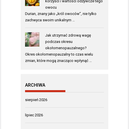
korzyści i wartości odżywcze tego
owocu
Durian, znany jako „król owoców”, nie tylko
zachwyca swoim unikalnym …
Jak utrzymać zdrową wagę
podczas okresu
okołomenopauzalnego?
Okres okołomenopauzalny to czas wielu
zmian, które mogą znacząco wpłynąć …
ARCHIWA
sierpień 2026
lipiec 2026