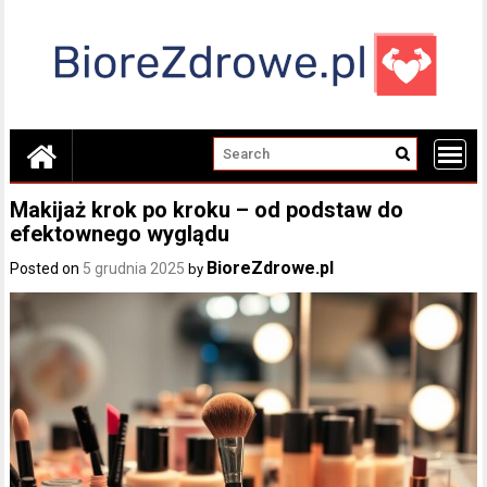
Skip
to
content
Makijaż krok po kroku – od podstaw do
efektownego wyglądu
BioreZdrowe.pl
Posted on
5 grudnia 2025
by