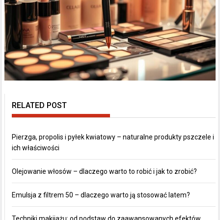
RELATED POST
Pierzga, propolis i pyłek kwiatowy – naturalne produkty pszczele i
ich właściwości
Olejowanie włosów – dlaczego warto to robić i jak to zrobić?
Emulsja z filtrem 50 – dlaczego warto ją stosować latem?
Techniki makijażu: od podstaw do zaawansowanych efektów