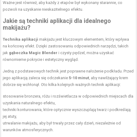
Ważne jest również, aby każdy z etapów był wykonany starannie, co
pozwoli na uzyskanie nieskazitelnego efektu.
Jakie są techniki aplikacji dla idealnego
makijażu?
Technika aplikacji
makijażu jest kluczowym elementem, który wpływa
na końcowy efekt. Dzięki zastosowaniu odpowiednich narzędzi, takich
jak
gąbeczka Magic Blender
i czysty pędzel, można uzyskać
równomierne pokrycie i estetyczny wygląd.
Jedną z podstawowych technik jest poprawne nałożenie podkładu. Przed
jego aplikacją zaleca się odczekanie
5-10 minut
, aby nawilżający krem
dobrze się wchłonął. Oto kilka kolejnych ważnych technik aplikacji:
stosowanie bronzera, różu i rozświetlacza w odpowiednich miejscach dla
uzyskania naturalnego efektu,
techniki konturowania, które optycznie wyszczuplają twarz i podkreślają
jej atuty,
utrwalanie makijażu, aby był trwały przez cały dzień, niezależnie od
warunków atmosferycznych.