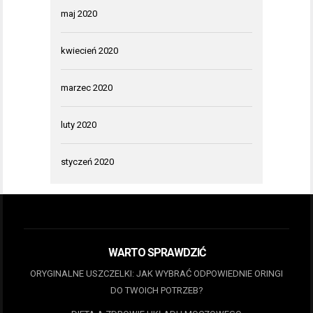
maj 2020
kwiecień 2020
marzec 2020
luty 2020
styczeń 2020
WARTO SPRAWDZIĆ
ORYGINALNE USZCZELKI: JAK WYBRAĆ ODPOWIEDNIE ORINGI
DO TWOICH POTRZEB?