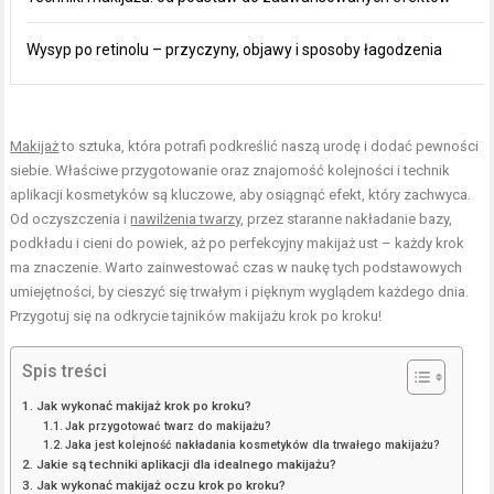
Wysyp po retinolu – przyczyny, objawy i sposoby łagodzenia
Makijaż
to sztuka, która potrafi podkreślić naszą urodę i dodać pewności
siebie. Właściwe przygotowanie oraz znajomość kolejności i technik
aplikacji kosmetyków są kluczowe, aby osiągnąć efekt, który zachwyca.
Od oczyszczenia i
nawilżenia twarzy
, przez staranne nakładanie bazy,
podkładu i cieni do powiek, aż po perfekcyjny makijaż ust – każdy krok
ma znaczenie. Warto zainwestować czas w naukę tych podstawowych
umiejętności, by cieszyć się trwałym i pięknym wyglądem każdego dnia.
Przygotuj się na odkrycie tajników makijażu krok po kroku!
Spis treści
Jak wykonać makijaż krok po kroku?
Jak przygotować twarz do makijażu?
Jaka jest kolejność nakładania kosmetyków dla trwałego makijażu?
Jakie są techniki aplikacji dla idealnego makijażu?
Jak wykonać makijaż oczu krok po kroku?