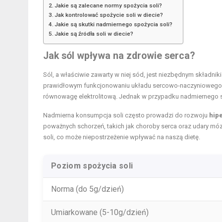
Jakie są zalecane normy spożycia soli?
Jak kontrolować spożycie soli w diecie?
Jakie są skutki nadmiernego spożycia soli?
Jakie są źródła soli w diecie?
Jak sól wpływa na zdrowie serca?
Sól, a właściwie zawarty w niej sód, jest niezbędnym składnik
prawidłowym funkcjonowaniu układu sercowo-naczyniowego.
równowagę elektrolitową. Jednak w przypadku nadmiernego 
Nadmierna konsumpcja soli często prowadzi do rozwoju
hipe
poważnych schorzeń, takich jak choroby serca oraz udary mó
soli, co może niepostrzeżenie wpływać na naszą dietę.
Poziom spożycia soli
Norma (do 5g/dzień)
Umiarkowane (5-10g/dzień)