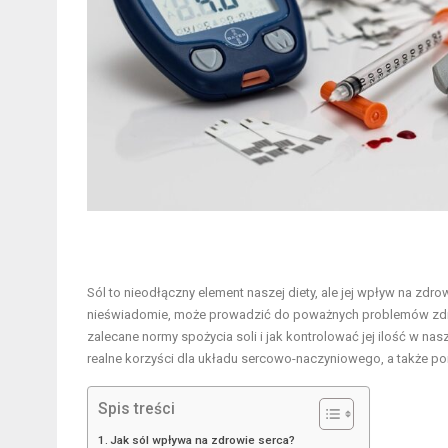
Sól to nieodłączny element naszej diety, ale jej wpływ na zd
nieświadomie, może prowadzić do poważnych problemów zdrowo
zalecane normy spożycia soli i jak kontrolować jej ilość w n
realne korzyści dla układu sercowo-naczyniowego, a także po
Spis treści
Jak sól wpływa na zdrowie serca?