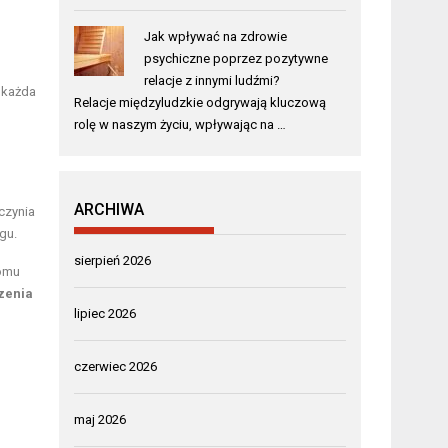
Jak wpływać na zdrowie
psychiczne poprzez pozytywne
relacje z innymi ludźmi?
 każda
Relacje międzyludzkie odgrywają kluczową
rolę w naszym życiu, wpływając na …
ARCHIWA
czynia
gu.
sierpień 2026
iomu
zenia
lipiec 2026
czerwiec 2026
maj 2026