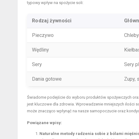
typowy wpływ na spożycie soli:
Rodzaj żywności
Główn
Pieczywo
Chleby
Wędliny
Kiełba
Sery
Sery p
Dania gotowe
Zupy, 
Świadome podejście do wyboru produktów spożywczych oraz zw
jest kluczowe dla zdrowia. Wprowadzenie mniejszych ilości s
może znacząco wpłynąć na nasze samopoczucie oraz kondycj
Powiązane wpisy:
Naturalne metody radzenia sobie z bólami mięśni