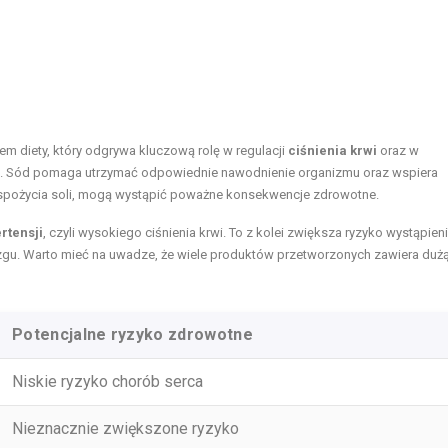
iem diety, który odgrywa kluczową rolę w regulacji
ciśnienia krwi
oraz w
 Sód pomaga utrzymać odpowiednie nawodnienie organizmu oraz wspiera
spożycia soli, mogą wystąpić poważne konsekwencje zdrowotne.
rtensji
, czyli wysokiego ciśnienia krwi. To z kolei zwiększa ryzyko wystąpien
zgu. Warto mieć na uwadze, że wiele produktów przetworzonych zawiera dużą
Potencjalne ryzyko zdrowotne
Niskie ryzyko chorób serca
Nieznacznie zwiększone ryzyko