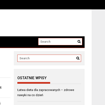
OSTATNIE WPISY
y,
Łatwa dieta dla zapracowanych – zdrowe
nawyki na co dzień
i