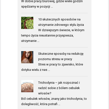
W dobie pracy biurowej, gdzie wiele godzin
spędzamy w pozycji …
10 skutecznych sposobów na
utrzymanie zdrowego stylu życia
W dzisiejszym świecie, w którym
tempo życia nieustannie przyspiesza,
utrzymanie …
Skuteczne sposoby na redukcję
poziomu stresu w pracy
Stres w pracy to zjawisko, które
dotyka wielu z nas …
Trichodynia – jak rozpoznać i
radzić sobie z bólem cebulek
włosów?
Ból cebulek włosów, znany jako trichodynia, to
dolegliwość, która potrafi …