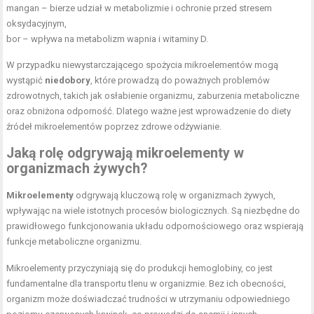
mangan – bierze udział w metabolizmie i ochronie przed stresem
oksydacyjnym,
bor – wpływa na
metabolizm wapnia
i witaminy D.
W przypadku niewystarczającego spożycia mikroelementów mogą
wystąpić
niedobory
, które prowadzą do poważnych problemów
zdrowotnych, takich jak osłabienie organizmu, zaburzenia metaboliczne
oraz obniżona odporność. Dlatego ważne jest wprowadzenie do diety
źródeł mikroelementów poprzez zdrowe odżywianie.
Jaką rolę odgrywają mikroelementy w
organizmach żywych?
Mikroelementy
odgrywają kluczową rolę w organizmach żywych,
wpływając na wiele istotnych procesów biologicznych. Są niezbędne do
prawidłowego funkcjonowania układu odpornościowego oraz wspierają
funkcje metaboliczne organizmu.
Mikroelementy przyczyniają się do produkcji hemoglobiny, co jest
fundamentalne dla transportu tlenu w organizmie. Bez ich obecności,
organizm może doświadczać trudności w utrzymaniu odpowiedniego