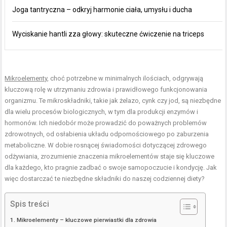
Joga tantryczna – odkryj harmonie ciała, umysłu i ducha
Wyciskanie hantli zza głowy: skuteczne ćwiczenie na triceps
Mikroelementy
, choć potrzebne w minimalnych ilościach, odgrywają
kluczową rolę w utrzymaniu zdrowia i prawidłowego funkcjonowania
organizmu. Te mikroskładniki, takie jak żelazo, cynk czy jod, są niezbędne
dla wielu procesów biologicznych, w tym dla produkcji enzymów i
hormonów. Ich niedobór może prowadzić do poważnych problemów
zdrowotnych, od osłabienia układu odpornościowego po zaburzenia
metaboliczne. W dobie rosnącej świadomości dotyczącej zdrowego
odżywiania, zrozumienie znaczenia mikroelementów staje się kluczowe
dla każdego, kto pragnie zadbać o swoje samopoczucie i kondycję. Jak
więc dostarczać te niezbędne składniki do naszej codziennej diety?
Spis treści
Mikroelementy – kluczowe pierwiastki dla zdrowia