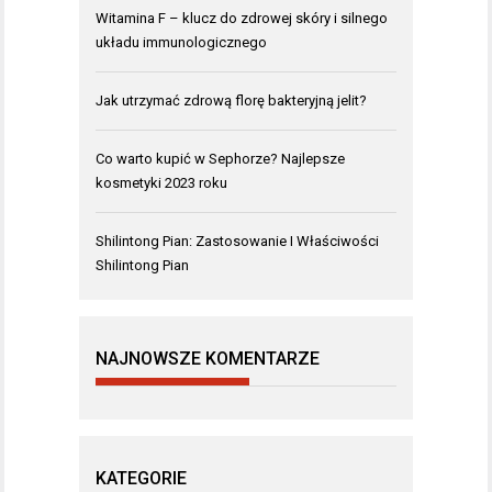
Witamina F – klucz do zdrowej skóry i silnego
układu immunologicznego
Jak utrzymać zdrową florę bakteryjną jelit?
Co warto kupić w Sephorze? Najlepsze
kosmetyki 2023 roku
Shilintong Pian: Zastosowanie I Właściwości
Shilintong Pian
NAJNOWSZE KOMENTARZE
KATEGORIE