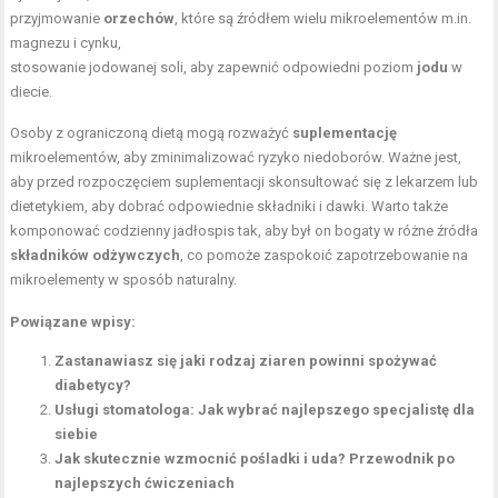
przyjmowanie
orzechów
, które są źródłem wielu mikroelementów m.in.
magnezu i cynku,
stosowanie jodowanej soli, aby zapewnić odpowiedni poziom
jodu
w
diecie.
Osoby z ograniczoną dietą mogą rozważyć
suplementację
mikroelementów, aby zminimalizować ryzyko niedoborów. Ważne jest,
aby przed rozpoczęciem suplementacji skonsultować się z lekarzem lub
dietetykiem, aby dobrać odpowiednie składniki i dawki. Warto także
komponować codzienny jadłospis tak, aby był on bogaty w różne źródła
składników odżywczych
, co pomoże zaspokoić zapotrzebowanie na
mikroelementy w sposób naturalny.
Powiązane wpisy:
Zastanawiasz się jaki rodzaj ziaren powinni spożywać
diabetycy?
Usługi stomatologa: Jak wybrać najlepszego specjalistę dla
siebie
Jak skutecznie wzmocnić pośladki i uda? Przewodnik po
najlepszych ćwiczeniach