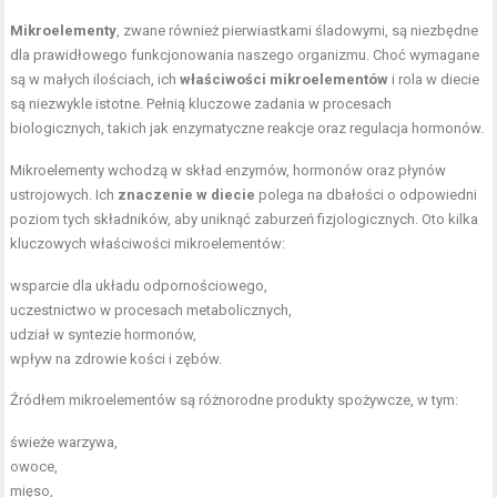
Mikroelementy
, zwane również pierwiastkami śladowymi, są niezbędne
dla prawidłowego funkcjonowania naszego organizmu. Choć wymagane
są w małych ilościach, ich
właściwości mikroelementów
i rola w diecie
są niezwykle istotne. Pełnią kluczowe zadania w procesach
biologicznych, takich jak enzymatyczne reakcje oraz regulacja hormonów.
Mikroelementy wchodzą w skład enzymów, hormonów oraz płynów
ustrojowych. Ich
znaczenie w diecie
polega na dbałości o odpowiedni
poziom tych składników, aby uniknąć zaburzeń fizjologicznych. Oto kilka
kluczowych właściwości mikroelementów:
wsparcie dla układu odpornościowego,
uczestnictwo w procesach metabolicznych,
udział w syntezie hormonów,
wpływ na zdrowie kości i zębów.
Źródłem mikroelementów są różnorodne produkty spożywcze, w tym:
świeże warzywa,
owoce,
mięso,