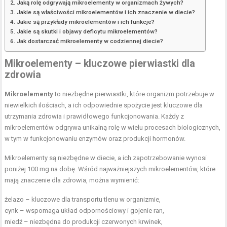
Jaką rolę odgrywają mikroelementy w organizmach żywych?
Jakie są właściwości mikroelementów i ich znaczenie w diecie?
Jakie są przykłady mikroelementów i ich funkcje?
Jakie są skutki i objawy deficytu mikroelementów?
Jak dostarczać mikroelementy w codziennej diecie?
Mikroelementy – kluczowe pierwiastki dla
zdrowia
Mikroelementy
to niezbędne pierwiastki, które organizm potrzebuje w
niewielkich ilościach, a ich odpowiednie spożycie jest kluczowe dla
utrzymania zdrowia i prawidłowego funkcjonowania. Każdy z
mikroelementów odgrywa unikalną rolę w wielu procesach biologicznych,
w tym w funkcjonowaniu enzymów oraz produkcji hormonów.
Mikroelementy są niezbędne w diecie, a ich zapotrzebowanie wynosi
poniżej 100 mg na dobę. Wśród najważniejszych mikroelementów, które
mają znaczenie dla zdrowia, można wymienić:
żelazo – kluczowe dla transportu tlenu w organizmie,
cynk – wspomaga układ odpornościowy i gojenie ran,
miedź – niezbędna do produkcji czerwonych krwinek,