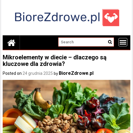
Skip
to
content
Mikroelementy w diecie – dlaczego są
kluczowe dla zdrowia?
BioreZdrowe.pl
Posted on
24 grudnia 2025
by