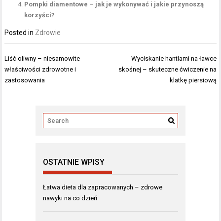
Pompki diamentowe – jak je wykonywać i jakie przynoszą
korzyści?
Posted in
Zdrowie
Nawigacja
Liść oliwny – niesamowite
Wyciskanie hantlami na ławce
wpisu
właściwości zdrowotne i
skośnej – skuteczne ćwiczenie na
zastosowania
klatkę piersiową
OSTATNIE WPISY
Łatwa dieta dla zapracowanych – zdrowe
nawyki na co dzień