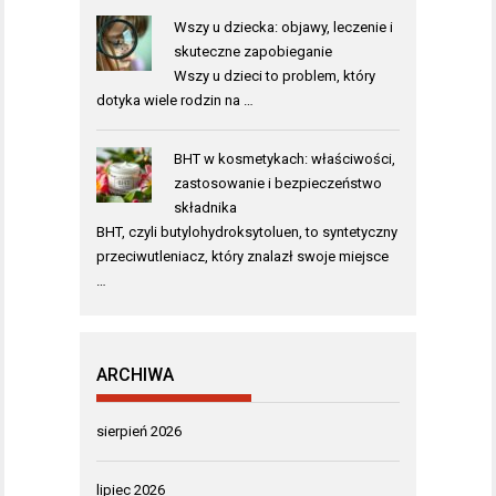
Wszy u dziecka: objawy, leczenie i
skuteczne zapobieganie
Wszy u dzieci to problem, który
dotyka wiele rodzin na …
BHT w kosmetykach: właściwości,
zastosowanie i bezpieczeństwo
składnika
BHT, czyli butylohydroksytoluen, to syntetyczny
przeciwutleniacz, który znalazł swoje miejsce
…
ARCHIWA
sierpień 2026
lipiec 2026