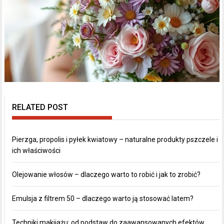
RELATED POST
Pierzga, propolis i pyłek kwiatowy – naturalne produkty pszczele i
ich właściwości
Olejowanie włosów – dlaczego warto to robić i jak to zrobić?
Emulsja z filtrem 50 – dlaczego warto ją stosować latem?
Techniki makijażu: od podstaw do zaawansowanych efektów