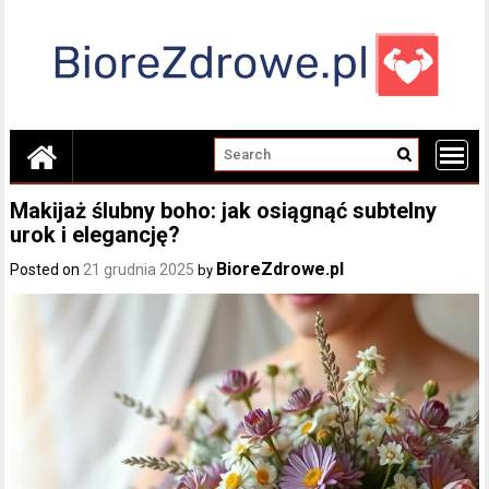
Skip
to
content
Makijaż ślubny boho: jak osiągnąć subtelny
urok i elegancję?
BioreZdrowe.pl
Posted on
21 grudnia 2025
by