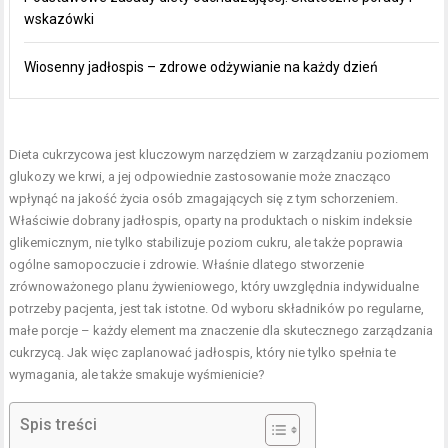
wskazówki
Wiosenny jadłospis – zdrowe odżywianie na każdy dzień
Dieta cukrzycowa jest kluczowym narzędziem w zarządzaniu poziomem
glukozy we krwi, a jej odpowiednie zastosowanie może znacząco
wpłynąć na jakość życia osób zmagających się z tym schorzeniem.
Właściwie dobrany jadłospis, oparty na produktach o niskim indeksie
glikemicznym, nie tylko stabilizuje poziom cukru, ale także poprawia
ogólne samopoczucie i zdrowie. Właśnie dlatego stworzenie
zrównoważonego planu żywieniowego, który uwzględnia indywidualne
potrzeby pacjenta, jest tak istotne. Od wyboru składników po regularne,
małe porcje – każdy element ma znaczenie dla skutecznego zarządzania
cukrzycą. Jak więc zaplanować jadłospis, który nie tylko spełnia te
wymagania, ale także smakuje wyśmienicie?
Spis treści