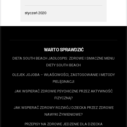
styczeń 2020
WARTO SPRAWDZIĆ
DIETA SOUTH BEACH JADŁOSPIS: ZDROWE I SMACZNE MENU
DIETY SOUTH BEACH
OLEJEK JOJOBA – WŁAŚCIWOŚCI, ZASTOSOWANIE I METODY
PIELĘGNACJI
JAK WSPIERAĆ ZDROWIE PSYCHICZNE PRZEZ AKTYWNOŚĆ
FIZYCZNĄ?
JAK WSPIERAĆ ZDROWY ROZWÓJ DZIECKA PRZEZ ZDROWE
NAWYKI ŻYWIENIOWE?
PRZEPISY NA ZDROWE JEDZENIE DLA DZIECKA