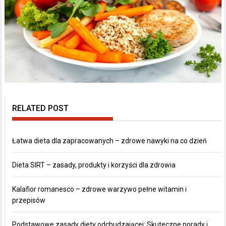
RELATED POST
Łatwa dieta dla zapracowanych – zdrowe nawyki na co dzień
Dieta SIRT – zasady, produkty i korzyści dla zdrowia
Kalafior romanesco – zdrowe warzywo pełne witamin i
przepisów
Podstawowe zasady diety odchudzającej: Skuteczne porady i