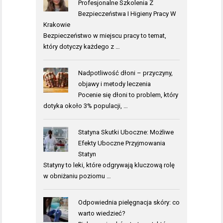
Profesjonalne Szkolenia Z
Bezpieczeństwa I Higieny Pracy W
Krakowie
Bezpieczeństwo w miejscu pracy to temat,
który dotyczy każdego z …
Nadpotliwość dłoni – przyczyny,
objawy i metody leczenia
Pocenie się dłoni to problem, który
dotyka około 3% populacji, …
Statyna Skutki Uboczne: Możliwe
Efekty Uboczne Przyjmowania
Statyn
Statyny to leki, które odgrywają kluczową rolę
w obniżaniu poziomu …
Odpowiednia pielęgnacja skóry: co
warto wiedzieć?