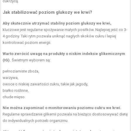
cukrzycą.
Jak stabilizować poziom glukozy we krwi?
Aby skutecznie utrzymać stabilny poziom glukozy we krwi,
kluczowe jest regularne spożywanie małych posiłków. Najlepiej jeść co 3-
4 godziny. Taki rytm pozwala uniknąć nagłych skoków cukru i lepiej
kontrolować poziom energii.
Warto zwrócić uwagę na produkty o niskim indeksie glikemicznym
(IG).
Świetnym wyborem są:
pełnoziarniste zboża,
warzywa,
owoce o niskiej zawartości cukru, takie jak jagody,
białko roślinne,
chude mięso.
Nie można zapominać o monitorowaniu poziomu cukru we krwi.
Regularne sprawdzanie glikemii pozwala na bieżąco dostosowywać dietę
do indywidualnych potrzeb organizmu.