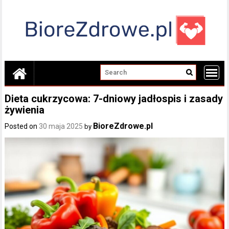
Skip
to
content
Dieta cukrzycowa: 7-dniowy jadłospis i zasady
żywienia
BioreZdrowe.pl
Posted on
30 maja 2025
by