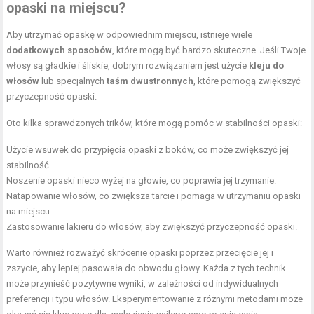
opaski na miejscu?
Aby utrzymać opaskę w odpowiednim miejscu, istnieje wiele
dodatkowych sposobów
, które mogą być bardzo skuteczne. Jeśli Twoje
włosy są gładkie i śliskie, dobrym rozwiązaniem jest użycie
kleju do
włosów
lub specjalnych
taśm dwustronnych
, które pomogą zwiększyć
przyczepność opaski.
Oto kilka sprawdzonych trików, które mogą pomóc w stabilności opaski:
Użycie wsuwek do przypięcia opaski z boków, co może zwiększyć jej
stabilność.
Noszenie opaski nieco wyżej na głowie, co poprawia jej trzymanie.
Natapowanie włosów, co zwiększa tarcie i pomaga w utrzymaniu opaski
na miejscu.
Zastosowanie lakieru do włosów, aby zwiększyć przyczepność opaski.
Warto również rozważyć skrócenie opaski poprzez przecięcie jej i
zszycie, aby lepiej pasowała do obwodu głowy. Każda z tych technik
może przynieść pozytywne wyniki, w zależności od indywidualnych
preferencji i typu włosów. Eksperymentowanie z różnymi metodami może