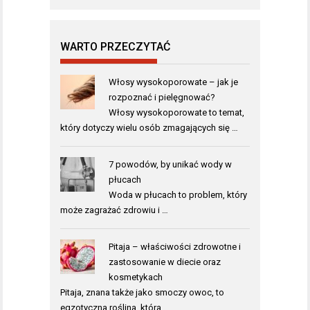
WARTO PRZECZYTAĆ
Włosy wysokoporowate – jak je
rozpoznać i pielęgnować?
Włosy wysokoporowate to temat,
który dotyczy wielu osób zmagających się …
7 powodów, by unikać wody w
płucach
Woda w płucach to problem, który
może zagrażać zdrowiu i …
Pitaja – właściwości zdrowotne i
zastosowanie w diecie oraz
kosmetykach
Pitaja, znana także jako smoczy owoc, to
egzotyczna roślina, która …