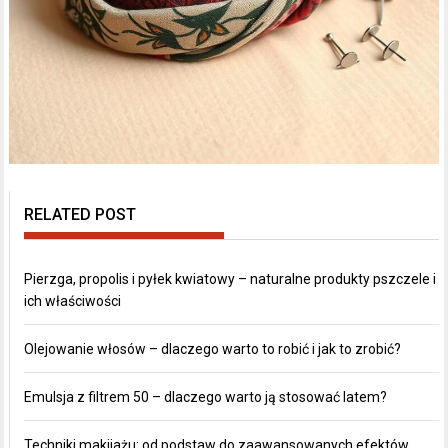
RELATED POST
Pierzga, propolis i pyłek kwiatowy – naturalne produkty pszczele i
ich właściwości
Olejowanie włosów – dlaczego warto to robić i jak to zrobić?
Emulsja z filtrem 50 – dlaczego warto ją stosować latem?
Techniki makijażu: od podstaw do zaawansowanych efektów