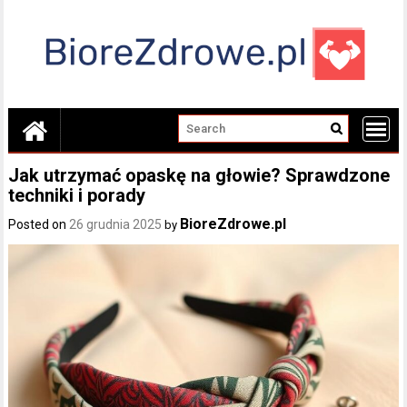
Skip
to
content
Jak utrzymać opaskę na głowie? Sprawdzone
techniki i porady
BioreZdrowe.pl
Posted on
26 grudnia 2025
by