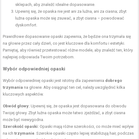
sklepach, aby znaleźć idealne dopasowanie.
Upewnij się, że opaska nie jest ani za luźna, ani za ciasna; zbyt
luźna opaska może się zsuwać, a zbyt ciasna – powodować
dyskomfort.
Prawidłowe dopasowanie opaski zapewnia, że będzie ona trzymała się
na głowie przez cały dzień, co jest kluczowe dla komfortu i estetyki.
Pamiętaj, aby również przetestować różne modele, aby znaleźć ten, który
najlepiej odpowiada Twoim potrzebom.
Wybór odpowiedniej opaski
Wybór odpowiedniej opaski jest istotny dla zapewnienia
dobrego
trzymania
na głowie. Aby osiągnąć ten cel, należy uwzględnić kilka
kluczowych aspektów.
Obwód głowy:
Upewnij się, że opaska jest dopasowana do obwodu
Twojej głowy. Zbyt luźna opaska może łatwo zjeżdżać, a zbyt ciasna
może być niewygodna.
Szerokość opaski:
Opaski mają różne szerokości, co może mieć wpływ
na ich
trzymanie
. Szerokie opaski często lepiej stabilizują hair, podczas