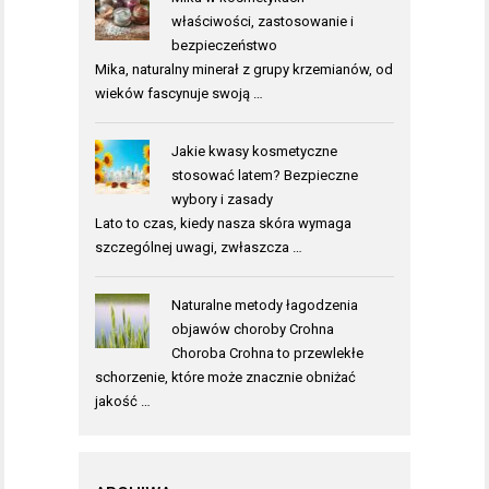
właściwości, zastosowanie i
bezpieczeństwo
Mika, naturalny minerał z grupy krzemianów, od
wieków fascynuje swoją …
Jakie kwasy kosmetyczne
stosować latem? Bezpieczne
wybory i zasady
Lato to czas, kiedy nasza skóra wymaga
szczególnej uwagi, zwłaszcza …
Naturalne metody łagodzenia
objawów choroby Crohna
Choroba Crohna to przewlekłe
schorzenie, które może znacznie obniżać
jakość …