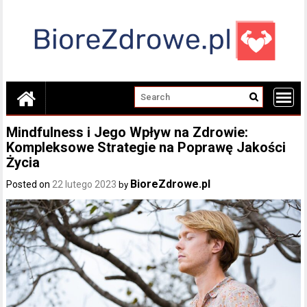
Skip
to
content
Mindfulness i Jego Wpływ na Zdrowie:
Kompleksowe Strategie na Poprawę Jakości
Życia
BioreZdrowe.pl
Posted on
22 lutego 2023
by