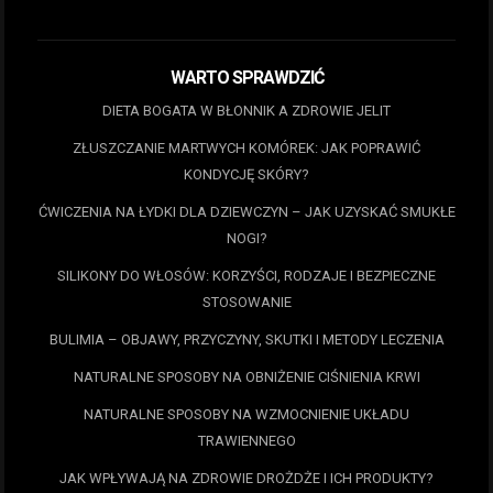
WARTO SPRAWDZIĆ
DIETA BOGATA W BŁONNIK A ZDROWIE JELIT
ZŁUSZCZANIE MARTWYCH KOMÓREK: JAK POPRAWIĆ
KONDYCJĘ SKÓRY?
ĆWICZENIA NA ŁYDKI DLA DZIEWCZYN – JAK UZYSKAĆ SMUKŁE
NOGI?
SILIKONY DO WŁOSÓW: KORZYŚCI, RODZAJE I BEZPIECZNE
STOSOWANIE
BULIMIA – OBJAWY, PRZYCZYNY, SKUTKI I METODY LECZENIA
NATURALNE SPOSOBY NA OBNIŻENIE CIŚNIENIA KRWI
NATURALNE SPOSOBY NA WZMOCNIENIE UKŁADU
TRAWIENNEGO
JAK WPŁYWAJĄ NA ZDROWIE DROŻDŻE I ICH PRODUKTY?