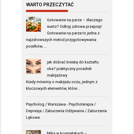
WARTO PRZECZYTAĆ
Gotowanie na parze – dlaczego
warto? Odkryj zdrowe przepisy!
Gotowanie na parze to jedna z
najzdrowszych metod przygotowywania
posiłków, …
jak dobrać kreskę do kształtu
oka? praktyczny poradnik
makijażowy
Kiedy mówimy o makijażu oczu, jednym z
kluczowych elementów, które …
Psycholog / Warszawa
- Psychoterapia /
Depresja / Zaburzenia Odżywania / Zaburzenia
Lękowe
Mika w kosmetykach –