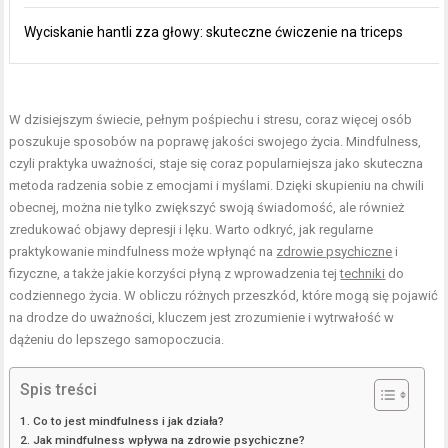
Wyciskanie hantli zza głowy: skuteczne ćwiczenie na triceps
W dzisiejszym świecie, pełnym pośpiechu i stresu, coraz więcej osób
poszukuje sposobów na poprawę jakości swojego życia. Mindfulness,
czyli praktyka uważności, staje się coraz popularniejsza jako skuteczna
metoda radzenia sobie z emocjami i myślami. Dzięki skupieniu na chwili
obecnej, można nie tylko zwiększyć swoją świadomość, ale również
zredukować objawy depresji i lęku. Warto odkryć, jak regularne
praktykowanie mindfulness może wpłynąć na
zdrowie psychiczne
i
fizyczne, a także jakie korzyści płyną z wprowadzenia tej
techniki
do
codziennego życia. W obliczu różnych przeszkód, które mogą się pojawić
na drodze do uważności, kluczem jest zrozumienie i wytrwałość w
dążeniu do lepszego samopoczucia.
Spis treści
Co to jest mindfulness i jak działa?
Jak mindfulness wpływa na zdrowie psychiczne?