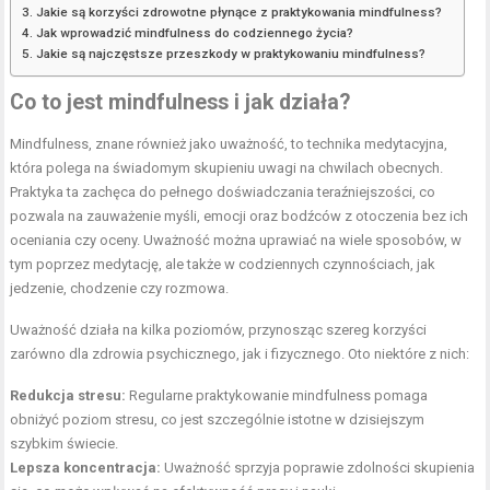
Jakie są korzyści zdrowotne płynące z praktykowania mindfulness?
Jak wprowadzić mindfulness do codziennego życia?
Jakie są najczęstsze przeszkody w praktykowaniu mindfulness?
Co to jest mindfulness i jak działa?
Mindfulness, znane również jako uważność, to technika medytacyjna,
która polega na świadomym skupieniu uwagi na chwilach obecnych.
Praktyka ta zachęca do pełnego doświadczania teraźniejszości, co
pozwala na zauważenie myśli, emocji oraz bodźców z otoczenia bez ich
oceniania czy oceny. Uważność można uprawiać na wiele sposobów, w
tym poprzez medytację, ale także w codziennych czynnościach, jak
jedzenie, chodzenie czy rozmowa.
Uważność działa na kilka poziomów, przynosząc szereg korzyści
zarówno dla zdrowia psychicznego, jak i fizycznego. Oto niektóre z nich:
Redukcja stresu:
Regularne praktykowanie mindfulness pomaga
obniżyć poziom stresu, co jest szczególnie istotne w dzisiejszym
szybkim świecie.
Lepsza koncentracja:
Uważność sprzyja poprawie zdolności skupienia