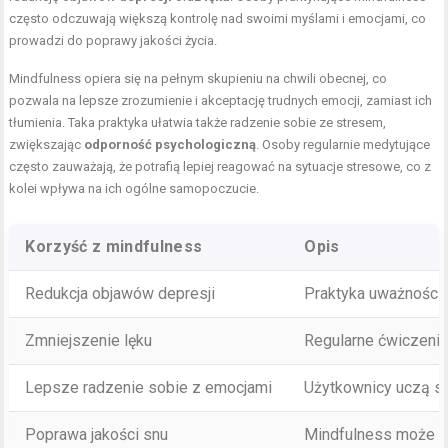
często odczuwają większą kontrolę nad swoimi myślami i emocjami, co
prowadzi do poprawy jakości życia.
Mindfulness opiera się na pełnym skupieniu na chwili obecnej, co
pozwala na lepsze zrozumienie i akceptację trudnych emocji, zamiast ich
tłumienia. Taka praktyka ułatwia także radzenie sobie ze stresem,
zwiększając
odporność psychologiczną
. Osoby regularnie medytujące
często zauważają, że potrafią lepiej reagować na sytuacje stresowe, co z
kolei wpływa na ich ogólne samopoczucie.
Korzyść z mindfulness
Opis
Redukcja objawów depresji
Praktyka uważności 
Zmniejszenie lęku
Regularne ćwiczenia
Lepsze radzenie sobie z emocjami
Użytkownicy uczą si
Poprawa jakości snu
Mindfulness może p