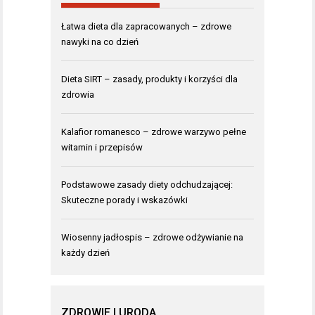
Łatwa dieta dla zapracowanych – zdrowe
nawyki na co dzień
Dieta SIRT – zasady, produkty i korzyści dla
zdrowia
Kalafior romanesco – zdrowe warzywo pełne
witamin i przepisów
Podstawowe zasady diety odchudzającej:
Skuteczne porady i wskazówki
Wiosenny jadłospis – zdrowe odżywianie na
każdy dzień
ZDROWIE I URODA