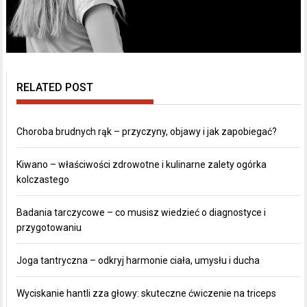
RELATED POST
Choroba brudnych rąk – przyczyny, objawy i jak zapobiegać?
Kiwano – właściwości zdrowotne i kulinarne zalety ogórka
kolczastego
Badania tarczycowe – co musisz wiedzieć o diagnostyce i
przygotowaniu
Joga tantryczna – odkryj harmonie ciała, umysłu i ducha
Wyciskanie hantli zza głowy: skuteczne ćwiczenie na triceps