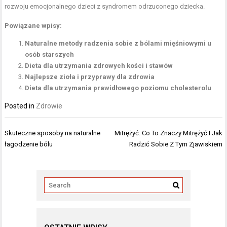
rozwoju emocjonalnego dzieci z syndromem odrzuconego dziecka.
Powiązane wpisy:
Naturalne metody radzenia sobie z bólami mięśniowymi u
osób starszych
Dieta dla utrzymania zdrowych kości i stawów
Najlepsze zioła i przyprawy dla zdrowia
Dieta dla utrzymania prawidłowego poziomu cholesterolu
Posted in
Zdrowie
Nawigacja
Skuteczne sposoby na naturalne
Mitrężyć: Co To Znaczy Mitrężyć I Jak
wpisu
łagodzenie bólu
Radzić Sobie Z Tym Zjawiskiem