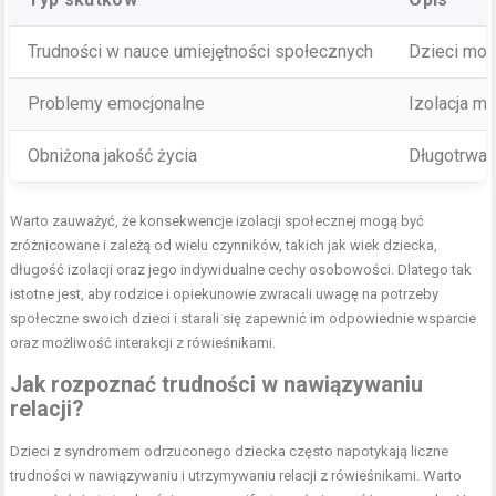
Trudności w nauce umiejętności społecznych
Dzieci mog
Problemy emocjonalne
Izolacja m
Obniżona jakość życia
Długotrwał
Warto zauważyć, że konsekwencje izolacji społecznej mogą być
zróżnicowane i zależą od wielu czynników, takich jak wiek dziecka,
długość izolacji oraz jego indywidualne cechy osobowości. Dlatego tak
istotne jest, aby rodzice i opiekunowie zwracali uwagę na potrzeby
społeczne swoich dzieci i starali się zapewnić im odpowiednie wsparcie
oraz możliwość interakcji z rówieśnikami.
Jak rozpoznać
trudności w nawiązywaniu
relacji?
Dzieci z syndromem odrzuconego dziecka często napotykają liczne
trudności w nawiązywaniu i utrzymywaniu relacji z rówieśnikami. Warto