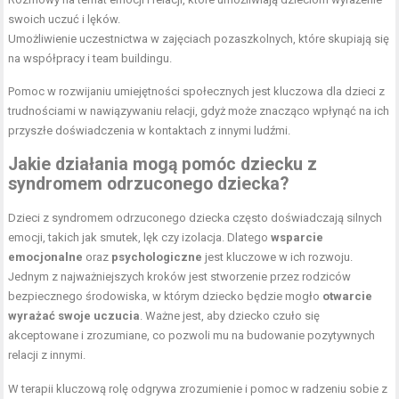
swoich uczuć i lęków.
Umożliwienie uczestnictwa w zajęciach pozaszkolnych, które skupiają się
na współpracy i team buildingu.
Pomoc w rozwijaniu umiejętności społecznych jest kluczowa dla dzieci z
trudnościami w nawiązywaniu relacji, gdyż może znacząco wpłynąć na ich
przyszłe doświadczenia w kontaktach z innymi ludźmi.
Jakie działania mogą pomóc dziecku z
syndromem odrzuconego dziecka?
Dzieci z syndromem odrzuconego dziecka często doświadczają silnych
emocji, takich jak smutek, lęk czy izolacja. Dlatego
wsparcie
emocjonalne
oraz
psychologiczne
jest kluczowe w ich rozwoju.
Jednym z najważniejszych kroków jest stworzenie przez rodziców
bezpiecznego środowiska, w którym dziecko będzie mogło
otwarcie
wyrażać swoje uczucia
. Ważne jest, aby dziecko czuło się
akceptowane i zrozumiane, co pozwoli mu na budowanie pozytywnych
relacji z innymi.
W terapii kluczową rolę odgrywa zrozumienie i pomoc w radzeniu sobie z