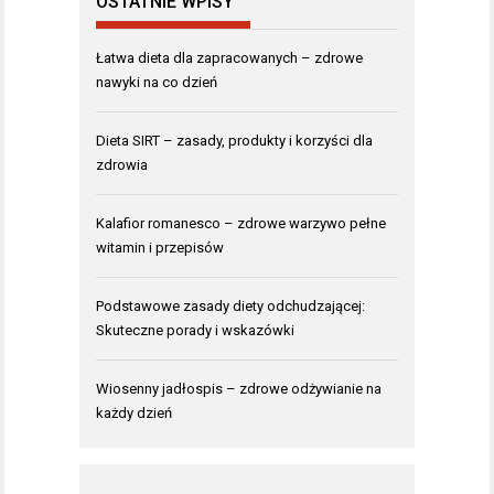
OSTATNIE WPISY
Łatwa dieta dla zapracowanych – zdrowe
nawyki na co dzień
Dieta SIRT – zasady, produkty i korzyści dla
zdrowia
Kalafior romanesco – zdrowe warzywo pełne
witamin i przepisów
Podstawowe zasady diety odchudzającej:
Skuteczne porady i wskazówki
Wiosenny jadłospis – zdrowe odżywianie na
każdy dzień