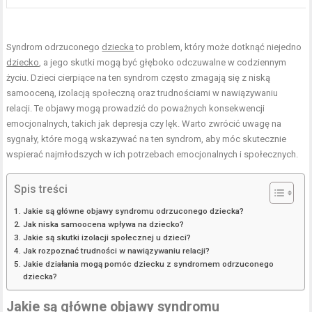
Syndrom odrzuconego
dziecka
to problem, który może dotknąć niejedno
dziecko
, a jego skutki mogą być głęboko odczuwalne w codziennym
życiu. Dzieci cierpiące na ten syndrom często zmagają się z niską
samooceną, izolacją społeczną oraz trudnościami w nawiązywaniu
relacji. Te objawy mogą prowadzić do poważnych konsekwencji
emocjonalnych, takich jak depresja czy lęk. Warto zwrócić uwagę na
sygnały, które mogą wskazywać na ten syndrom, aby móc skutecznie
wspierać najmłodszych w ich potrzebach emocjonalnych i społecznych.
Spis treści
Jakie są główne objawy syndromu odrzuconego dziecka?
Jak niska samoocena wpływa na dziecko?
Jakie są skutki izolacji społecznej u dzieci?
Jak rozpoznać trudności w nawiązywaniu relacji?
Jakie działania mogą pomóc dziecku z syndromem odrzuconego
dziecka?
Jakie są główne objawy syndromu