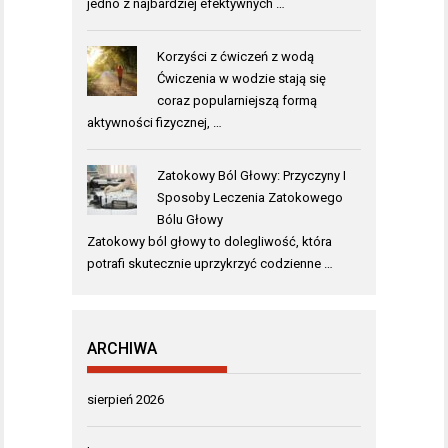
jedno z najbardziej efektywnych …
Korzyści z ćwiczeń z wodą
Ćwiczenia w wodzie stają się
coraz popularniejszą formą
aktywności fizycznej, …
Zatokowy Ból Głowy: Przyczyny I
Sposoby Leczenia Zatokowego
Bólu Głowy
Zatokowy ból głowy to dolegliwość, która
potrafi skutecznie uprzykrzyć codzienne …
ARCHIWA
sierpień 2026