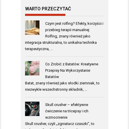
WARTO PRZECZYTAĆ
Czym jest rolfing? Efekty, korzyści i
przebieg terapii manualnej
Rolfing, znany również jako
integracja strukturalna, to unikalna technika
terapeutyczna, …
Co Zrobić z Batatów: Kreatywne
Przepisy Na Wykorzystanie
Batatów
Batat, znany również jako słodki ziemniak, to
niezwykle wszechstronny składnik, …
Skull crusher – efektywne
ćwiczenie na tricepsy i ich
wzmocnienie
Skull crusher, czyli „zgniatacz czaszki”, to