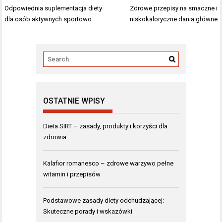
Nawigacja
Odpowiednia suplementacja diety
Zdrowe przepisy na smaczne i
wpisu
dla osób aktywnych sportowo
niskokaloryczne dania główne
OSTATNIE WPISY
Dieta SIRT – zasady, produkty i korzyści dla
zdrowia
Kalafior romanesco – zdrowe warzywo pełne
witamin i przepisów
Podstawowe zasady diety odchudzającej:
Skuteczne porady i wskazówki