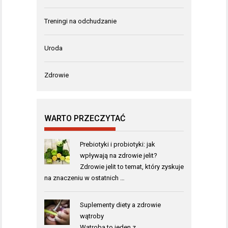
Treningi na odchudzanie
Uroda
Zdrowie
WARTO PRZECZYTAĆ
Prebiotyki i probiotyki: jak
wpływają na zdrowie jelit?
Zdrowie jelit to temat, który zyskuje
na znaczeniu w ostatnich …
Suplementy diety a zdrowie
wątroby
Wątroba to jeden z