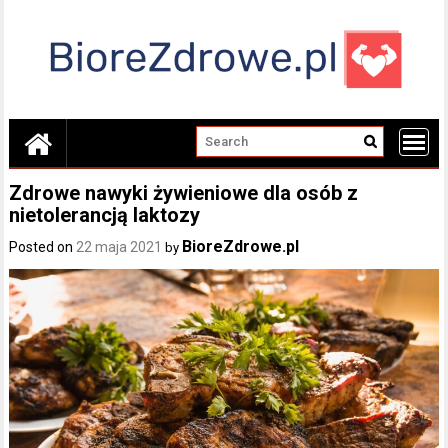
Skip
to
content
Zdrowe nawyki żywieniowe dla osób z
nietolerancją laktozy
BioreZdrowe.pl
Posted on
22 maja 2021
by