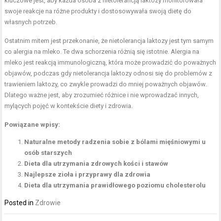
kluczowe jest, aby każda osoba z nietolerancją laktozy monitorowała
swoje reakcje na różne produkty i dostosowywała swoją dietę do
własnych potrzeb.
Ostatnim mitem jest przekonanie, że nietolerancja laktozy jest tym samym
co alergia na mleko. Te dwa schorzenia różnią się istotnie. Alergia na
mleko jest reakcją immunologiczną, która może prowadzić do poważnych
objawów, podczas gdy nietolerancja laktozy odnosi się do problemów z
trawieniem laktozy, co zwykle prowadzi do mniej poważnych objawów.
Dlatego ważne jest, aby zrozumieć różnice i nie wprowadzać innych,
mylących pojęć w kontekście diety i zdrowia.
Powiązane wpisy:
Naturalne metody radzenia sobie z bólami mięśniowymi u
osób starszych
Dieta dla utrzymania zdrowych kości i stawów
Najlepsze zioła i przyprawy dla zdrowia
Dieta dla utrzymania prawidłowego poziomu cholesterolu
Posted in
Zdrowie