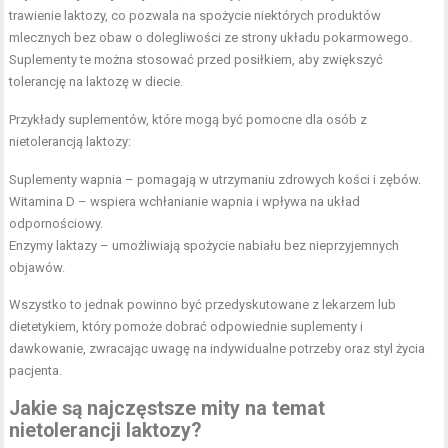
trawienie laktozy, co pozwala na spożycie niektórych produktów
mlecznych bez obaw o dolegliwości ze strony układu pokarmowego.
Suplementy te można stosować przed posiłkiem, aby zwiększyć
tolerancję na laktozę w diecie.
Przykłady suplementów, które mogą być pomocne dla osób z
nietolerancją laktozy:
Suplementy wapnia – pomagają w utrzymaniu zdrowych kości i
zębów
.
Witamina D – wspiera wchłanianie wapnia i wpływa na układ
odpornościowy.
Enzymy laktazy – umożliwiają spożycie nabiału bez nieprzyjemnych
objawów.
Wszystko to jednak powinno być przedyskutowane z lekarzem lub
dietetykiem, który pomoże dobrać odpowiednie suplementy i
dawkowanie, zwracając uwagę na indywidualne potrzeby oraz styl życia
pacjenta.
Jakie są najczęstsze mity na temat
nietolerancji laktozy?