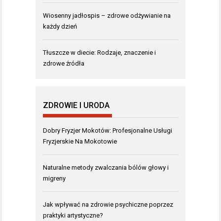
Wiosenny jadłospis – zdrowe odżywianie na
każdy dzień
Tłuszcze w diecie: Rodzaje, znaczenie i
zdrowe źródła
ZDROWIE I URODA
Dobry Fryzjer Mokotów: Profesjonalne Usługi
Fryzjerskie Na Mokotowie
Naturalne metody zwalczania bólów głowy i
migreny
Jak wpływać na zdrowie psychiczne poprzez
praktyki artystyczne?