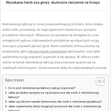
Wyciskanie hantli zza głowy: skuteczne ćwiczenie na triceps
Nietolerancja laktozy to coraz powszechniejszy problem, który dotyka
wiele osób, prowadząc do nieprzyjemnych objawów po spożyciu
produktów mlecznych. Właściwe zrozumienie tej dolegliwości oraz
umiejętność wyboru odpowiednich produktów spożywczych mogą
znacząco poprawić jakość życia. Warto wiedzieć, które pokarmy są
bezpieczne, jakie
zdrowe nawyki żywieniowe
wprowadzić oraz jakie
suplementy mogą wspierać organizm w tej sytuacji. W obliczu wielu
mitów na temat nietolerancji laktozy, kluczowe jest oparcie się na
rzetelnych informacjach i dostosowanie diety do indywidualnych potrzeb.
Spis treści
Co to jest nietolerancja laktozy i jak ją rozpoznać?
Jakie produkty spożywcze są bezpieczne dla osób z nietolerancją
laktozy?
Jakie są zdrowe nawyki żywieniowe dla osób z nietolerancją laktozy?
Jakie suplementy diety mogą być pomocne dla osób z nietolerancją
laktozy?