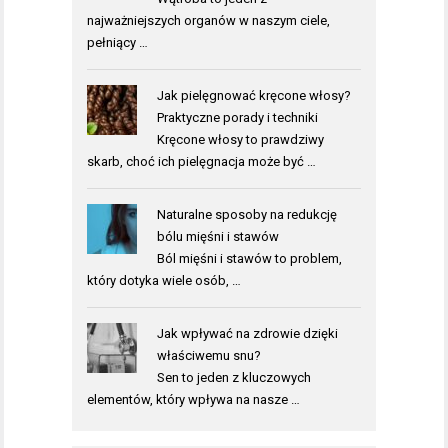
najważniejszych organów w naszym ciele,
pełniący …
Jak pielęgnować kręcone włosy?
Praktyczne porady i techniki
Kręcone włosy to prawdziwy
skarb, choć ich pielęgnacja może być …
Naturalne sposoby na redukcję
bólu mięśni i stawów
Ból mięśni i stawów to problem,
który dotyka wiele osób, …
Jak wpływać na zdrowie dzięki
właściwemu snu?
Sen to jeden z kluczowych
elementów, który wpływa na nasze …