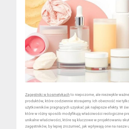
Zagęstniki w kosmetykach
to niepozorne, ale niezwykle ważne 
produktów, które codziennie stosujemy. Ich obecność nie tylko 
użytkowników pragnących uzyskać jak najlepsze efekty. W świ
które w różny sposób modyfikują właściwości reologiczne pr
unikalne właściwości, które są kluczowe w projektowaniu sku
zagęstników, by lepiej zrozumieć, jak wpływają one na nasze 