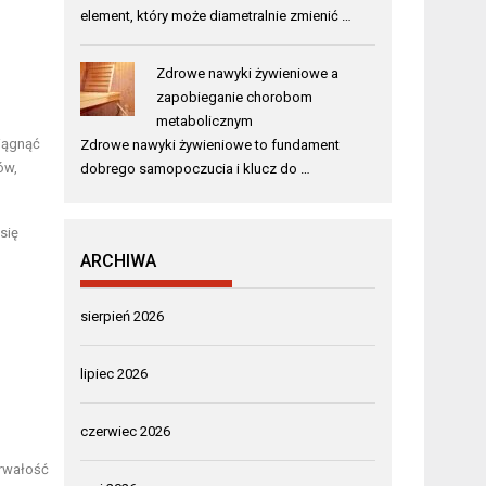
element, który może diametralnie zmienić …
Zdrowe nawyki żywieniowe a
zapobieganie chorobom
metabolicznym
iągnąć
Zdrowe nawyki żywieniowe to fundament
ów,
dobrego samopoczucia i klucz do …
się
ARCHIWA
sierpień 2026
lipiec 2026
czerwiec 2026
trwałość