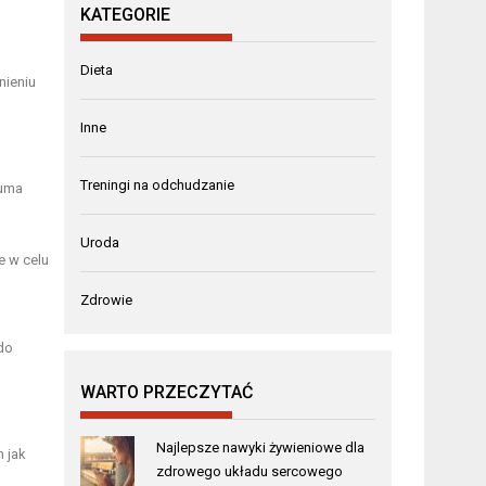
KATEGORIE
Dieta
nieniu
Inne
Treningi na odchudzanie
Guma
Uroda
 w celu
Zdrowie
do
WARTO PRZECZYTAĆ
Najlepsze nawyki żywieniowe dla
 jak
zdrowego układu sercowego