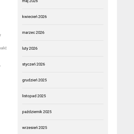
maj 2026
kwiecień 2026
marzec 2026
y
alić
luty 2026
styczeń 2026
o
grudzień 2025
listopad 2025
październik 2025
wrzesień 2025