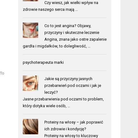
Czy wiesz, jak wielki wpływ na
zdrowie naszego serca mają …
Co to jest angina? Objawy,
przyczyny i skuteczne leczenie
Angina, znana jako ostre zapalenie
gardła i migdałków, to dolegliwość, …
psychoterapeuta marki
 To
Jakie są przyczyny jasnych
przebarwień pod oczami i jak je
leczyć?
Jasne przebarwienia pod oczami to problem,
który dotyka wiele osób, …
Proteiny na włosy – jak poprawić
ich zdrowie i kondycję?
Proteiny na włosy to kluczowy