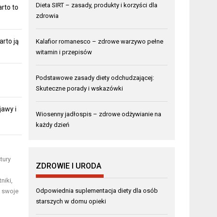
Dieta SIRT – zasady, produkty i korzyści dla
rto to
zdrowia
arto ją
Kalafior romanesco – zdrowe warzywo pełne
witamin i przepisów
Podstawowe zasady diety odchudzającej:
Skuteczne porady i wskazówki
jawy i
Wiosenny jadłospis – zdrowe odżywianie na
każdy dzień
tury
ZDROWIE I URODA
niki,
Odpowiednia suplementacja diety dla osób
a swoje
starszych w domu opieki