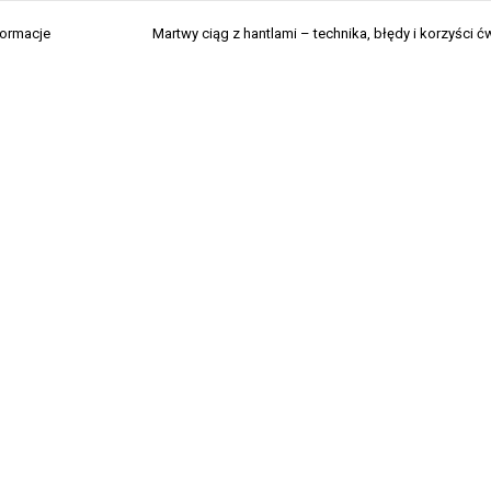
formacje
Martwy ciąg z hantlami – technika, błędy i korzyści ć